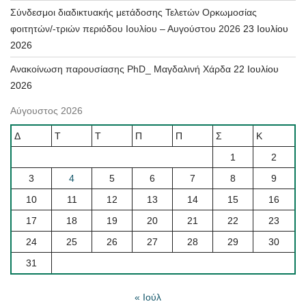
Σύνδεσμοι διαδικτυακής μετάδοσης Τελετών Ορκωμοσίας
φοιτητών/-τριών περιόδου Ιουλίου – Αυγούστου 2026
23 Ιουλίου
2026
Ανακοίνωση παρουσίασης PhD_ Μαγδαλινή Χάρδα
22 Ιουλίου
2026
Αύγουστος 2026
Δ
Τ
Τ
Π
Π
Σ
Κ
1
2
3
4
5
6
7
8
9
10
11
12
13
14
15
16
17
18
19
20
21
22
23
24
25
26
27
28
29
30
31
« Ιούλ