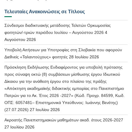
Τελευταίες Ανακοινώσεις σε Τίτλους
Σύνδεσμοι διαδικτυακής μετάδοσης Τελετών Ορκωμοσίας
φοιτητών/-τριών περιόδου Ιουλίου – Αυγούστου 2026
4
Αυγούστου 2026
Υποβολή Αιτήσεων για Υποτροφίες στη Σλοβακία που αφορούν
Διεθνείς «Ταλαντούχους» φοιτητές
28 Ιουλίου 2026
Πρόσκληση Εκδήλωσης Ενδιαφέροντος για υποβολή πρότασης
προς σύναψη οκτώ (8) συμβάσεων μίσθωσης έργου Ιδιωτικού
Δίκαιου για την ανάθεση έργου στο πλαίσιο της πράξης
«Απόκτηση ακαδημαϊκής διδακτικής εμπειρίας στο Πανεπιστήμιο
Πατρών για το Ακ. Έτος 2026 -2027» (Κώδ. Προγρ. 84599, Κωδ.
ΟΠΣ: 6057481– Επιστημονικά Υπεύθυνος: Ιωάννης Βενέτης)
(27.07.2026)
27 Ιουλίου 2026
Ακροατής Πανεπιστημιακών μαθημάτων ακαδ. έτους 2026-2027
27 Ιουλίου 2026