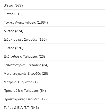
Β΄έτος
(577)
Γ΄έτος
(516)
Γενικές Ανακοινώσεις
(1,884)
Δ' έτος
(374)
Διδακτορικές Σπουδές
(120)
Ε' έτος
(276)
Εκδηλώσεις Τμήματος
(23)
Κατατακτήριες Εξετάσεις
(34)
Μεταπτυχιακές Σπουδές
(28)
Μητρώο Τμήματος
(1)
Προκηρύξεις Τμήματος
(84)
Προπτυχιακές Σπουδές
(12)
Τμήμα Δ.Ε.Α.Π.Τ.
(643)