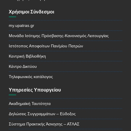
Χρήσιμοι Σύνδεσμοι
my.upatras.gr
Μονάδα Ισότιμης Πρόσβασης-Κανονισμός Λειτουργίας
Ιστότοπος Αποφοίτων Παν/μίου Πατρών
Κεντρική Βιβλιοθήκη
Κέντρο Δικτύου
Τηλεφωνικός κατάλογος
Υπηρεσίες Υπουργείου
Ακαδημαϊκή Ταυτότητα
Δηλώσεις Συγγραμμάτων – Εύδοξος
Σύστημα Πρακτικής Άσκησης – ΑΤΛΑΣ