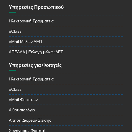
Υπηρεσίες Προσωπικού
Ηλεκτρονική Γραμματεία
eClass
eMail Μελών ΔΕΠ
ΑΠΕΛΛΑ | Εκλογή μελών ΔΕΠ
Υπηρεσίες για Φοιτητές
Ηλεκτρονική Γραμματεία
eClass
eMail Φοιτητών
Αιθουσιολόγιο
Αίτηση Δωρεάν Σίτισης
Συνήγορος Φοιτητή