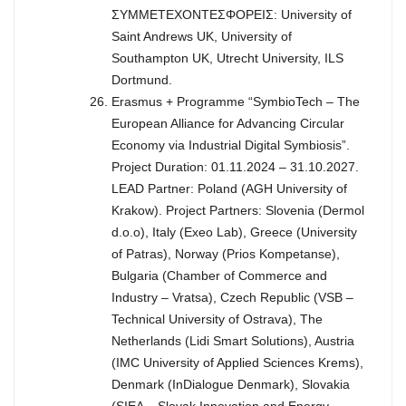
ΣΥΜΜΕΤΕΧΟΝΤΕΣΦΟΡΕΙΣ: University of
Saint Andrews UK, University of
Southampton UK, Utrecht University, ILS
Dortmund.
Erasmus + Programme “SymbioTech – The
European Alliance for Advancing Circular
Economy via Industrial Digital Symbiosis”.
Project Duration: 01.11.2024 – 31.10.2027.
LEAD Partner: Poland (AGH University of
Krakow). Project Partners: Slovenia (Dermol
d.o.o), Italy (Exeo Lab), Greece (University
of Patras), Norway (Prios Kompetanse),
Bulgaria (Chamber of Commerce and
Industry – Vratsa), Czech Republic (VSB –
Technical University of Ostrava), The
Netherlands (Lidi Smart Solutions), Austria
(IMC University of Applied Sciences Krems),
Denmark (InDialogue Denmark), Slovakia
(SIEA – Slovak Innovation and Energy