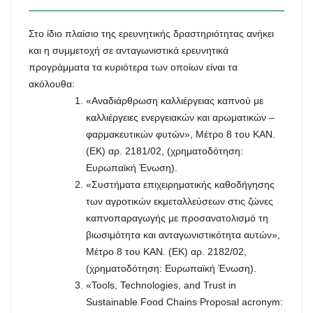
Στο ίδιο πλαίσιο της ερευνητικής δραστηριότητας ανήκει
και η συμμετοχή σε ανταγωνιστικά ερευνητικά
προγράμματα τα κυριότερα των οποίων είναι τα
ακόλουθα:
«Αναδιάρθρωση καλλιέργειας καπνού με
καλλιέργειες ενεργειακών και αρωματικών –
φαρμακευτικών φυτών», Μέτρο 8 του ΚΑΝ.
(ΕΚ) αρ. 2181/02, (χρηματοδότηση:
Ευρωπαϊκή Ένωση).
«Συστήματα επιχειρηματικής καθοδήγησης
των αγροτικών εκμεταλλεύσεων στις ζώνες
καπνοπαραγωγής με προσανατολισμό τη
βιωσιμότητα και ανταγωνιστικότητα αυτών»,
Μέτρο 8 του ΚΑΝ. (ΕΚ) αρ. 2182/02,
(χρηματοδότηση: Ευρωπαϊκή Ένωση).
«Tools, Technologies, and Trust in
Sustainable Food Chains Proposal acronym: