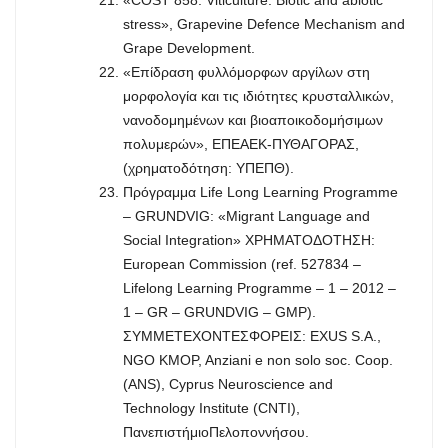
stress», Grapevine Defence Mechanism and
Grape Development.
«Επίδραση φυλλόμορφων αργίλων στη
μορφολογία και τις ιδιότητες κρυσταλλικών,
νανοδομημένων και βιοαποικοδομήσιμων
πολυμερών», ΕΠΕΑΕΚ-ΠΥΘΑΓΟΡΑΣ,
(χρηματοδότηση: YΠΕΠΘ).
Πρόγραμμα Life Long Learning Programme
– GRUNDVIG: «Migrant Language and
Social Integration» ΧΡΗΜΑΤΟΔΟΤΗΣΗ:
European Commission (ref. 527834 –
Lifelong Learning Programme – 1 – 2012 –
1 – GR – GRUNDVIG – GMP).
ΣΥΜΜΕΤΕΧΟΝΤΕΣΦΟΡΕΙΣ: EXUS S.A.,
NGO KMOP, Anziani e non solo soc. Coop.
(ANS), Cyprus Neuroscience and
Technology Institute (CNTI),
ΠανεπιστήμιοΠελοποννήσου.