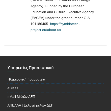
Agency). Funded by the European
Education and Culture Executive Agency
(EACEA) under the grant number G.A.
101186405.
https://symbiotech-
project.eu/about-us
Υπηρεσίες Προσωπικού
Ηλεκτρονική Γραμματεία
eClass
eMail Μελών ΔΕΠ
ΑΠΕΛΛΑ | Εκλογή μελών ΔΕΠ