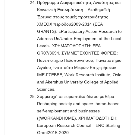
Πρόγραμμα Διαφορετικότητα, Ανισότητες και
Κοινωνική Ενσωμάτωση – Ακαδημαϊκή
Έρευνα στους τομείς προτεραιότητας
ΧΜΕΟΧ περιόδου2009-2014 (EEA
GRANTS): «Participatory Action Research to
Address Un/Under-Employment at the Local
Level». ΧΡΗΜΑΤΟΔΟΤΗΣΗ: EEA
GR07/3694. ΣΥΜΜΕΤΕΧΟΝΤΕΣ ΦΟΡΕΙΣ:
Πανεπιστήμιο Πελοποννήσου, Πανεπιστήμιο
Αιγαίου, Ινστιτούτο Μικρών Επιχειρήσεων
ΙΜΕ-ΓΣΕΒΕΕ, Work Research Institute, Oslo
and Akershus University College of Applied
Sciences.
Συμμετοχή σε ευρωπαϊκό δίκτυο με θέμα:
Reshaping society and space: home-based
self-employment and businesses
((WORKANDHOME). ΧΡΗΜΑΤΟΔΟΤΗΣΗ:
European Research Council – ERC Starting
Grant2015-2020.