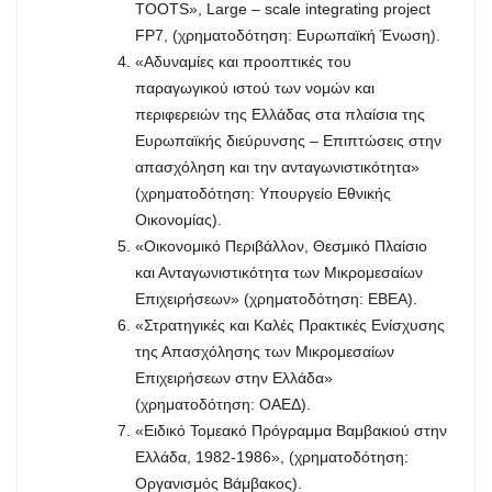
TOOTS», Large – scale integrating project
FP7, (χρηματοδότηση: Ευρωπαϊκή Ένωση).
«Αδυναμίες και προοπτικές του
παραγωγικού ιστού των νομών και
περιφερειών της Ελλάδας στα πλαίσια της
Ευρωπαϊκής διεύρυνσης – Επιπτώσεις στην
απασχόληση και την ανταγωνιστικότητα»
(χρηματοδότηση: Υπουργείο Εθνικής
Οικονομίας).
«Οικονομικό Περιβάλλον, Θεσμικό Πλαίσιο
και Ανταγωνιστικότητα των Μικρομεσαίων
Επιχειρήσεων» (χρηματοδότηση: ΕΒΕΑ).
«Στρατηγικές και Καλές Πρακτικές Ενίσχυσης
της Απασχόλησης των Μικρομεσαίων
Επιχειρήσεων στην Ελλάδα»
(χρηματοδότηση: ΟΑΕΔ).
«Ειδικό Τομεακό Πρόγραμμα Βαμβακιού στην
Ελλάδα, 1982-1986», (χρηματοδότηση:
Οργανισμός Βάμβακος).