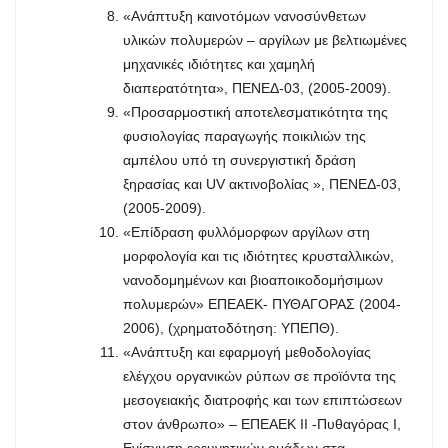
«Ανάπτυξη καινοτόμων νανοσύνθετων
υλικών πολυμερών – αργίλων με βελτιωμένες
μηχανικές ιδιότητες και χαμηλή
διαπερατότητα», ΠΕΝΕΔ-03, (2005-2009).
«Προσαρμοστική αποτελεσματικότητα της
φυσιολογίας παραγωγής ποικιλιών της
αμπέλου υπό τη συνεργιστική δράση
ξηρασίας και UV ακτινοβολίας », ΠΕΝΕΔ-03,
(2005-2009).
«Επίδραση φυλλόμορφων αργίλων στη
μορφολογία και τις ιδιότητες κρυσταλλικών,
νανοδομημένων και βιοαποικοδομήσιμων
πολυμερών» ΕΠΕΑΕΚ- ΠΥΘΑΓΟΡΑΣ (2004-
2006), (χρηματοδότηση: YΠΕΠΘ).
«Ανάπτυξη και εφαρμογή μεθοδολογίας
ελέγχου οργανικών ρύπων σε προϊόντα της
μεσογειακής διατροφής και των επιπτώσεων
στον άνθρωπο» – ΕΠΕΑΕΚ ΙΙ -Πυθαγόρας Ι,
Ενίσχυση ερευνητικών ομάδων στα