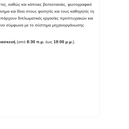
ες, καθώς και κάποιες βιντεοταινίες, φωτογραφικό
ημα και δίνει στους φοιτητές και τους καθηγητές τη
 υπάρχουν διπλωματικές εργασίες προπτυχιακών και
νωμένο σύμφωνα με το σύστημα μηχανοργάνωσης
ρασκευή
(από
8:30 π.μ.
έως
19:00 μ.μ.
).