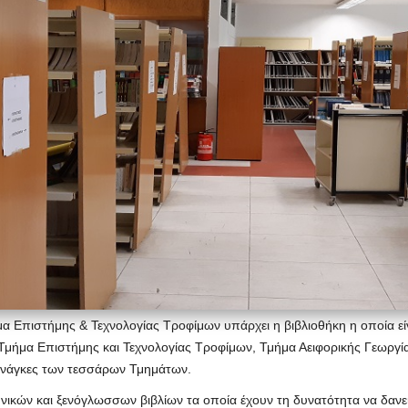
ήμα Επιστήμης & Τεχνολογίας Τροφίμων υπάρχει η βιβλιοθήκη η οποία εί
μήμα Επιστήμης και Τεχνολογίας Τροφίμων, Τμήμα Αειφορικής Γεωργίας)
ς ανάγκες των τεσσάρων Τμημάτων.
νικών και ξενόγλωσσων βιβλίων τα οποία έχουν τη δυνατότητα να δανε