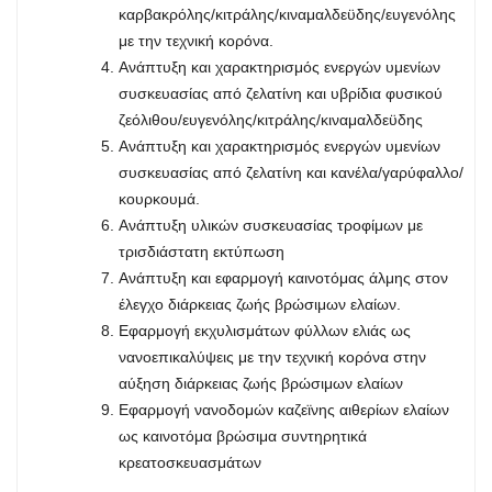
καρβακρόλης/κιτράλης/κιναμαλδεϋδης/ευγενόλης
με την τεχνική κορόνα.
Ανάπτυξη και χαρακτηρισμός ενεργών υμενίων
συσκευασίας από ζελατίνη και υβρίδια φυσικού
ζεόλιθου/ευγενόλης/κιτράλης/κιναμαλδεϋδης
Ανάπτυξη και χαρακτηρισμός ενεργών υμενίων
συσκευασίας από ζελατίνη και κανέλα/γαρύφαλλο/
κουρκουμά.
Ανάπτυξη υλικών συσκευασίας τροφίμων με
τρισδιάστατη εκτύπωση
Ανάπτυξη και εφαρμογή καινοτόμας άλμης στον
έλεγχο διάρκειας ζωής βρώσιμων ελαίων.
Εφαρμογή εκχυλισμάτων φύλλων ελιάς ως
νανοεπικαλύψεις με την τεχνική κορόνα στην
αύξηση διάρκειας ζωής βρώσιμων ελαίων
Εφαρμογή νανοδομών καζεϊνης αιθερίων ελαίων
ως καινοτόμα βρώσιμα συντηρητικά
κρεατοσκευασμάτων