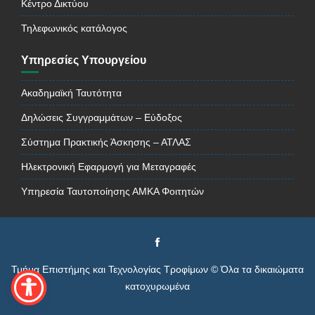
Κέντρο Δικτύου
Τηλεφωνικός κατάλογος
Υπηρεσίες Υπουργείου
Ακαδημαϊκή Ταυτότητα
Δηλώσεις Συγγραμμάτων – Εύδοξος
Σύστημα Πρακτικής Άσκησης – ΑΤΛΑΣ
Ηλεκτρονική Εφαρμογή για Μεταγραφές
Υπηρεσία Ταυτοποίησης ΑΜΚΑ Φοιτητών
Τμήμα Επιστήμης και Τεχνολογίας Τροφίμων © Όλα τα δικαιώματα
κατοχυρωμένα