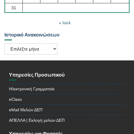
31
« Ιούλ
Ιστορικό Ανακοινώσεων
Ιστορικό
Ανακοινώσεων
Υπηρεσίες Προσωπικού
Ηλεκτρονική Γραμματεία
eClass
eMail Μελών ΔΕΠ
ΑΠΕΛΛΑ | Εκλογή μελών ΔΕΠ
Υπηρεσίες για Φοιτητές