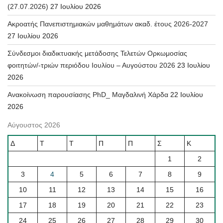
(27.07.2026)
27 Ιουλίου 2026
Ακροατής Πανεπιστημιακών μαθημάτων ακαδ. έτους 2026-2027
27 Ιουλίου 2026
Σύνδεσμοι διαδικτυακής μετάδοσης Τελετών Ορκωμοσίας
φοιτητών/-τριών περιόδου Ιουλίου – Αυγούστου 2026
23 Ιουλίου
2026
Ανακοίνωση παρουσίασης PhD_ Μαγδαλινή Χάρδα
22 Ιουλίου
2026
Αύγουστος 2026
Δ
Τ
Τ
Π
Π
Σ
Κ
1
2
3
4
5
6
7
8
9
10
11
12
13
14
15
16
17
18
19
20
21
22
23
24
25
26
27
28
29
30