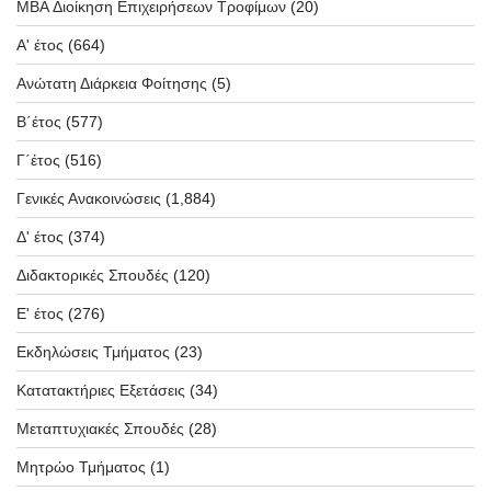
MBA Διοίκηση Επιχειρήσεων Τροφίμων
(20)
Α' έτος
(664)
Ανώτατη Διάρκεια Φοίτησης
(5)
Β΄έτος
(577)
Γ΄έτος
(516)
Γενικές Ανακοινώσεις
(1,884)
Δ' έτος
(374)
Διδακτορικές Σπουδές
(120)
Ε' έτος
(276)
Εκδηλώσεις Τμήματος
(23)
Κατατακτήριες Εξετάσεις
(34)
Μεταπτυχιακές Σπουδές
(28)
Μητρώο Τμήματος
(1)