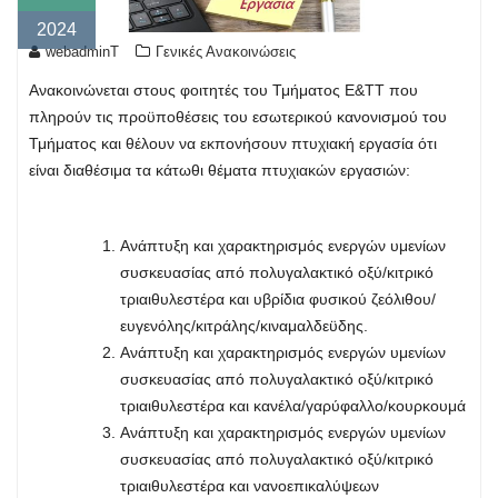
2024
webadminT
Γενικές Ανακοινώσεις
Ανακοινώνεται στους φοιτητές του Τμήματος Ε&ΤΤ που
πληρούν τις προϋποθέσεις του εσωτερικού κανονισμού του
Τμήματος και θέλουν να εκπονήσουν πτυχιακή εργασία ότι
είναι διαθέσιμα τα κάτωθι θέματα πτυχιακών εργασιών:
Ανάπτυξη και χαρακτηρισμός ενεργών υμενίων
συσκευασίας από πολυγαλακτικό οξύ/κιτρικό
τριαιθυλεστέρα και υβρίδια φυσικού ζεόλιθου/
ευγενόλης/κιτράλης/κιναμαλδεϋδης.
Ανάπτυξη και χαρακτηρισμός ενεργών υμενίων
συσκευασίας από πολυγαλακτικό οξύ/κιτρικό
τριαιθυλεστέρα και κανέλα/γαρύφαλλο/κουρκουμά
Ανάπτυξη και χαρακτηρισμός ενεργών υμενίων
συσκευασίας από πολυγαλακτικό οξύ/κιτρικό
τριαιθυλεστέρα και νανοεπικαλύψεων