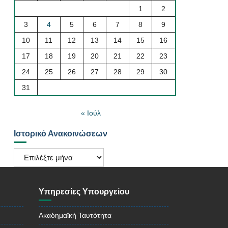
1
2
3
4
5
6
7
8
9
10
11
12
13
14
15
16
17
18
19
20
21
22
23
24
25
26
27
28
29
30
31
« Ιούλ
Ιστορικό Ανακοινώσεων
Ιστορικό
Ανακοινώσεων
Υπηρεσίες Υπουργείου
Ακαδημαϊκή Ταυτότητα