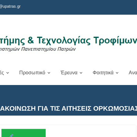
@upatras.gr
ές
Προσωπικό
Έρευνα
Φοιτητικά
Ανα
ΑΚΟΙΝΩΣΗ ΓΙΑ ΤΙΣ ΑΙΤΗΣΕΙΣ ΟΡΚΩΜΟΣΙΑ