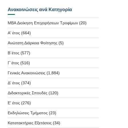
Ανακοινώσεις ανά Κατηγορία
MBA Διοίκηση Επιχειρήσεων Τροφίμων
(20)
Α' έτος
(664)
Ανώτατη Διάρκεια Φοίτησης
(5)
Β΄έτος
(577)
Γ΄έτος
(516)
Γενικές Ανακοινώσεις
(1,884)
Δ' έτος
(374)
Διδακτορικές Σπουδές
(120)
Ε' έτος
(276)
Εκδηλώσεις Τμήματος
(23)
Κατατακτήριες Εξετάσεις
(34)