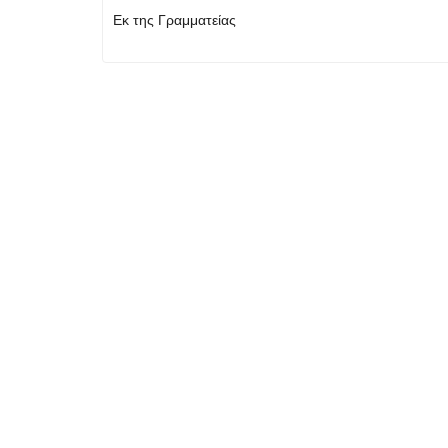
Εκ της Γραμματείας