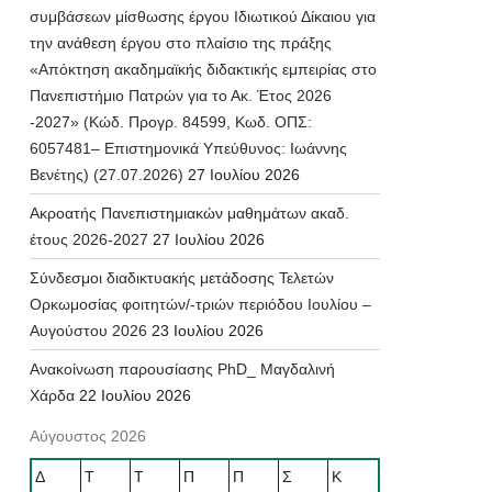
συμβάσεων μίσθωσης έργου Ιδιωτικού Δίκαιου για
την ανάθεση έργου στο πλαίσιο της πράξης
«Απόκτηση ακαδημαϊκής διδακτικής εμπειρίας στο
Πανεπιστήμιο Πατρών για το Ακ. Έτος 2026
-2027» (Κώδ. Προγρ. 84599, Κωδ. ΟΠΣ:
6057481– Επιστημονικά Υπεύθυνος: Ιωάννης
Βενέτης) (27.07.2026)
27 Ιουλίου 2026
Ακροατής Πανεπιστημιακών μαθημάτων ακαδ.
έτους 2026-2027
27 Ιουλίου 2026
Σύνδεσμοι διαδικτυακής μετάδοσης Τελετών
Ορκωμοσίας φοιτητών/-τριών περιόδου Ιουλίου –
Αυγούστου 2026
23 Ιουλίου 2026
Ανακοίνωση παρουσίασης PhD_ Μαγδαλινή
Χάρδα
22 Ιουλίου 2026
Αύγουστος 2026
Δ
Τ
Τ
Π
Π
Σ
Κ