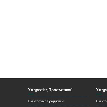
Υπηρεσίες Προσωπικού
Υπηρε
Ηλεκτρονική Γραμματεία
Ηλεκτρ