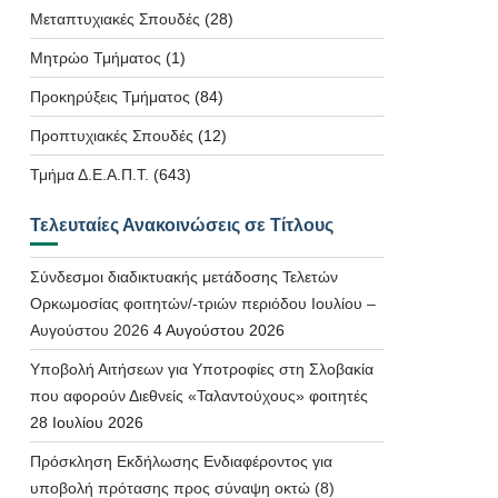
Μεταπτυχιακές Σπουδές
(28)
Μητρώο Τμήματος
(1)
Προκηρύξεις Τμήματος
(84)
Προπτυχιακές Σπουδές
(12)
Τμήμα Δ.Ε.Α.Π.Τ.
(643)
Τελευταίες Ανακοινώσεις σε Τίτλους
Σύνδεσμοι διαδικτυακής μετάδοσης Τελετών
Ορκωμοσίας φοιτητών/-τριών περιόδου Ιουλίου –
Αυγούστου 2026
4 Αυγούστου 2026
Υποβολή Αιτήσεων για Υποτροφίες στη Σλοβακία
που αφορούν Διεθνείς «Ταλαντούχους» φοιτητές
28 Ιουλίου 2026
Πρόσκληση Εκδήλωσης Ενδιαφέροντος για
υποβολή πρότασης προς σύναψη οκτώ (8)