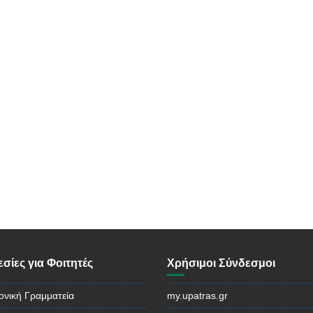
σίες για Φοιτητές
Χρήσιμοι Σύνδεσμοι
ονική Γραμματεία
my.upatras.gr