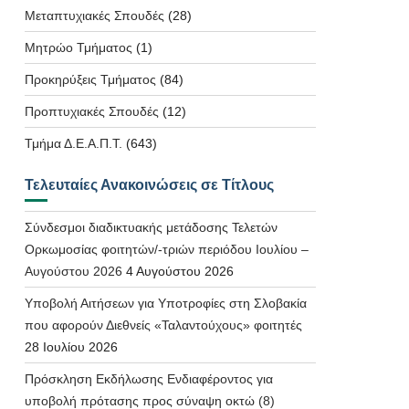
Μεταπτυχιακές Σπουδές
(28)
Μητρώο Τμήματος
(1)
Προκηρύξεις Τμήματος
(84)
Προπτυχιακές Σπουδές
(12)
Τμήμα Δ.Ε.Α.Π.Τ.
(643)
Τελευταίες Ανακοινώσεις σε Τίτλους
Σύνδεσμοι διαδικτυακής μετάδοσης Τελετών
Ορκωμοσίας φοιτητών/-τριών περιόδου Ιουλίου –
Αυγούστου 2026
4 Αυγούστου 2026
Υποβολή Αιτήσεων για Υποτροφίες στη Σλοβακία
που αφορούν Διεθνείς «Ταλαντούχους» φοιτητές
28 Ιουλίου 2026
Πρόσκληση Εκδήλωσης Ενδιαφέροντος για
υποβολή πρότασης προς σύναψη οκτώ (8)