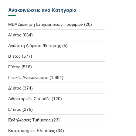
Ανακοινώσεις ανά Κατηγορία
MBA Διοίκηση Επιχειρήσεων Τροφίμων
(20)
Α' έτος
(664)
Ανώτατη Διάρκεια Φοίτησης
(5)
Β΄έτος
(577)
Γ΄έτος
(516)
Γενικές Ανακοινώσεις
(1,884)
Δ' έτος
(374)
Διδακτορικές Σπουδές
(120)
Ε' έτος
(276)
Εκδηλώσεις Τμήματος
(23)
Κατατακτήριες Εξετάσεις
(34)