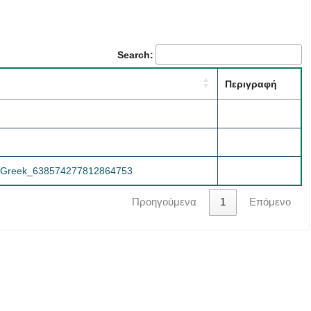
Search:
Περιγραφή
4-Greek_638574277812864753
Προηγούμενα
1
Επόμενο