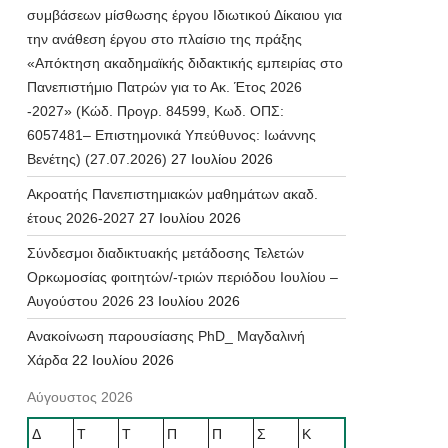
συμβάσεων μίσθωσης έργου Ιδιωτικού Δίκαιου για
την ανάθεση έργου στο πλαίσιο της πράξης
«Απόκτηση ακαδημαϊκής διδακτικής εμπειρίας στο
Πανεπιστήμιο Πατρών για το Ακ. Έτος 2026
-2027» (Κώδ. Προγρ. 84599, Κωδ. ΟΠΣ:
6057481– Επιστημονικά Υπεύθυνος: Ιωάννης
Βενέτης) (27.07.2026)
27 Ιουλίου 2026
Ακροατής Πανεπιστημιακών μαθημάτων ακαδ.
έτους 2026-2027
27 Ιουλίου 2026
Σύνδεσμοι διαδικτυακής μετάδοσης Τελετών
Ορκωμοσίας φοιτητών/-τριών περιόδου Ιουλίου –
Αυγούστου 2026
23 Ιουλίου 2026
Ανακοίνωση παρουσίασης PhD_ Μαγδαλινή
Χάρδα
22 Ιουλίου 2026
Αύγουστος 2026
Δ
Τ
Τ
Π
Π
Σ
Κ