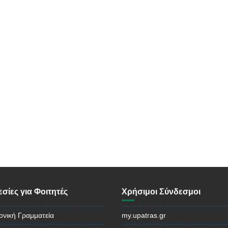
σίες για Φοιτητές
Χρήσιμοι Σύνδεσμοι
ονική Γραμματεία
my.upatras.gr