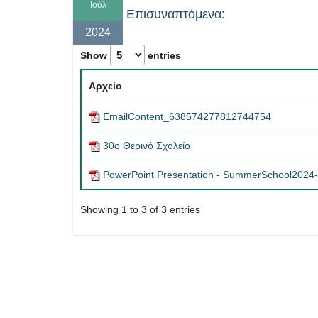
Ιούλ
Επισυναπτόμενα:
2024
Show
entries
Αρχείο
EmailContent_638574277812744754
30ο Θερινό Σχολείο
PowerPoint Presentation - SummerSchool202
Showing 1 to 3 of 3 entries