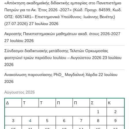
«Απόκτηση ακαδημαϊκής διδακτικής εμπειρίας στο Πανεπιστήμιο
Πατρών για το Ακ. Έτος 2026 -2027» (Κώδ. Προγρ. 84599, Κωδ.
ΟΠΣ: 6057481– Επιστημονικά Υπεύθυνος: Ιωάννης Βενέτης)
(27.07.2026)
27 Ιουλίου 2026
Ακροατής Πανεπιστημιακών μαθημάτων ακαδ. έτους 2026-2027
27 Ιουλίου 2026
Σύνδεσμοι διαδικτυακής μετάδοσης Τελετών Ορκωμοσίας
φοιτητών/-τριών περιόδου Ιουλίου – Αυγούστου 2026
23 Ιουλίου
2026
Ανακοίνωση παρουσίασης PhD_ Μαγδαλινή Χάρδα
22 Ιουλίου
2026
Αύγουστος 2026
Δ
Τ
Τ
Π
Π
Σ
Κ
1
2
3
4
5
6
7
8
9