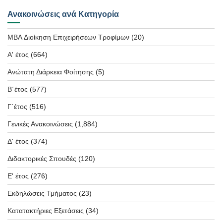
Ανακοινώσεις ανά Κατηγορία
MBA Διοίκηση Επιχειρήσεων Τροφίμων
(20)
Α' έτος
(664)
Ανώτατη Διάρκεια Φοίτησης
(5)
Β΄έτος
(577)
Γ΄έτος
(516)
Γενικές Ανακοινώσεις
(1,884)
Δ' έτος
(374)
Διδακτορικές Σπουδές
(120)
Ε' έτος
(276)
Εκδηλώσεις Τμήματος
(23)
Κατατακτήριες Εξετάσεις
(34)