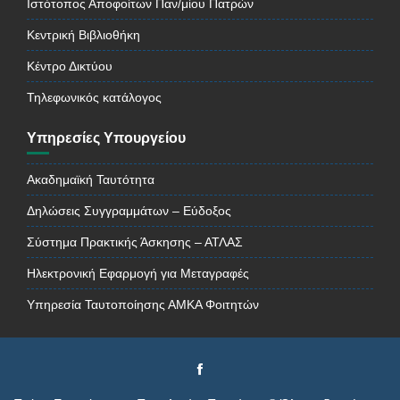
Ιστότοπος Αποφοίτων Παν/μίου Πατρών
Κεντρική Βιβλιοθήκη
Κέντρο Δικτύου
Τηλεφωνικός κατάλογος
Υπηρεσίες Υπουργείου
Ακαδημαϊκή Ταυτότητα
Δηλώσεις Συγγραμμάτων – Εύδοξος
Σύστημα Πρακτικής Άσκησης – ΑΤΛΑΣ
Ηλεκτρονική Εφαρμογή για Μεταγραφές
Υπηρεσία Ταυτοποίησης ΑΜΚΑ Φοιτητών