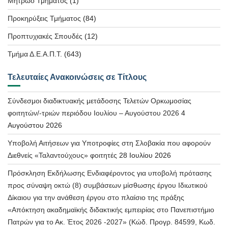
Μητρώο Τμήματος
(1)
Προκηρύξεις Τμήματος
(84)
Προπτυχιακές Σπουδές
(12)
Τμήμα Δ.Ε.Α.Π.Τ.
(643)
Τελευταίες Ανακοινώσεις σε Τίτλους
Σύνδεσμοι διαδικτυακής μετάδοσης Τελετών Ορκωμοσίας
φοιτητών/-τριών περιόδου Ιουλίου – Αυγούστου 2026
4
Αυγούστου 2026
Υποβολή Αιτήσεων για Υποτροφίες στη Σλοβακία που αφορούν
Διεθνείς «Ταλαντούχους» φοιτητές
28 Ιουλίου 2026
Πρόσκληση Εκδήλωσης Ενδιαφέροντος για υποβολή πρότασης
προς σύναψη οκτώ (8) συμβάσεων μίσθωσης έργου Ιδιωτικού
Δίκαιου για την ανάθεση έργου στο πλαίσιο της πράξης
«Απόκτηση ακαδημαϊκής διδακτικής εμπειρίας στο Πανεπιστήμιο
Πατρών για το Ακ. Έτος 2026 -2027» (Κώδ. Προγρ. 84599, Κωδ.