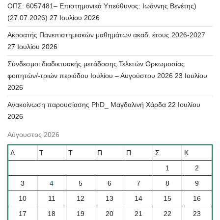
ΟΠΣ: 6057481– Επιστημονικά Υπεύθυνος: Ιωάννης Βενέτης)
(27.07.2026)
27 Ιουλίου 2026
Ακροατής Πανεπιστημιακών μαθημάτων ακαδ. έτους 2026-2027
27 Ιουλίου 2026
Σύνδεσμοι διαδικτυακής μετάδοσης Τελετών Ορκωμοσίας
φοιτητών/-τριών περιόδου Ιουλίου – Αυγούστου 2026
23 Ιουλίου
2026
Ανακοίνωση παρουσίασης PhD_ Μαγδαλινή Χάρδα
22 Ιουλίου
2026
Αύγουστος 2026
Δ
Τ
Τ
Π
Π
Σ
Κ
1
2
3
4
5
6
7
8
9
10
11
12
13
14
15
16
17
18
19
20
21
22
23