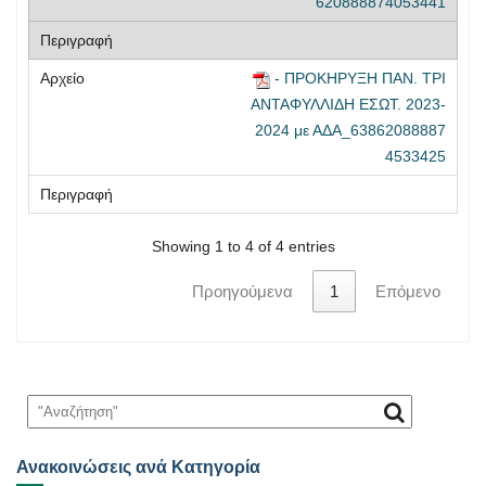
620888874053441
- ΠΡΟΚΗΡΥΞΗ ΠΑΝ. ΤΡΙ
ΑΝΤΑΦΥΛΛΙΔΗ ΕΣΩΤ. 2023-
2024 με ΑΔΑ_63862088887
4533425
Showing 1 to 4 of 4 entries
Προηγούμενα
1
Επόμενο
Ανακοινώσεις ανά Κατηγορία