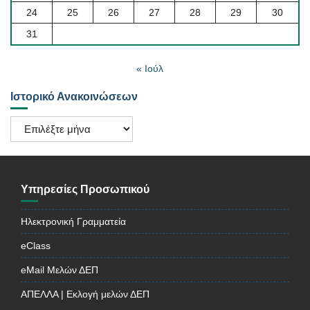
24
25
26
27
28
29
30
31
« Ιούλ
Ιστορικό Ανακοινώσεων
Ιστορικό
Ανακοινώσεων
Υπηρεσίες Προσωπικού
Ηλεκτρονική Γραμματεία
eClass
eMail Μελών ΔΕΠ
ΑΠΕΛΛΑ | Εκλογή μελών ΔΕΠ