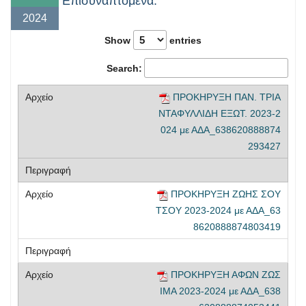
Επισυναπτόμενα:
2024
Show
entries
Search:
ΠΡΟΚΗΡΥΞΗ ΠΑΝ. ΤΡΙΑ
ΝΤΑΦΥΛΛΙΔΗ ΕΞΩΤ. 2023-2
024 με ΑΔΑ_638620888874
293427
ΠΡΟΚΗΡΥΞΗ ΖΩΗΣ ΣΟΥ
ΤΣΟΥ 2023-2024 με ΑΔΑ_63
8620888874803419
ΠΡΟΚΗΡΥΞΗ ΑΦΩΝ ΖΩΣ
ΙΜΑ 2023-2024 με ΑΔΑ_638