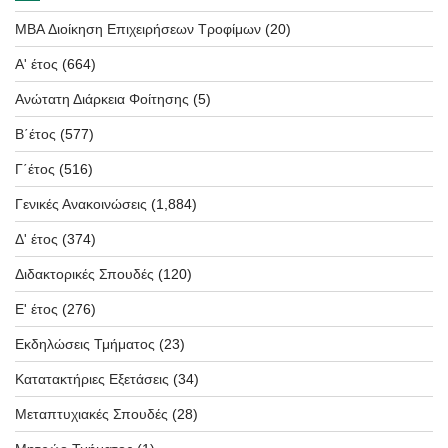
MBA Διοίκηση Επιχειρήσεων Τροφίμων
(20)
Α' έτος
(664)
Ανώτατη Διάρκεια Φοίτησης
(5)
Β΄έτος
(577)
Γ΄έτος
(516)
Γενικές Ανακοινώσεις
(1,884)
Δ' έτος
(374)
Διδακτορικές Σπουδές
(120)
Ε' έτος
(276)
Εκδηλώσεις Τμήματος
(23)
Κατατακτήριες Εξετάσεις
(34)
Μεταπτυχιακές Σπουδές
(28)