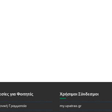
σίες για Φοιτητές
Χρήσιμοι Σύνδεσμοι
ονική Γραμματεία
my.upatras.gr