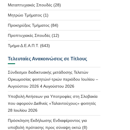
Μεταπτυχιακές Σπουδές
(28)
Μητρώο Τμήματος
(1)
Προκηρύξεις Τμήματος
(84)
Προπτυχιακές Σπουδές
(12)
Τμήμα Δ.Ε.Α.Π.Τ.
(643)
Τελευταίες Ανακοινώσεις σε Τίτλους
Σύνδεσμοι διαδικτυακής μετάδοσης Τελετών
Ορκωμοσίας φοιτητών/-τριών περιόδου Ιουλίου –
Αυγούστου 2026
4 Αυγούστου 2026
Υποβολή Αιτήσεων για Υποτροφίες στη Σλοβακία
που αφορούν Διεθνείς «Ταλαντούχους» φοιτητές
28 Ιουλίου 2026
Πρόσκληση Εκδήλωσης Ενδιαφέροντος για
υποβολή πρότασης προς σύναψη οκτώ (8)