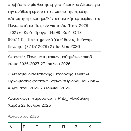
συμβάσεων μίσθωσης έργου Ιδιωτικού Δίκαιου για
την ανάθεση έργου στο πλαίσιο της πράξης
«Απόκτηση ακαδημαϊκής διδακτικής εμπειρίας στο
Πανεπιστήμιο Πατρών για το Ακ. Έτος 2026
-2027» (Κώδ. Προγρ. 84599, Κωδ. ΟΠΣ:
6057481– Επιστημονικά Υπεύθυνος: Ιωάννης
Βενέτης) (27.07.2026)
27 Ιουλίου 2026
Ακροατής Πανεπιστημιακών μαθημάτων ακαδ.
έτους 2026-2027
27 Ιουλίου 2026
Σύνδεσμοι διαδικτυακής μετάδοσης Τελετών
Ορκωμοσίας φοιτητών/-τριών περιόδου Ιουλίου –
Αυγούστου 2026
23 Ιουλίου 2026
Ανακοίνωση παρουσίασης PhD_ Μαγδαλινή
Χάρδα
22 Ιουλίου 2026
Αύγουστος 2026
Δ
Τ
Τ
Π
Π
Σ
Κ