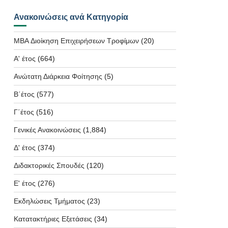
Ανακοινώσεις ανά Κατηγορία
MBA Διοίκηση Επιχειρήσεων Τροφίμων
(20)
Α' έτος
(664)
Ανώτατη Διάρκεια Φοίτησης
(5)
Β΄έτος
(577)
Γ΄έτος
(516)
Γενικές Ανακοινώσεις
(1,884)
Δ' έτος
(374)
Διδακτορικές Σπουδές
(120)
Ε' έτος
(276)
Εκδηλώσεις Τμήματος
(23)
Κατατακτήριες Εξετάσεις
(34)