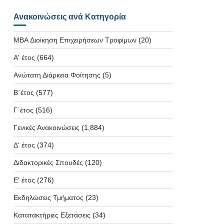
Ανακοινώσεις ανά Κατηγορία
MBA Διοίκηση Επιχειρήσεων Τροφίμων
(20)
Α' έτος
(664)
Ανώτατη Διάρκεια Φοίτησης
(5)
Β΄έτος
(577)
Γ΄έτος
(516)
Γενικές Ανακοινώσεις
(1,884)
Δ' έτος
(374)
Διδακτορικές Σπουδές
(120)
Ε' έτος
(276)
Εκδηλώσεις Τμήματος
(23)
Κατατακτήριες Εξετάσεις
(34)