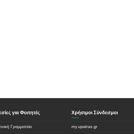
σίες για Φοιτητές
Χρήσιμοι Σύνδεσμοι
ονική Γραμματεία
my.upatras.gr