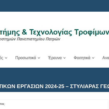
ές
Προσωπικό
Έρευνα
Φοιτητικά
Ανα
ΚΩΝ ΕΡΓΑΣΙΩΝ 2024-25 – ΣΤΥΛΙΑΡΑΣ ΓΕ
έτος