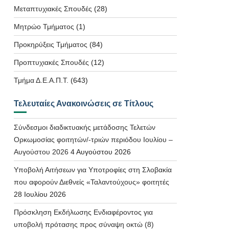
Μεταπτυχιακές Σπουδές
(28)
Μητρώο Τμήματος
(1)
Προκηρύξεις Τμήματος
(84)
Προπτυχιακές Σπουδές
(12)
Τμήμα Δ.Ε.Α.Π.Τ.
(643)
Τελευταίες Ανακοινώσεις σε Τίτλους
Σύνδεσμοι διαδικτυακής μετάδοσης Τελετών
Ορκωμοσίας φοιτητών/-τριών περιόδου Ιουλίου –
Αυγούστου 2026
4 Αυγούστου 2026
Υποβολή Αιτήσεων για Υποτροφίες στη Σλοβακία
που αφορούν Διεθνείς «Ταλαντούχους» φοιτητές
28 Ιουλίου 2026
Πρόσκληση Εκδήλωσης Ενδιαφέροντος για
υποβολή πρότασης προς σύναψη οκτώ (8)