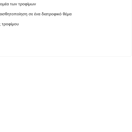
ομέα των τροφίμων
αισθητοποίηση σε ένα διατροφικό θέμα
ς τροφίμου