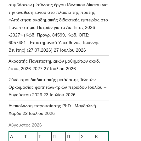
συμβάσεων μίσθωσης έργου Ιδιωτικού Δίκαιου για
την ανάθεση έργου στο πλαίσιο της πράξης
«Απόκτηση ακαδημαϊκής διδακτικής εμπειρίας στο
Πανεπιστήμιο Πατρών για το Ακ. Έτος 2026
-2027» (Κώδ. Προγρ. 84599, Κωδ. ΟΠΣ:
6057481– Επιστημονικά Υπεύθυνος: Ιωάννης
Βενέτης) (27.07.2026)
27 Ιουλίου 2026
Ακροατής Πανεπιστημιακών μαθημάτων ακαδ.
έτους 2026-2027
27 Ιουλίου 2026
Σύνδεσμοι διαδικτυακής μετάδοσης Τελετών
Ορκωμοσίας φοιτητών/-τριών περιόδου Ιουλίου –
Αυγούστου 2026
23 Ιουλίου 2026
Ανακοίνωση παρουσίασης PhD_ Μαγδαλινή
Χάρδα
22 Ιουλίου 2026
Αύγουστος 2026
Δ
Τ
Τ
Π
Π
Σ
Κ