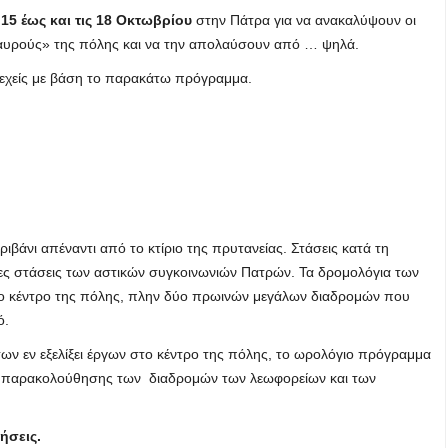
ς
15 έως και τις 18 Οκτωβρίου
στην Πάτρα για να ανακαλύψουν οι
σαυρούς» της πόλης και να την απολαύσουν από … ψηλά.
υνεχείς με βάση το παρακάτω πρόγραμμα.
ριβάνι απέναντι από το κτίριο της πρυτανείας. Στάσεις κατά τη
ες στάσεις των αστικών συγκοινωνιών Πατρών. Τα δρομολόγια των
το κέντρο της πόλης, πλην δύο πρωινών μεγάλων διαδρομών που
ό.
ων εν εξελίξει έργων στο κέντρο της πόλης, το ωρολόγιο πρόγραμμα
ve παρακολούθησης των διαδρομών των λεωφορείων και των
ήσεις.