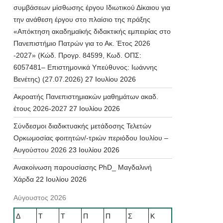
συμβάσεων μίσθωσης έργου Ιδιωτικού Δίκαιου για
την ανάθεση έργου στο πλαίσιο της πράξης
«Απόκτηση ακαδημαϊκής διδακτικής εμπειρίας στο
Πανεπιστήμιο Πατρών για το Ακ. Έτος 2026
-2027» (Κώδ. Προγρ. 84599, Κωδ. ΟΠΣ:
6057481– Επιστημονικά Υπεύθυνος: Ιωάννης
Βενέτης) (27.07.2026)
27 Ιουλίου 2026
Ακροατής Πανεπιστημιακών μαθημάτων ακαδ.
έτους 2026-2027
27 Ιουλίου 2026
Σύνδεσμοι διαδικτυακής μετάδοσης Τελετών
Ορκωμοσίας φοιτητών/-τριών περιόδου Ιουλίου –
Αυγούστου 2026
23 Ιουλίου 2026
Ανακοίνωση παρουσίασης PhD_ Μαγδαλινή
Χάρδα
22 Ιουλίου 2026
Αύγουστος 2026
Δ
Τ
Τ
Π
Π
Σ
Κ