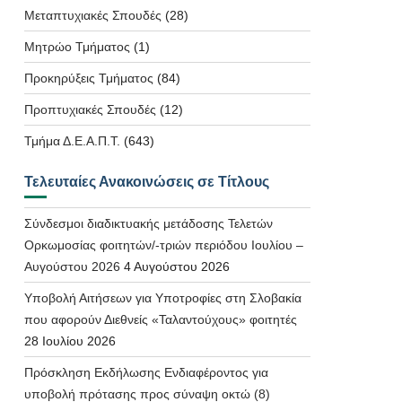
Μεταπτυχιακές Σπουδές
(28)
Μητρώο Τμήματος
(1)
Προκηρύξεις Τμήματος
(84)
Προπτυχιακές Σπουδές
(12)
Τμήμα Δ.Ε.Α.Π.Τ.
(643)
Τελευταίες Ανακοινώσεις σε Τίτλους
Σύνδεσμοι διαδικτυακής μετάδοσης Τελετών
Ορκωμοσίας φοιτητών/-τριών περιόδου Ιουλίου –
Αυγούστου 2026
4 Αυγούστου 2026
Υποβολή Αιτήσεων για Υποτροφίες στη Σλοβακία
που αφορούν Διεθνείς «Ταλαντούχους» φοιτητές
28 Ιουλίου 2026
Πρόσκληση Εκδήλωσης Ενδιαφέροντος για
υποβολή πρότασης προς σύναψη οκτώ (8)