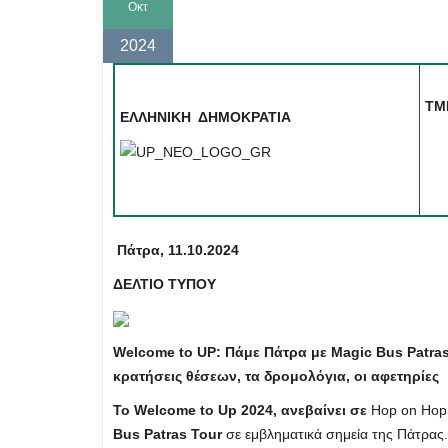
Οκτ
2024
ΤΜ
ΕΛΛΗΝΙΚΗ ΔΗΜΟΚΡΑΤΙΑ
&
Τη
Πάτρα, 11.10.2024
ΔΕΛΤΙΟ ΤΥΠΟΥ
Welcome
to
UP
: Πάμε Πάτρα με
Magic
Bus
Patra
κρατήσεις θέσεων, τα δρομολόγια, οι αφετηρίες
Το
Welcome
to
Up
2024, ανεβαίνει σε
Hop on Hop 
Bus
Patras
Tour
σε εμβληματικά σημεία της Πάτρας.