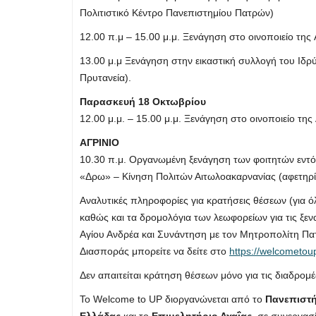
Πολιτιστικό Κέντρο Πανεπιστημίου Πατρών)
12.00 π.μ – 15.00 μ.μ. Ξενάγηση στο οινοποιείο τη
13.00 μ.μ Ξενάγηση στην εικαστική συλλογή του Ιδ
Πρυτανεία).
Παρασκευή 18 Οκτωβρίου
12.00 μ.μ. – 15.00 μ.μ. Ξενάγηση στο οινοποιείο τ
ΑΓΡΙΝΙΟ
10.30 π.μ. Οργανωμένη ξενάγηση των φοιτητών εντός
«Δρω» – Κίνηση Πολιτών Αιτωλοακαρνανίας (αφετηρία
Αναλυτικές πληροφορίες για κρατήσεις θέσεων (για όλ
καθώς και τα δρομολόγια των λεωφορείων για τις ξεν
Αγίου Ανδρέα και Συνάντηση με τον Μητροπολίτη Πα
Διασποράς μπορείτε να δείτε στο
https://welcometou
Δεν απαιτείται κράτηση θέσεων μόνο για τις διαδρο
To Welcome to UP διοργανώνεται από το
Πανεπιστ