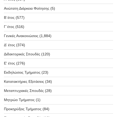
Ανώτατη Διάρκεια Φοίτησης
(5)
Β΄έτος
(577)
Γ΄έτος
(516)
Γενικές Ανακοινώσεις
(1,884)
Δ' έτος
(374)
Διδακτορικές Σπουδές
(120)
Ε' έτος
(276)
Εκδηλώσεις Τμήματος
(23)
Κατατακτήριες Εξετάσεις
(34)
Μεταπτυχιακές Σπουδές
(28)
Μητρώο Τμήματος
(1)
Προκηρύξεις Τμήματος
(84)