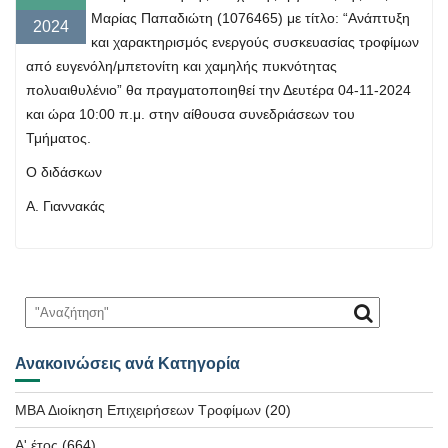
Μαρίας Παπαδιώτη (1076465) με τίτλο: “Ανάπτυξη
2024
και χαρακτηρισμός ενεργούς συσκευασίας τροφίμων
από ευγενόλη/μπετονίτη και χαμηλής πυκνότητας
πολυαιθυλένιο” θα πραγματοποιηθεί την Δευτέρα 04-11-2024
και ώρα 10:00 π.μ. στην αίθουσα συνεδριάσεων του
Τμήματος.
Ο διδάσκων
Α. Γιαννακάς
Ανακοινώσεις ανά Κατηγορία
MBA Διοίκηση Επιχειρήσεων Τροφίμων
(20)
Α' έτος
(664)