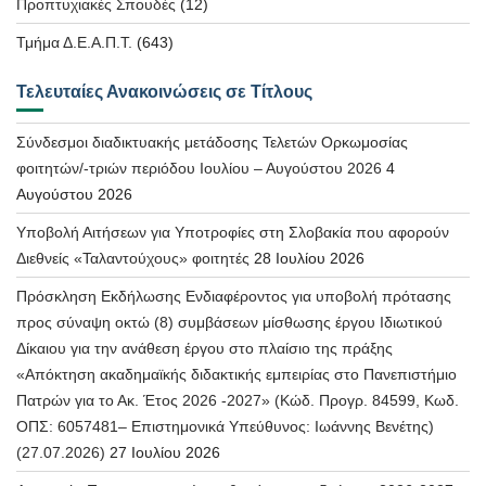
Προπτυχιακές Σπουδές
(12)
Τμήμα Δ.Ε.Α.Π.Τ.
(643)
Τελευταίες Ανακοινώσεις σε Τίτλους
Σύνδεσμοι διαδικτυακής μετάδοσης Τελετών Ορκωμοσίας
φοιτητών/-τριών περιόδου Ιουλίου – Αυγούστου 2026
4
Αυγούστου 2026
Υποβολή Αιτήσεων για Υποτροφίες στη Σλοβακία που αφορούν
Διεθνείς «Ταλαντούχους» φοιτητές
28 Ιουλίου 2026
Πρόσκληση Εκδήλωσης Ενδιαφέροντος για υποβολή πρότασης
προς σύναψη οκτώ (8) συμβάσεων μίσθωσης έργου Ιδιωτικού
Δίκαιου για την ανάθεση έργου στο πλαίσιο της πράξης
«Απόκτηση ακαδημαϊκής διδακτικής εμπειρίας στο Πανεπιστήμιο
Πατρών για το Ακ. Έτος 2026 -2027» (Κώδ. Προγρ. 84599, Κωδ.
ΟΠΣ: 6057481– Επιστημονικά Υπεύθυνος: Ιωάννης Βενέτης)
(27.07.2026)
27 Ιουλίου 2026