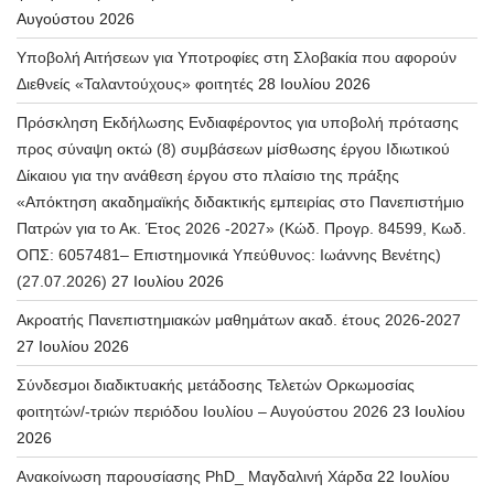
Αυγούστου 2026
Υποβολή Αιτήσεων για Υποτροφίες στη Σλοβακία που αφορούν
Διεθνείς «Ταλαντούχους» φοιτητές
28 Ιουλίου 2026
Πρόσκληση Εκδήλωσης Ενδιαφέροντος για υποβολή πρότασης
προς σύναψη οκτώ (8) συμβάσεων μίσθωσης έργου Ιδιωτικού
Δίκαιου για την ανάθεση έργου στο πλαίσιο της πράξης
«Απόκτηση ακαδημαϊκής διδακτικής εμπειρίας στο Πανεπιστήμιο
Πατρών για το Ακ. Έτος 2026 -2027» (Κώδ. Προγρ. 84599, Κωδ.
ΟΠΣ: 6057481– Επιστημονικά Υπεύθυνος: Ιωάννης Βενέτης)
(27.07.2026)
27 Ιουλίου 2026
Ακροατής Πανεπιστημιακών μαθημάτων ακαδ. έτους 2026-2027
27 Ιουλίου 2026
Σύνδεσμοι διαδικτυακής μετάδοσης Τελετών Ορκωμοσίας
φοιτητών/-τριών περιόδου Ιουλίου – Αυγούστου 2026
23 Ιουλίου
2026
Ανακοίνωση παρουσίασης PhD_ Μαγδαλινή Χάρδα
22 Ιουλίου