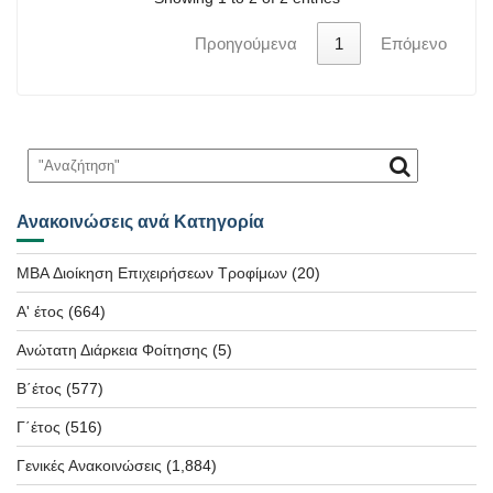
Προηγούμενα
1
Επόμενο
Ανακοινώσεις ανά Κατηγορία
MBA Διοίκηση Επιχειρήσεων Τροφίμων
(20)
Α' έτος
(664)
Ανώτατη Διάρκεια Φοίτησης
(5)
Β΄έτος
(577)
Γ΄έτος
(516)
Γενικές Ανακοινώσεις
(1,884)