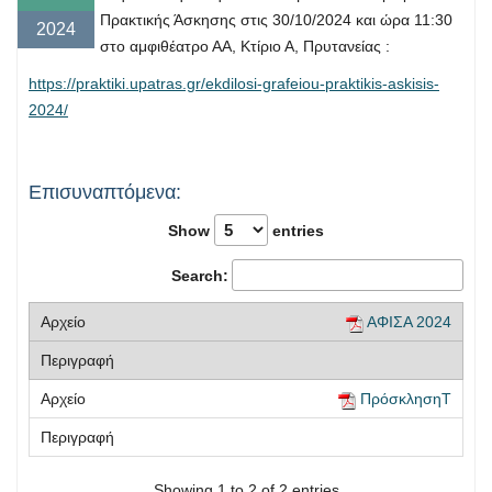
Πρακτικής Άσκησης στις 30/10/2024 και ώρα 11:30
2024
στο αμφιθέατρο ΑΑ, Κτίριο Α, Πρυτανείας :
https://praktiki.upatras.gr/ekdilosi-grafeiou-praktikis-askisis-
2024/
Επισυναπτόμενα:
Show
entries
Search:
ΑΦΙΣΑ 2024
ΠρόσκλησηΤ
Showing 1 to 2 of 2 entries