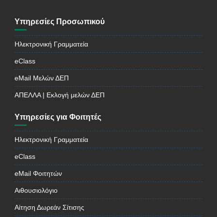
Υπηρεσίες Προσωπικού
Ηλεκτρονική Γραμματεία
eClass
eMail Μελών ΔΕΠ
ΑΠΕΛΛΑ | Εκλογή μελών ΔΕΠ
Υπηρεσίες για Φοιτητές
Ηλεκτρονική Γραμματεία
eClass
eMail Φοιτητών
Αιθουσιολόγιο
Αίτηση Δωρεάν Σίτισης