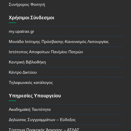
Συνήγορος Φοιτητή
Χρήσιμοι Σύνδεσμοι
my.upatras.gr
Μονάδα Ισότιμης Πρόσβασης-Κανονισμός Λειτουργίας
Ιστότοπος Αποφοίτων Παν/μίου Πατρών
Κεντρική Βιβλιοθήκη
Κέντρο Δικτύου
Τηλεφωνικός κατάλογος
Υπηρεσίες Υπουργείου
Ακαδημαϊκή Ταυτότητα
Δηλώσεις Συγγραμμάτων – Εύδοξος
Σύστημα Πρακτικής Άσκησης – ΑΤΛΑΣ