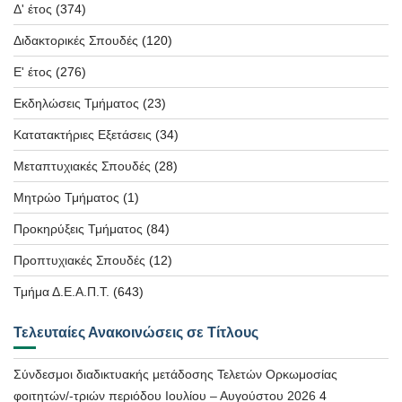
Δ' έτος
(374)
Διδακτορικές Σπουδές
(120)
Ε' έτος
(276)
Εκδηλώσεις Τμήματος
(23)
Κατατακτήριες Εξετάσεις
(34)
Μεταπτυχιακές Σπουδές
(28)
Μητρώο Τμήματος
(1)
Προκηρύξεις Τμήματος
(84)
Προπτυχιακές Σπουδές
(12)
Τμήμα Δ.Ε.Α.Π.Τ.
(643)
Τελευταίες Ανακοινώσεις σε Τίτλους
Σύνδεσμοι διαδικτυακής μετάδοσης Τελετών Ορκωμοσίας
φοιτητών/-τριών περιόδου Ιουλίου – Αυγούστου 2026
4