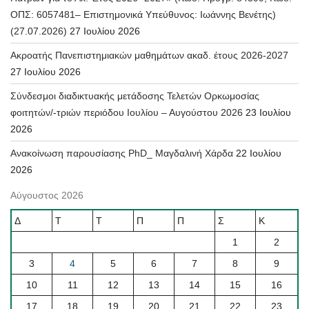
ΟΠΣ: 6057481– Επιστημονικά Υπεύθυνος: Ιωάννης Βενέτης)
(27.07.2026)
27 Ιουλίου 2026
Ακροατής Πανεπιστημιακών μαθημάτων ακαδ. έτους 2026-2027
27 Ιουλίου 2026
Σύνδεσμοι διαδικτυακής μετάδοσης Τελετών Ορκωμοσίας
φοιτητών/-τριών περιόδου Ιουλίου – Αυγούστου 2026
23 Ιουλίου
2026
Ανακοίνωση παρουσίασης PhD_ Μαγδαλινή Χάρδα
22 Ιουλίου
2026
Αύγουστος 2026
Δ
Τ
Τ
Π
Π
Σ
Κ
1
2
3
4
5
6
7
8
9
10
11
12
13
14
15
16
17
18
19
20
21
22
23