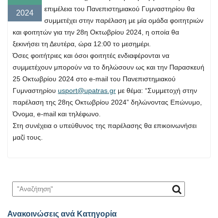
επιμέλεια του Πανεπιστημιακού Γυμναστηρίου θα
2024
συμμετέχει στην παρέλαση με μία ομάδα φοιτητριών
και φοιτητών για την 28η Οκτωβρίου 2024, η οποία θα
ξεκινήσει τη Δευτέρα, ώρα 12:00 το μεσημέρι.
Όσες φοιτήτριες και όσοι φοιτητές ενδιαφέρονται να
συμμετέχουν μπορούν να το δηλώσουν ως και την Παρασκευή
25 Οκτωβρίου 2024 στο e-mail του Πανεπιστημιακού
Γυμναστηρίου
usport@upatras.gr
με θέμα: “Συμμετοχή στην
παρέλαση της 28ης Οκτωβρίου 2024” δηλώνοντας Επώνυμο,
Όνομα, e-mail και τηλέφωνο.
Στη συνέχεια ο υπεύθυνος της παρέλασης θα επικοινωνήσει
μαζί τους.
Ανακοινώσεις ανά Κατηγορία