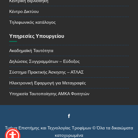
Κεντρική Βιβλιοθήκη
Κέντρο Δικτύου
Τηλεφωνικός κατάλογος
Υπηρεσίες Υπουργείου
Ακαδημαϊκή Ταυτότητα
Δηλώσεις Συγγραμμάτων – Εύδοξος
Σύστημα Πρακτικής Άσκησης – ΑΤΛΑΣ
Ηλεκτρονική Εφαρμογή για Μεταγραφές
Υπηρεσία Ταυτοποίησης ΑΜΚΑ Φοιτητών
Τμήμα Επιστήμης και Τεχνολογίας Τροφίμων © Όλα τα δικαιώματα
κατοχυρωμένα