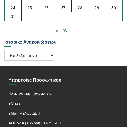
24
25
26
27
28
29
30
31
« Ιούλ
Ιστορικό Ανακοινώσεων
Ιστορικό
Ανακοινώσεων
Υπηρεσίες Προσωπικού
Ηλεκτρονική Γραμματεία
eClass
eMail Μελών ΔΕΠ
ΑΠΕΛΛΑ | Εκλογή μελών ΔΕΠ