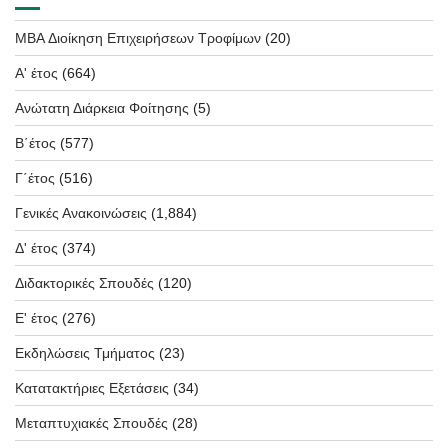
MBA Διοίκηση Επιχειρήσεων Τροφίμων
(20)
Α' έτος
(664)
Ανώτατη Διάρκεια Φοίτησης
(5)
Β΄έτος
(577)
Γ΄έτος
(516)
Γενικές Ανακοινώσεις
(1,884)
Δ' έτος
(374)
Διδακτορικές Σπουδές
(120)
Ε' έτος
(276)
Εκδηλώσεις Τμήματος
(23)
Κατατακτήριες Εξετάσεις
(34)
Μεταπτυχιακές Σπουδές
(28)