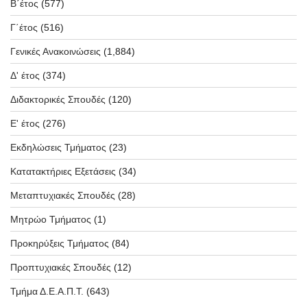
Β΄έτος
(577)
Γ΄έτος
(516)
Γενικές Ανακοινώσεις
(1,884)
Δ' έτος
(374)
Διδακτορικές Σπουδές
(120)
Ε' έτος
(276)
Εκδηλώσεις Τμήματος
(23)
Κατατακτήριες Εξετάσεις
(34)
Μεταπτυχιακές Σπουδές
(28)
Μητρώο Τμήματος
(1)
Προκηρύξεις Τμήματος
(84)
Προπτυχιακές Σπουδές
(12)
Τμήμα Δ.Ε.Α.Π.Τ.
(643)