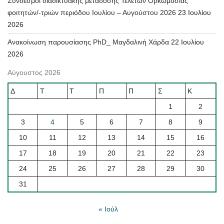
Σύνδεσμοι διαδικτυακής μετάδοσης Τελετών Ορκωμοσίας
φοιτητών/-τριών περιόδου Ιουλίου – Αυγούστου 2026
23 Ιουλίου
2026
Ανακοίνωση παρουσίασης PhD_ Μαγδαλινή Χάρδα
22 Ιουλίου
2026
Αύγουστος 2026
Δ
Τ
Τ
Π
Π
Σ
Κ
1
2
3
4
5
6
7
8
9
10
11
12
13
14
15
16
17
18
19
20
21
22
23
24
25
26
27
28
29
30
31
« Ιούλ