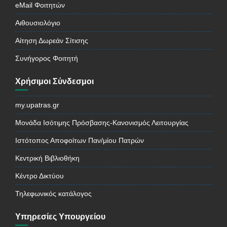
eMail Φοιτητών
Αιθουσιολόγιο
Αίτηση Δωρεάν Σίτισης
Συνήγορος Φοιτητή
Χρήσιμοι Σύνδεσμοι
my.upatras.gr
Μονάδα Ισότιμης Πρόσβασης-Κανονισμός Λειτουργίας
Ιστότοπος Αποφοίτων Παν/μίου Πατρών
Κεντρική Βιβλιοθήκη
Κέντρο Δικτύου
Τηλεφωνικός κατάλογος
Υπηρεσίες Υπουργείου