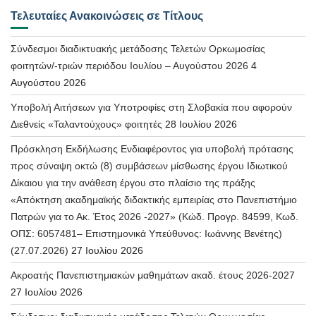
Τελευταίες Ανακοινώσεις σε Τίτλους
Σύνδεσμοι διαδικτυακής μετάδοσης Τελετών Ορκωμοσίας
φοιτητών/-τριών περιόδου Ιουλίου – Αυγούστου 2026
4
Αυγούστου 2026
Υποβολή Αιτήσεων για Υποτροφίες στη Σλοβακία που αφορούν
Διεθνείς «Ταλαντούχους» φοιτητές
28 Ιουλίου 2026
Πρόσκληση Εκδήλωσης Ενδιαφέροντος για υποβολή πρότασης
προς σύναψη οκτώ (8) συμβάσεων μίσθωσης έργου Ιδιωτικού
Δίκαιου για την ανάθεση έργου στο πλαίσιο της πράξης
«Απόκτηση ακαδημαϊκής διδακτικής εμπειρίας στο Πανεπιστήμιο
Πατρών για το Ακ. Έτος 2026 -2027» (Κώδ. Προγρ. 84599, Κωδ.
ΟΠΣ: 6057481– Επιστημονικά Υπεύθυνος: Ιωάννης Βενέτης)
(27.07.2026)
27 Ιουλίου 2026
Ακροατής Πανεπιστημιακών μαθημάτων ακαδ. έτους 2026-2027
27 Ιουλίου 2026