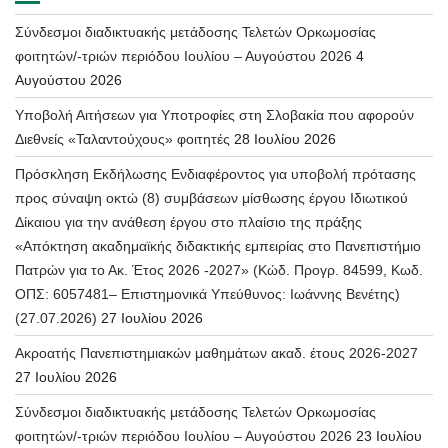
Σύνδεσμοι διαδικτυακής μετάδοσης Τελετών Ορκωμοσίας
φοιτητών/-τριών περιόδου Ιουλίου – Αυγούστου 2026
4
Αυγούστου 2026
Υποβολή Αιτήσεων για Υποτροφίες στη Σλοβακία που αφορούν
Διεθνείς «Ταλαντούχους» φοιτητές
28 Ιουλίου 2026
Πρόσκληση Εκδήλωσης Ενδιαφέροντος για υποβολή πρότασης
προς σύναψη οκτώ (8) συμβάσεων μίσθωσης έργου Ιδιωτικού
Δίκαιου για την ανάθεση έργου στο πλαίσιο της πράξης
«Απόκτηση ακαδημαϊκής διδακτικής εμπειρίας στο Πανεπιστήμιο
Πατρών για το Ακ. Έτος 2026 -2027» (Κώδ. Προγρ. 84599, Κωδ.
ΟΠΣ: 6057481– Επιστημονικά Υπεύθυνος: Ιωάννης Βενέτης)
(27.07.2026)
27 Ιουλίου 2026
Ακροατής Πανεπιστημιακών μαθημάτων ακαδ. έτους 2026-2027
27 Ιουλίου 2026
Σύνδεσμοι διαδικτυακής μετάδοσης Τελετών Ορκωμοσίας
φοιτητών/-τριών περιόδου Ιουλίου – Αυγούστου 2026
23 Ιουλίου