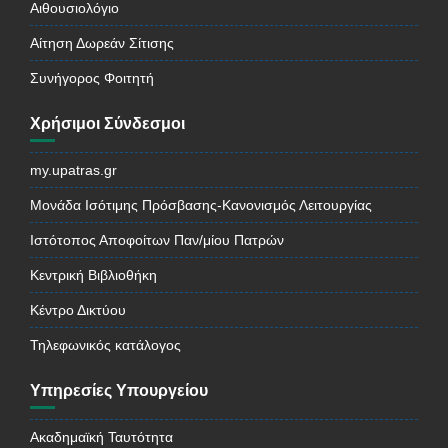
Αιθουσιολόγιο
Αίτηση Δωρεάν Σίτισης
Συνήγορος Φοιτητή
Χρήσιμοι Σύνδεσμοι
my.upatras.gr
Μονάδα Ισότιμης Πρόσβασης-Κανονισμός Λειτουργίας
Ιστότοπος Αποφοίτων Παν/μίου Πατρών
Κεντρική Βιβλιοθήκη
Κέντρο Δικτύου
Τηλεφωνικός κατάλογος
Υπηρεσίες Υπουργείου
Ακαδημαϊκή Ταυτότητα