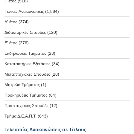
Γ΄έτος
(516)
Γενικές Ανακοινώσεις
(1,884)
Δ' έτος
(374)
Διδακτορικές Σπουδές
(120)
Ε' έτος
(276)
Εκδηλώσεις Τμήματος
(23)
Κατατακτήριες Εξετάσεις
(34)
Μεταπτυχιακές Σπουδές
(28)
Μητρώο Τμήματος
(1)
Προκηρύξεις Τμήματος
(84)
Προπτυχιακές Σπουδές
(12)
Τμήμα Δ.Ε.Α.Π.Τ.
(643)
Τελευταίες Ανακοινώσεις σε Τίτλους