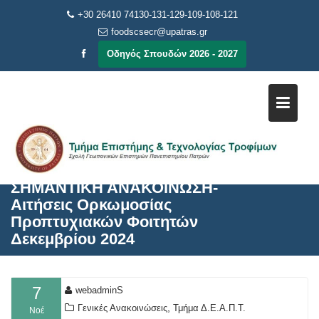
Μεταπηδήστε
+30 26410 74130-131-129-109-108-121
στο
foodscsecr@upatras.gr
περιεχόμενο
Οδηγός Σπουδών 2026 - 2027
ΣΗΜΑΝΤΙΚΗ ΑΝΑΚΟΙΝΩΣΗ-
Αιτήσεις Ορκωμοσίας
Προπτυχιακών Φοιτητών
Δεκεμβρίου 2024
7
webadminS
,
Γενικές Ανακοινώσεις
Τμήμα Δ.Ε.Α.Π.Τ.
Νοέ