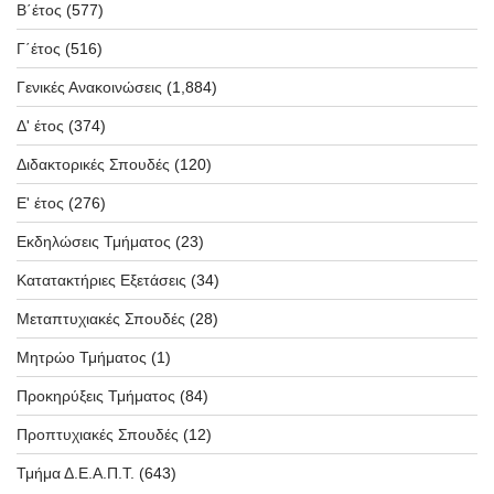
Β΄έτος
(577)
Γ΄έτος
(516)
Γενικές Ανακοινώσεις
(1,884)
Δ' έτος
(374)
Διδακτορικές Σπουδές
(120)
Ε' έτος
(276)
Εκδηλώσεις Τμήματος
(23)
Κατατακτήριες Εξετάσεις
(34)
Μεταπτυχιακές Σπουδές
(28)
Μητρώο Τμήματος
(1)
Προκηρύξεις Τμήματος
(84)
Προπτυχιακές Σπουδές
(12)
Τμήμα Δ.Ε.Α.Π.Τ.
(643)