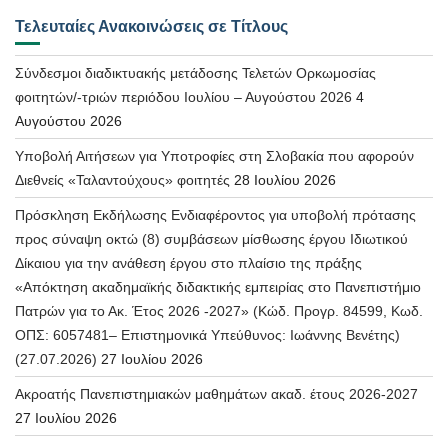
Τελευταίες Ανακοινώσεις σε Τίτλους
Σύνδεσμοι διαδικτυακής μετάδοσης Τελετών Ορκωμοσίας
φοιτητών/-τριών περιόδου Ιουλίου – Αυγούστου 2026
4
Αυγούστου 2026
Υποβολή Αιτήσεων για Υποτροφίες στη Σλοβακία που αφορούν
Διεθνείς «Ταλαντούχους» φοιτητές
28 Ιουλίου 2026
Πρόσκληση Εκδήλωσης Ενδιαφέροντος για υποβολή πρότασης
προς σύναψη οκτώ (8) συμβάσεων μίσθωσης έργου Ιδιωτικού
Δίκαιου για την ανάθεση έργου στο πλαίσιο της πράξης
«Απόκτηση ακαδημαϊκής διδακτικής εμπειρίας στο Πανεπιστήμιο
Πατρών για το Ακ. Έτος 2026 -2027» (Κώδ. Προγρ. 84599, Κωδ.
ΟΠΣ: 6057481– Επιστημονικά Υπεύθυνος: Ιωάννης Βενέτης)
(27.07.2026)
27 Ιουλίου 2026
Ακροατής Πανεπιστημιακών μαθημάτων ακαδ. έτους 2026-2027
27 Ιουλίου 2026