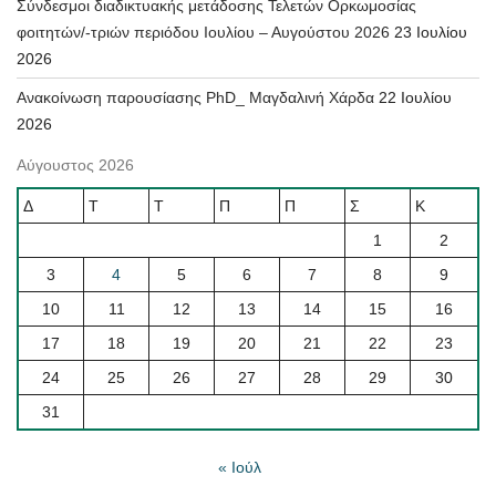
Σύνδεσμοι διαδικτυακής μετάδοσης Τελετών Ορκωμοσίας
φοιτητών/-τριών περιόδου Ιουλίου – Αυγούστου 2026
23 Ιουλίου
2026
Ανακοίνωση παρουσίασης PhD_ Μαγδαλινή Χάρδα
22 Ιουλίου
2026
Αύγουστος 2026
Δ
Τ
Τ
Π
Π
Σ
Κ
1
2
3
4
5
6
7
8
9
10
11
12
13
14
15
16
17
18
19
20
21
22
23
24
25
26
27
28
29
30
31
« Ιούλ