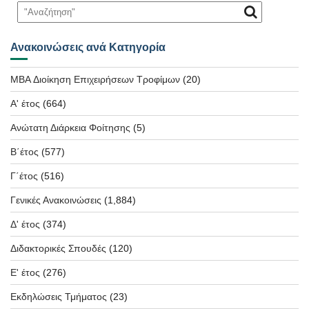
Ανακοινώσεις ανά Κατηγορία
MBA Διοίκηση Επιχειρήσεων Τροφίμων
(20)
Α' έτος
(664)
Ανώτατη Διάρκεια Φοίτησης
(5)
Β΄έτος
(577)
Γ΄έτος
(516)
Γενικές Ανακοινώσεις
(1,884)
Δ' έτος
(374)
Διδακτορικές Σπουδές
(120)
Ε' έτος
(276)
Εκδηλώσεις Τμήματος
(23)