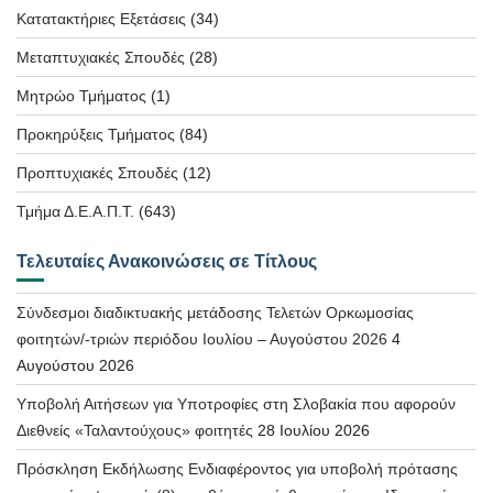
Κατατακτήριες Εξετάσεις
(34)
Μεταπτυχιακές Σπουδές
(28)
Μητρώο Τμήματος
(1)
Προκηρύξεις Τμήματος
(84)
Προπτυχιακές Σπουδές
(12)
Τμήμα Δ.Ε.Α.Π.Τ.
(643)
Τελευταίες Ανακοινώσεις σε Τίτλους
Σύνδεσμοι διαδικτυακής μετάδοσης Τελετών Ορκωμοσίας
φοιτητών/-τριών περιόδου Ιουλίου – Αυγούστου 2026
4
Αυγούστου 2026
Υποβολή Αιτήσεων για Υποτροφίες στη Σλοβακία που αφορούν
Διεθνείς «Ταλαντούχους» φοιτητές
28 Ιουλίου 2026
Πρόσκληση Εκδήλωσης Ενδιαφέροντος για υποβολή πρότασης