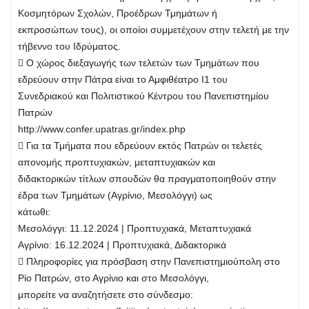
Κοσμητόρων Σχολών, Προέδρων Τμημάτων ή
εκπροσώπων τους), οι οποίοι συμμετέχουν στην τελετή με την
τήβεννο του Ιδρύματος.
 Ο χώρος διεξαγωγής των τελετών των Τμημάτων που
εδρεύουν στην Πάτρα είναι το Αμφιθέατρο Ι1 του
Συνεδριακού και Πολιτιστικού Κέντρου του Πανεπιστημίου
Πατρών
http://www.confer.upatras.gr/index.php
 Για τα Τμήματα που εδρεύουν εκτός Πατρών οι τελετές
απονομής προπτυχιακών, μεταπτυχιακών και
διδακτορικών τίτλων σπουδών θα πραγματοποιηθούν στην
έδρα των Τμημάτων (Αγρίνιο, Μεσολόγγι) ως
κάτωθι:
Μεσολόγγι: 11.12.2024 | Προπτυχιακά, Μεταπτυχιακά
Αγρίνιο: 16.12.2024 | Προπτυχιακά, Διδακτορικά
 Πληροφορίες για πρόσβαση στην Πανεπιστημιούπολη στο
Ρίο Πατρών, στο Αγρίνιο και στο Μεσολόγγι,
μπορείτε να αναζητήσετε στο σύνδεσμο: