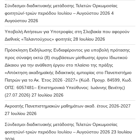
Σύνδεσμοι διαδικτυακής μετάδοσης Τελετών Ορκωμοσίας
φοιτητών/-τριών περιόδου Ιουλίου – Αυγούστου 2026
4
Αυγούστου 2026
Υποβολή Αιτήσεων για Υποτροφίες στη Σλοβακία που αφορούν
Διεθνείς «Ταλαντούχους» φοιτητές
28 Ιουλίου 2026
Πρόσκληση Εκδήλωσης Ενδιαφέροντος για υποβολή πρότασης
προς σύναψη οκτώ (8) συμβάσεων μίσθωσης έργου Ιδιωτικού
Δίκαιου για την ανάθεση έργου στο πλαίσιο της πράξης
«Απόκτηση ακαδημαϊκής διδακτικής εμπειρίας στο Πανεπιστήμιο
Πατρών για το Ακ. Έτος 2026 -2027» (Κώδ. Προγρ. 84599, Κωδ.
ΟΠΣ: 6057481– Επιστημονικά Υπεύθυνος: Ιωάννης Βενέτης)
(27.07.2026)
27 Ιουλίου 2026
Ακροατής Πανεπιστημιακών μαθημάτων ακαδ. έτους 2026-2027
27 Ιουλίου 2026
Σύνδεσμοι διαδικτυακής μετάδοσης Τελετών Ορκωμοσίας
φοιτητών/-τριών περιόδου Ιουλίου – Αυγούστου 2026
23 Ιουλίου
2026