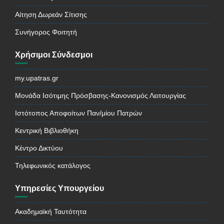
Αίτηση Δωρεάν Σίτισης
Συνήγορος Φοιτητή
Χρήσιμοι Σύνδεσμοι
my.upatras.gr
Μονάδα Ισότιμης Πρόσβασης-Κανονισμός Λειτουργίας
Ιστότοπος Αποφοίτων Παν/μίου Πατρών
Κεντρική Βιβλιοθήκη
Κέντρο Δικτύου
Τηλεφωνικός κατάλογος
Υπηρεσίες Υπουργείου
Ακαδημαϊκή Ταυτότητα