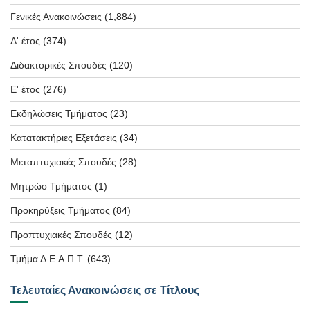
Γενικές Ανακοινώσεις
(1,884)
Δ' έτος
(374)
Διδακτορικές Σπουδές
(120)
Ε' έτος
(276)
Εκδηλώσεις Τμήματος
(23)
Κατατακτήριες Εξετάσεις
(34)
Μεταπτυχιακές Σπουδές
(28)
Μητρώο Τμήματος
(1)
Προκηρύξεις Τμήματος
(84)
Προπτυχιακές Σπουδές
(12)
Τμήμα Δ.Ε.Α.Π.Τ.
(643)
Τελευταίες Ανακοινώσεις σε Τίτλους