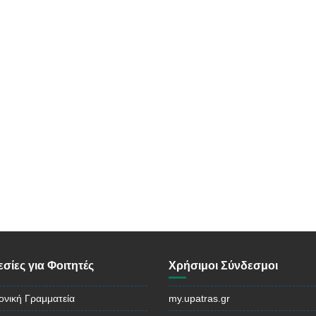
σίες για Φοιτητές
Χρήσιμοι Σύνδεσμοι
ονική Γραμματεία
my.upatras.gr