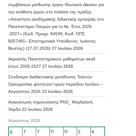
συμβάσεων μίσθωσης έργου Ιδιωτικού Δίκαιου για
την ανάθεση έργου στο πλαίσιο της πράξης
«Απόκτηση ακαδημαϊκής διδακτικής εμπειρίας στο
Πανεπιστήμιο Πατρών για το Ακ. Έτος 2026
-2027» (Κώδ. Προγρ. 84599, Κωδ. ΟΠΣ:
6057481– Επιστημονικά Υπεύθυνος: Ιωάννης
Βενέτης) (27.07.2026)
27 Ιουλίου 2026
Ακροατής Πανεπιστημιακών μαθημάτων ακαδ.
έτους 2026-2027
27 Ιουλίου 2026
Σύνδεσμοι διαδικτυακής μετάδοσης Τελετών
Ορκωμοσίας φοιτητών/-τριών περιόδου Ιουλίου –
Αυγούστου 2026
23 Ιουλίου 2026
Ανακοίνωση παρουσίασης PhD_ Μαγδαλινή
Χάρδα
22 Ιουλίου 2026
Αύγουστος 2026
Δ
Τ
Τ
Π
Π
Σ
Κ