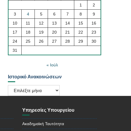
1
2
3
4
5
6
7
8
9
10
11
12
13
14
15
16
17
18
19
20
21
22
23
24
25
26
27
28
29
30
31
« Ιούλ
Ιστορικό Ανακοινώσεων
Ιστορικό
Ανακοινώσεων
Υπηρεσίες Υπουργείου
Ακαδημαϊκή Ταυτότητα