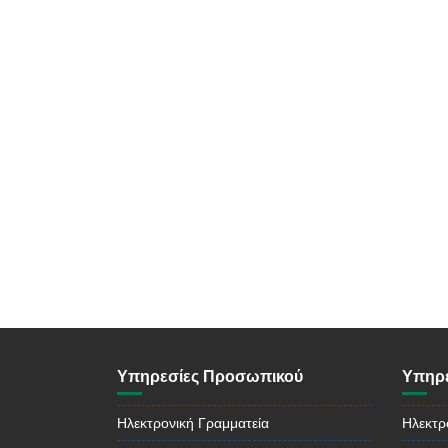
Υπηρεσίες Προσωπικού
Υπηρε
Ηλεκτρονική Γραμματεία
Ηλεκτρ