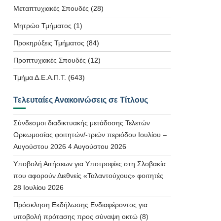
Μεταπτυχιακές Σπουδές
(28)
Μητρώο Τμήματος
(1)
Προκηρύξεις Τμήματος
(84)
Προπτυχιακές Σπουδές
(12)
Τμήμα Δ.Ε.Α.Π.Τ.
(643)
Τελευταίες Ανακοινώσεις σε Τίτλους
Σύνδεσμοι διαδικτυακής μετάδοσης Τελετών
Ορκωμοσίας φοιτητών/-τριών περιόδου Ιουλίου –
Αυγούστου 2026
4 Αυγούστου 2026
Υποβολή Αιτήσεων για Υποτροφίες στη Σλοβακία
που αφορούν Διεθνείς «Ταλαντούχους» φοιτητές
28 Ιουλίου 2026
Πρόσκληση Εκδήλωσης Ενδιαφέροντος για
υποβολή πρότασης προς σύναψη οκτώ (8)