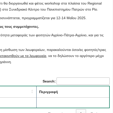
τι θα διοργανωθεί και φέτος
workshop
στα πλαίσια του
Regional
) στο Συνεδριακό Κέντρο του Πανεπιστημίου Πατρών στο Ρίο.
ισυνάπτεται, προγραμματίζεται για 12-14 Μαΐου 2025.
ς τους συμμετέχοντες.
τητα μεταφοράς των φοιτητών Αγρίνιο-Πάτρα-Αγρίνιο, και για τις
η μίσθωση των λεωφορείων, παρακαλούνται όσοι/ες φοιτητές/τριες
μετακινηθούν με τα λεωφορεία
, να το δηλώσουν το αργότερο μέχρι
γιάννη.
Search:
Περιγραφή