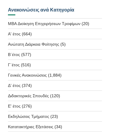
Ανακοινώσεις ανά Κατηγορία
MBA Διοίκηση Επιχειρήσεων Τροφίμων
(20)
Α' έτος
(664)
Ανώτατη Διάρκεια Φοίτησης
(5)
Β΄έτος
(577)
Γ΄έτος
(516)
Γενικές Ανακοινώσεις
(1,884)
Δ' έτος
(374)
Διδακτορικές Σπουδές
(120)
Ε' έτος
(276)
Εκδηλώσεις Τμήματος
(23)
Κατατακτήριες Εξετάσεις
(34)