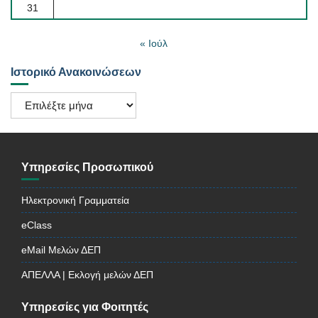
31
« Ιούλ
Ιστορικό Ανακοινώσεων
Ιστορικό
Ανακοινώσεων
Υπηρεσίες Προσωπικού
Ηλεκτρονική Γραμματεία
eClass
eMail Μελών ΔΕΠ
ΑΠΕΛΛΑ | Εκλογή μελών ΔΕΠ
Υπηρεσίες για Φοιτητές