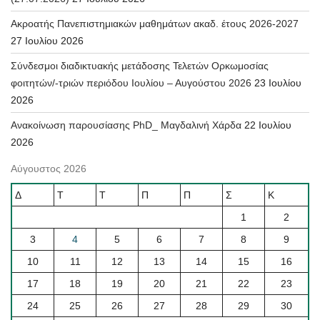
Ακροατής Πανεπιστημιακών μαθημάτων ακαδ. έτους 2026-2027
27 Ιουλίου 2026
Σύνδεσμοι διαδικτυακής μετάδοσης Τελετών Ορκωμοσίας
φοιτητών/-τριών περιόδου Ιουλίου – Αυγούστου 2026
23 Ιουλίου
2026
Ανακοίνωση παρουσίασης PhD_ Μαγδαλινή Χάρδα
22 Ιουλίου
2026
Αύγουστος 2026
Δ
Τ
Τ
Π
Π
Σ
Κ
1
2
3
4
5
6
7
8
9
10
11
12
13
14
15
16
17
18
19
20
21
22
23
24
25
26
27
28
29
30