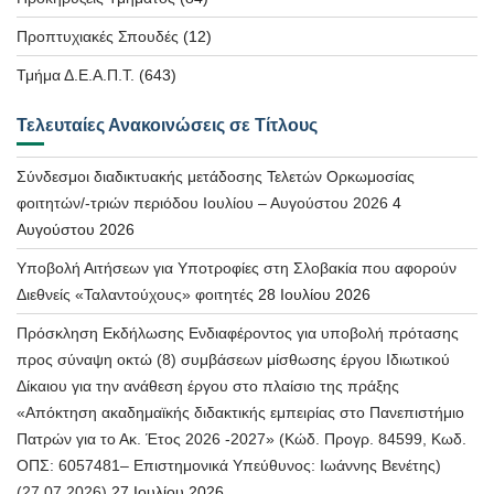
Προπτυχιακές Σπουδές
(12)
Τμήμα Δ.Ε.Α.Π.Τ.
(643)
Τελευταίες Ανακοινώσεις σε Τίτλους
Σύνδεσμοι διαδικτυακής μετάδοσης Τελετών Ορκωμοσίας
φοιτητών/-τριών περιόδου Ιουλίου – Αυγούστου 2026
4
Αυγούστου 2026
Υποβολή Αιτήσεων για Υποτροφίες στη Σλοβακία που αφορούν
Διεθνείς «Ταλαντούχους» φοιτητές
28 Ιουλίου 2026
Πρόσκληση Εκδήλωσης Ενδιαφέροντος για υποβολή πρότασης
προς σύναψη οκτώ (8) συμβάσεων μίσθωσης έργου Ιδιωτικού
Δίκαιου για την ανάθεση έργου στο πλαίσιο της πράξης
«Απόκτηση ακαδημαϊκής διδακτικής εμπειρίας στο Πανεπιστήμιο
Πατρών για το Ακ. Έτος 2026 -2027» (Κώδ. Προγρ. 84599, Κωδ.
ΟΠΣ: 6057481– Επιστημονικά Υπεύθυνος: Ιωάννης Βενέτης)
(27.07.2026)
27 Ιουλίου 2026