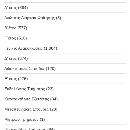
Α' έτος
(664)
Ανώτατη Διάρκεια Φοίτησης
(5)
Β΄έτος
(577)
Γ΄έτος
(516)
Γενικές Ανακοινώσεις
(1,884)
Δ' έτος
(374)
Διδακτορικές Σπουδές
(120)
Ε' έτος
(276)
Εκδηλώσεις Τμήματος
(23)
Κατατακτήριες Εξετάσεις
(34)
Μεταπτυχιακές Σπουδές
(28)
Μητρώο Τμήματος
(1)
Προκηρύξεις Τμήματος
(84)