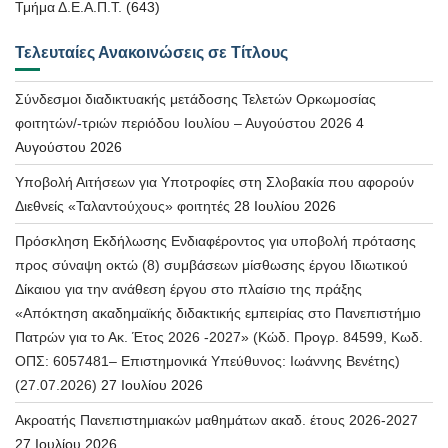
Τμήμα Δ.Ε.Α.Π.Τ.
(643)
Τελευταίες Ανακοινώσεις σε Τίτλους
Σύνδεσμοι διαδικτυακής μετάδοσης Τελετών Ορκωμοσίας
φοιτητών/-τριών περιόδου Ιουλίου – Αυγούστου 2026
4
Αυγούστου 2026
Υποβολή Αιτήσεων για Υποτροφίες στη Σλοβακία που αφορούν
Διεθνείς «Ταλαντούχους» φοιτητές
28 Ιουλίου 2026
Πρόσκληση Εκδήλωσης Ενδιαφέροντος για υποβολή πρότασης
προς σύναψη οκτώ (8) συμβάσεων μίσθωσης έργου Ιδιωτικού
Δίκαιου για την ανάθεση έργου στο πλαίσιο της πράξης
«Απόκτηση ακαδημαϊκής διδακτικής εμπειρίας στο Πανεπιστήμιο
Πατρών για το Ακ. Έτος 2026 -2027» (Κώδ. Προγρ. 84599, Κωδ.
ΟΠΣ: 6057481– Επιστημονικά Υπεύθυνος: Ιωάννης Βενέτης)
(27.07.2026)
27 Ιουλίου 2026
Ακροατής Πανεπιστημιακών μαθημάτων ακαδ. έτους 2026-2027
27 Ιουλίου 2026