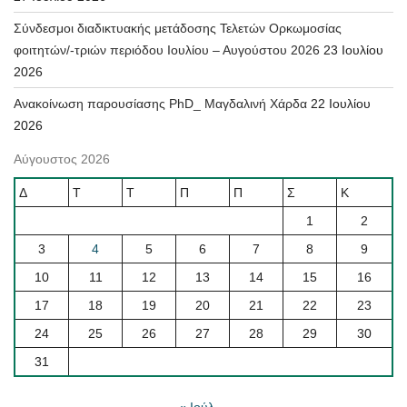
Σύνδεσμοι διαδικτυακής μετάδοσης Τελετών Ορκωμοσίας
φοιτητών/-τριών περιόδου Ιουλίου – Αυγούστου 2026
23 Ιουλίου
2026
Ανακοίνωση παρουσίασης PhD_ Μαγδαλινή Χάρδα
22 Ιουλίου
2026
Αύγουστος 2026
Δ
Τ
Τ
Π
Π
Σ
Κ
1
2
3
4
5
6
7
8
9
10
11
12
13
14
15
16
17
18
19
20
21
22
23
24
25
26
27
28
29
30
31
« Ιούλ