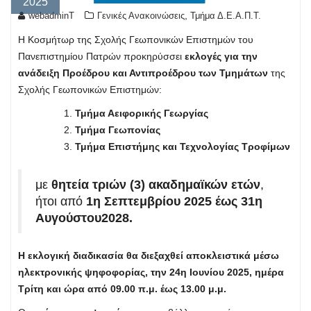
2025
,
webadminT
Γενικές Ανακοινώσεις
Τμήμα Δ.Ε.Α.Π.Τ.
Η Κοσμήτωρ της Σχολής Γεωπονικών Επιστημών του
Πανεπιστημίου Πατρών προκηρύσσει
εκλογές για την
ανάδειξη Προέδρου και Αντιπροέδρου των Τμημάτων
της
Σχολής Γεωπονικών Επιστημών:
Τμήμα Αειφορικής Γεωργίας
Τμήμα Γεωπονίας
Τμήμα Επιστήμης και Τεχνολογίας Τροφίμων
με
θητεία τριών (3) ακαδημαϊκών ετών
,
ήτοι από
1η Σεπτεμβρίου 2025 έως 31η
Αυγούστου2028.
Η εκλογική διαδικασία θα διεξαχθεί αποκλειστικά μέσω
ηλεκτρονικής ψηφοφορίας, την 24η Ιουνίου 2025, ημέρα
Τρίτη και ώρα από 09.00 π.μ. έως 13.00 μ.μ.