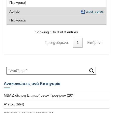
aitisi_vpres
Showing 1 to 3 of 3 entries
Προηγούμενα
1
Επόμενο
Ανακοινώσεις ανά Κατηγορία
MBA Διοίκηση Επιχειρήσεων Τροφίμων
(20)
Α' έτος
(664)
Ανώτατη Διάρκεια Φοίτησης
(5)