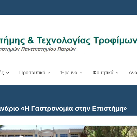
ές
Προσωπικό
Έρευνα
Φοιτητικά
Ανα
ινάριο «Η Γαστρονομία στην Επιστήμη»