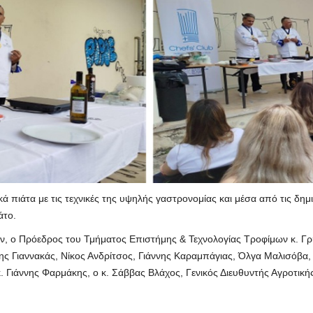
 πιάτα με τις τεχνικές της υψηλής γαστρονομίας και μέσα από τις δη
άτο.
ν, ο Πρόεδρος του Τμήματος Επιστήμης & Τεχνολογίας Τροφίμων κ. Γρ
ς Γιαννακάς, Νίκος Ανδρίτσος, Γιάννης Καραμπάγιας, Όλγα Μαλισόβα, 
. Γιάννης Φαρμάκης, ο κ. Σάββας Βλάχος, Γενικός Διευθυντής Αγροτική