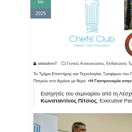
Μάι
2025
,
webadminT
Γενικές Ανακοινώσεις
Εκδηλώσεις Τ
Το Τμήμα Επιστήμης και Τεχνολογίας Τροφίμων του
Πατρών στο Αγρίνιο με θέμα:
«Η Γαστρονομία στην
Εισηγητές του σεμιναρίου από τη Λέσχ
Κωνσταντίνος Πίτσιος
, Executive Pas