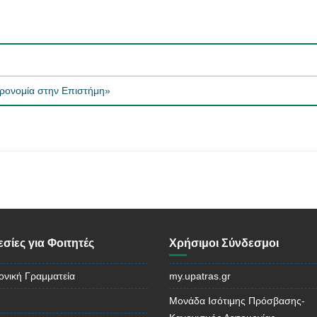
τρονομία στην Επιστήμη»
σίες για Φοιτητές
Χρήσιμοι Σύνδεσμοι
ονική Γραμματεία
my.upatras.gr
Μονάδα Ισότιμης Πρόσβασης-