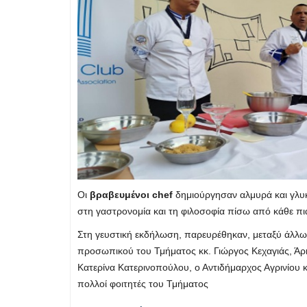
Οι
βραβευμένοι chef
δημιούργησαν αλμυρά και γλυκά
στη γαστρονομία και τη φιλοσοφία πίσω από κάθε πι
Στη γευστική εκδήλωση, παρευρέθηκαν, μεταξύ άλλω
προσωπικού του Τμήματος κκ. Γιώργος Κεχαγιάς, Άρη
Κατερίνα Κατερινοπούλου, ο Αντιδήμαρχος Αγρινίου κ
πολλοί φοιτητές του Τμήματος