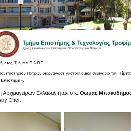
,
μήματος
Τμήμα Δ.Ε.Α.Π.Τ.
 Πανεπιστημίου Πατρών διοργάνωσε γαστρονομικό σεμινάριο την
Πέμπτ
 Επιστήμη».
η Αρχιμαγείρων Ελλάδας ήταν ο κ.
Θωμάς Μπακοδήμο
try Chef.