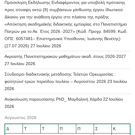
Πρόσκληση Εκδήλωσης Ενδιαφέροντος για υποβολή πρότασης
προς σύναψη οκτώ (8) συμβάσεων μίσθωσης έργου Ιδιωτικού
Δίκαιου για την ανάθεση έργου στο πλαίσιο της πράξης
«Απόκτηση ακαδημαϊκής διδακτικής εμπειρίας στο Πανεπιστήμιο
Πατρών για το Ακ. Έτος 2026 -2027» (Κώδ. Προγρ. 84599, Κωδ.
ΟΠΣ: 6057481– Επιστημονικά Υπεύθυνος: Ιωάννης Βενέτης)
(27.07.2026)
27 Ιουλίου 2026
Ακροατής Πανεπιστημιακών μαθημάτων ακαδ. έτους 2026-2027
27 Ιουλίου 2026
Σύνδεσμοι διαδικτυακής μετάδοσης Τελετών Ορκωμοσίας
φοιτητών/-τριών περιόδου Ιουλίου – Αυγούστου 2026
23 Ιουλίου
2026
Ανακοίνωση παρουσίασης PhD_ Μαγδαλινή Χάρδα
22 Ιουλίου
2026
Αύγουστος 2026
Δ
Τ
Τ
Π
Π
Σ
Κ