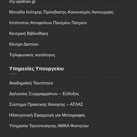
my.upatras.gr
Μονάδα Ισότιμης Πρόσβασης-Κανονισμός Λειτουργίας
Ιστότοπος Αποφοίτων Παν/μίου Πατρών
Κεντρική Βιβλιοθήκη
Κέντρο Δικτύου
Τηλεφωνικός κατάλογος
Υπηρεσίες Υπουργείου
Ακαδημαϊκή Ταυτότητα
Δηλώσεις Συγγραμμάτων – Εύδοξος
Σύστημα Πρακτικής Άσκησης – ΑΤΛΑΣ
Ηλεκτρονική Εφαρμογή για Μεταγραφές
Υπηρεσία Ταυτοποίησης ΑΜΚΑ Φοιτητών