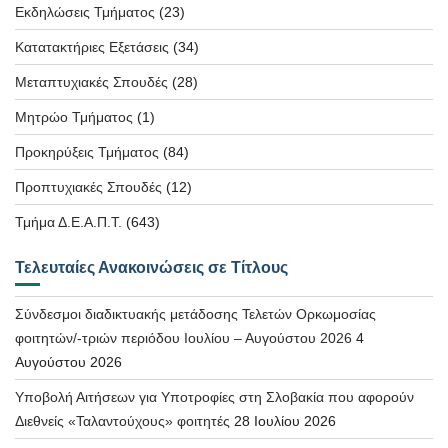
Εκδηλώσεις Τμήματος
(23)
Κατατακτήριες Εξετάσεις
(34)
Μεταπτυχιακές Σπουδές
(28)
Μητρώο Τμήματος
(1)
Προκηρύξεις Τμήματος
(84)
Προπτυχιακές Σπουδές
(12)
Τμήμα Δ.Ε.Α.Π.Τ.
(643)
Τελευταίες Ανακοινώσεις σε Τίτλους
Σύνδεσμοι διαδικτυακής μετάδοσης Τελετών Ορκωμοσίας
φοιτητών/-τριών περιόδου Ιουλίου – Αυγούστου 2026
4
Αυγούστου 2026
Υποβολή Αιτήσεων για Υποτροφίες στη Σλοβακία που αφορούν
Διεθνείς «Ταλαντούχους» φοιτητές
28 Ιουλίου 2026