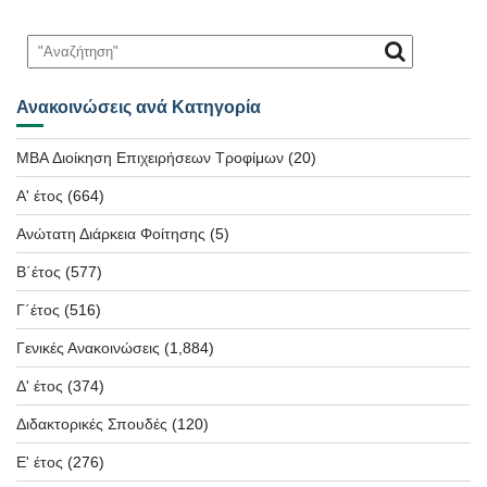
Ανακοινώσεις ανά Κατηγορία
MBA Διοίκηση Επιχειρήσεων Τροφίμων
(20)
Α' έτος
(664)
Ανώτατη Διάρκεια Φοίτησης
(5)
Β΄έτος
(577)
Γ΄έτος
(516)
Γενικές Ανακοινώσεις
(1,884)
Δ' έτος
(374)
Διδακτορικές Σπουδές
(120)
Ε' έτος
(276)