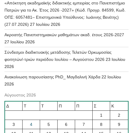
«Απόκτηση ακαδημαϊκής διδακτικής εμπειρίας στο Πανεπιστήμιο
Πατρών για το Ακ. Έτος 2026 -2027» (Κώδ. Προγρ. 84599, Κωδ.
ΟΠΣ: 6057481– Επιστημονικά Υπεύθυνος: Ιωάννης Βενέτης)
(27.07.2026)
27 Ιουλίου 2026
Ακροατής Πανεπιστημιακών μαθημάτων ακαδ. έτους 2026-2027
27 Ιουλίου 2026
Σύνδεσμοι διαδικτυακής μετάδοσης Τελετών Ορκωμοσίας
φοιτητών/-τριών περιόδου Ιουλίου – Αυγούστου 2026
23 Ιουλίου
2026
Ανακοίνωση παρουσίασης PhD_ Μαγδαλινή Χάρδα
22 Ιουλίου
2026
Αύγουστος 2026
Δ
Τ
Τ
Π
Π
Σ
Κ
1
2
3
4
5
6
7
8
9