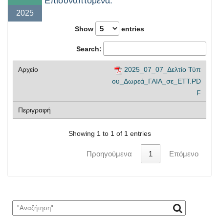
Επισυναπτόμενα:
2025
Show
entries
Search:
2025_07_07_Δελτίο Τύπ
ου_Δωρεά_ΓΑΙΑ_σε_ΕΤΤ.PD
F
Showing 1 to 1 of 1 entries
Προηγούμενα
1
Επόμενο