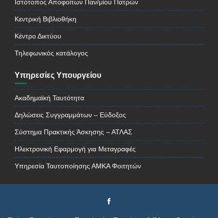
Ιστότοπος Αποφοίτων Παν/μίου Πατρών
Κεντρική Βιβλιοθήκη
Κέντρο Δικτύου
Τηλεφωνικός κατάλογος
Υπηρεσίες Υπουργείου
Ακαδημαϊκή Ταυτότητα
Δηλώσεις Συγγραμμάτων – Εύδοξος
Σύστημα Πρακτικής Άσκησης – ΑΤΛΑΣ
Ηλεκτρονική Εφαρμογή για Μεταγραφές
Υπηρεσία Ταυτοποίησης ΑΜΚΑ Φοιτητών