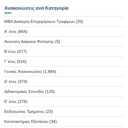
Ανακοινώσεις ανά Κατηγορία
MBA Διοίκηση Επιχειρήσεων Τροφίμων
(20)
Α' έτος
(664)
Ανώτατη Διάρκεια Φοίτησης
(5)
Β΄έτος
(577)
Γ΄έτος
(516)
Γενικές Ανακοινώσεις
(1,884)
Δ' έτος
(374)
Διδακτορικές Σπουδές
(120)
Ε' έτος
(276)
Εκδηλώσεις Τμήματος
(23)
Κατατακτήριες Εξετάσεις
(34)