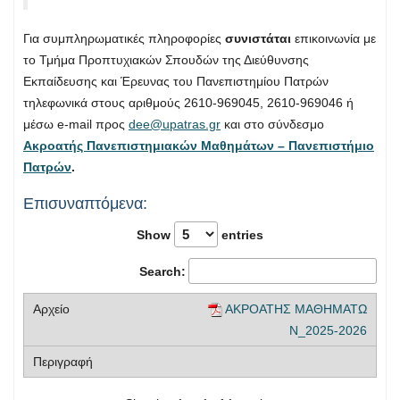
Για συμπληρωματικές πληροφορίες
συνιστάται
επικοινωνία με
το Τμήμα Προπτυχιακών Σπουδών της Διεύθυνσης
Εκπαίδευσης και Έρευνας του Πανεπιστημίου Πατρών
τηλεφωνικά στους αριθμούς 2610-969045, 2610-969046 ή
μέσω e-mail προς
dee@upatras.gr
και στο σύνδεσμο
Ακροατής Πανεπιστημιακών Μαθημάτων – Πανεπιστήμιο
Πατρών
.
Επισυναπτόμενα:
Show
entries
Search:
ΑΚΡΟΑΤΗΣ ΜΑΘΗΜΑΤΩ
Ν_2025-2026