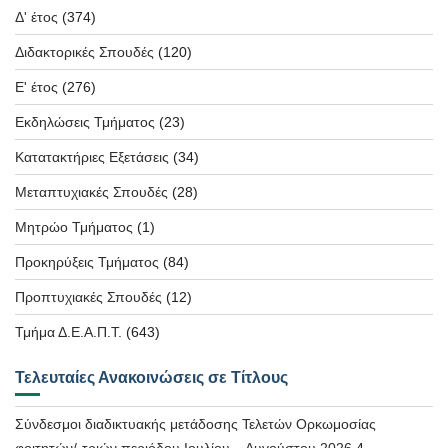
Δ' έτος
(374)
Διδακτορικές Σπουδές
(120)
Ε' έτος
(276)
Εκδηλώσεις Τμήματος
(23)
Κατατακτήριες Εξετάσεις
(34)
Μεταπτυχιακές Σπουδές
(28)
Μητρώο Τμήματος
(1)
Προκηρύξεις Τμήματος
(84)
Προπτυχιακές Σπουδές
(12)
Τμήμα Δ.Ε.Α.Π.Τ.
(643)
Τελευταίες Ανακοινώσεις σε Τίτλους
Σύνδεσμοι διαδικτυακής μετάδοσης Τελετών Ορκωμοσίας
φοιτητών/-τριών περιόδου Ιουλίου – Αυγούστου 2026
4