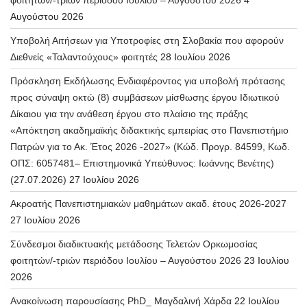
Αυγούστου 2026
Υποβολή Αιτήσεων για Υποτροφίες στη Σλοβακία που αφορούν
Διεθνείς «Ταλαντούχους» φοιτητές
28 Ιουλίου 2026
Πρόσκληση Εκδήλωσης Ενδιαφέροντος για υποβολή πρότασης
προς σύναψη οκτώ (8) συμβάσεων μίσθωσης έργου Ιδιωτικού
Δίκαιου για την ανάθεση έργου στο πλαίσιο της πράξης
«Απόκτηση ακαδημαϊκής διδακτικής εμπειρίας στο Πανεπιστήμιο
Πατρών για το Ακ. Έτος 2026 -2027» (Κώδ. Προγρ. 84599, Κωδ.
ΟΠΣ: 6057481– Επιστημονικά Υπεύθυνος: Ιωάννης Βενέτης)
(27.07.2026)
27 Ιουλίου 2026
Ακροατής Πανεπιστημιακών μαθημάτων ακαδ. έτους 2026-2027
27 Ιουλίου 2026
Σύνδεσμοι διαδικτυακής μετάδοσης Τελετών Ορκωμοσίας
φοιτητών/-τριών περιόδου Ιουλίου – Αυγούστου 2026
23 Ιουλίου
2026
Ανακοίνωση παρουσίασης PhD_ Μαγδαλινή Χάρδα
22 Ιουλίου