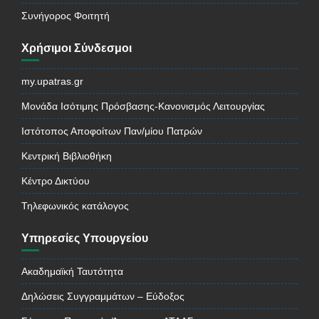
Συνήγορος Φοιτητή
Χρήσιμοι Σύνδεσμοι
my.upatras.gr
Μονάδα Ισότιμης Πρόσβασης-Κανονισμός Λειτουργίας
Ιστότοπος Αποφοίτων Παν/μίου Πατρών
Κεντρική Βιβλιοθήκη
Κέντρο Δικτύου
Τηλεφωνικός κατάλογος
Υπηρεσίες Υπουργείου
Ακαδημαϊκή Ταυτότητα
Δηλώσεις Συγγραμμάτων – Εύδοξος