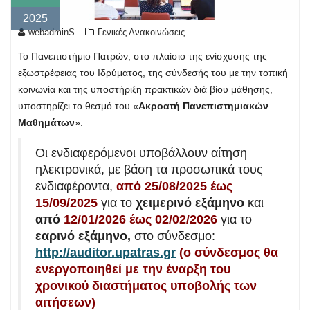
2025
webadminS
Γενικές Ανακοινώσεις
Το Πανεπιστήμιο Πατρών, στο πλαίσιο της ενίσχυσης της
εξωστρέφειας του Ιδρύματος, της σύνδεσής του με την τοπική
κοινωνία και της υποστήριξη πρακτικών διά βίου μάθησης,
υποστηρίζει το θεσμό του «
Ακροατή Πανεπιστημιακών
Μαθημάτων
».
Οι ενδιαφερόμενοι υποβάλλουν αίτηση
ηλεκτρονικά, με βάση τα προσωπικά τους
ενδιαφέροντα,
από 25/08/2025 έως
15/09/2025
για το
χειμερινό εξάμηνο
και
από
12/01/2026 έως 02/02/2026
για το
εαρινό εξάμηνο,
στο σύνδεσμο:
http://auditor.upatras.gr
(ο σύνδεσμος θα
ενεργοποιηθεί με την έναρξη του
χρονικού διαστήματος υποβολής των
αιτήσεων)