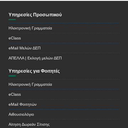
Υπηρεσίες Προσωπικού
Ηλεκτρονική Γραμματεία
eClass
eMail Μελών ΔΕΠ
ΑΠΕΛΛΑ | Εκλογή μελών ΔΕΠ
Υπηρεσίες για Φοιτητές
Ηλεκτρονική Γραμματεία
eClass
eMail Φοιτητών
Αιθουσιολόγιο
Αίτηση Δωρεάν Σίτισης