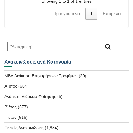
Showing 1 to 1 of 1 entries
Προηγούμενα
1
Επόμενο
Ανακοινώσεις ανά Κατηγορία
MBA Διοίκηση Επιχειρήσεων Τροφίμων
(20)
Α' έτος
(664)
Ανώτατη Διάρκεια Φοίτησης
(5)
Β΄έτος
(577)
Γ΄έτος
(516)
Γενικές Ανακοινώσεις
(1,884)