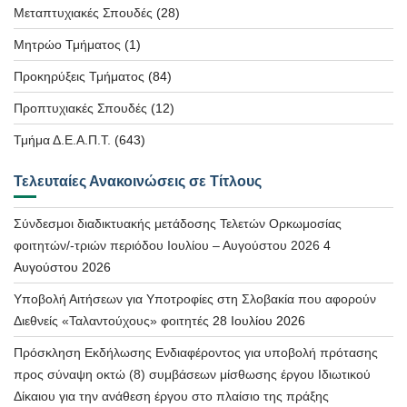
Μεταπτυχιακές Σπουδές
(28)
Μητρώο Τμήματος
(1)
Προκηρύξεις Τμήματος
(84)
Προπτυχιακές Σπουδές
(12)
Τμήμα Δ.Ε.Α.Π.Τ.
(643)
Τελευταίες Ανακοινώσεις σε Τίτλους
Σύνδεσμοι διαδικτυακής μετάδοσης Τελετών Ορκωμοσίας
φοιτητών/-τριών περιόδου Ιουλίου – Αυγούστου 2026
4
Αυγούστου 2026
Υποβολή Αιτήσεων για Υποτροφίες στη Σλοβακία που αφορούν
Διεθνείς «Ταλαντούχους» φοιτητές
28 Ιουλίου 2026
Πρόσκληση Εκδήλωσης Ενδιαφέροντος για υποβολή πρότασης
προς σύναψη οκτώ (8) συμβάσεων μίσθωσης έργου Ιδιωτικού
Δίκαιου για την ανάθεση έργου στο πλαίσιο της πράξης