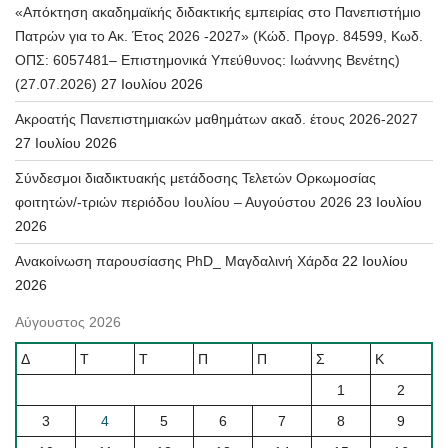
«Απόκτηση ακαδημαϊκής διδακτικής εμπειρίας στο Πανεπιστήμιο
Πατρών για το Ακ. Έτος 2026 -2027» (Κώδ. Προγρ. 84599, Κωδ.
ΟΠΣ: 6057481– Επιστημονικά Υπεύθυνος: Ιωάννης Βενέτης)
(27.07.2026)
27 Ιουλίου 2026
Ακροατής Πανεπιστημιακών μαθημάτων ακαδ. έτους 2026-2027
27 Ιουλίου 2026
Σύνδεσμοι διαδικτυακής μετάδοσης Τελετών Ορκωμοσίας
φοιτητών/-τριών περιόδου Ιουλίου – Αυγούστου 2026
23 Ιουλίου
2026
Ανακοίνωση παρουσίασης PhD_ Μαγδαλινή Χάρδα
22 Ιουλίου
2026
Αύγουστος 2026
Δ
Τ
Τ
Π
Π
Σ
Κ
1
2
3
4
5
6
7
8
9