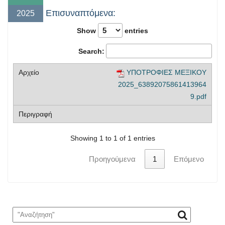
Επισυναπτόμενα:
2025
Show
entries
Search:
ΥΠΟΤΡΟΦΙΕΣ ΜΕΞΙΚΟΥ
2025_63892075861413964
9.pdf
Showing 1 to 1 of 1 entries
Προηγούμενα
1
Επόμενο