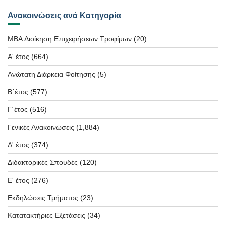
Ανακοινώσεις ανά Κατηγορία
MBA Διοίκηση Επιχειρήσεων Τροφίμων
(20)
Α' έτος
(664)
Ανώτατη Διάρκεια Φοίτησης
(5)
Β΄έτος
(577)
Γ΄έτος
(516)
Γενικές Ανακοινώσεις
(1,884)
Δ' έτος
(374)
Διδακτορικές Σπουδές
(120)
Ε' έτος
(276)
Εκδηλώσεις Τμήματος
(23)
Κατατακτήριες Εξετάσεις
(34)