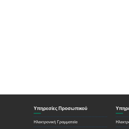
Υπηρεσίες Προσωπικού
Υπηρε
Ηλεκτρονική Γραμματεία
Ηλεκτρ