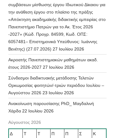
συμβάσεων μίσθωσης έργου Ιδιωτικού Δίκαιου για
την ανάθεση έργου στο πλαίσιο της πράξης
«Απόκτηση ακαδημαϊκής διδακτικής εμπειρίας στο
Πανεπιστήμιο Πατρών για το Ακ. Έτος 2026
-2027» (Κώδ. Προγρ. 84599, Κωδ. ΟΠΣ:
6057481– Επιστημονικά Υπεύθυνος: Ιωάννης
Βενέτης) (27.07.2026)
27 Ιουλίου 2026
Ακροατής Πανεπιστημιακών μαθημάτων ακαδ.
έτους 2026-2027
27 Ιουλίου 2026
Σύνδεσμοι διαδικτυακής μετάδοσης Τελετών
Ορκωμοσίας φοιτητών/-τριών περιόδου Ιουλίου –
Αυγούστου 2026
23 Ιουλίου 2026
Ανακοίνωση παρουσίασης PhD_ Μαγδαλινή
Χάρδα
22 Ιουλίου 2026
Αύγουστος 2026
Δ
Τ
Τ
Π
Π
Σ
Κ