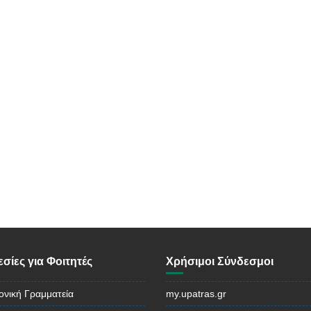
σίες για Φοιτητές
Χρήσιμοι Σύνδεσμοι
ονική Γραμματεία
my.upatras.gr