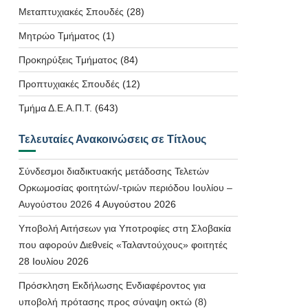
Μεταπτυχιακές Σπουδές
(28)
Μητρώο Τμήματος
(1)
Προκηρύξεις Τμήματος
(84)
Προπτυχιακές Σπουδές
(12)
Τμήμα Δ.Ε.Α.Π.Τ.
(643)
Τελευταίες Ανακοινώσεις σε Τίτλους
Σύνδεσμοι διαδικτυακής μετάδοσης Τελετών
Ορκωμοσίας φοιτητών/-τριών περιόδου Ιουλίου –
Αυγούστου 2026
4 Αυγούστου 2026
Υποβολή Αιτήσεων για Υποτροφίες στη Σλοβακία
που αφορούν Διεθνείς «Ταλαντούχους» φοιτητές
28 Ιουλίου 2026
Πρόσκληση Εκδήλωσης Ενδιαφέροντος για
υποβολή πρότασης προς σύναψη οκτώ (8)