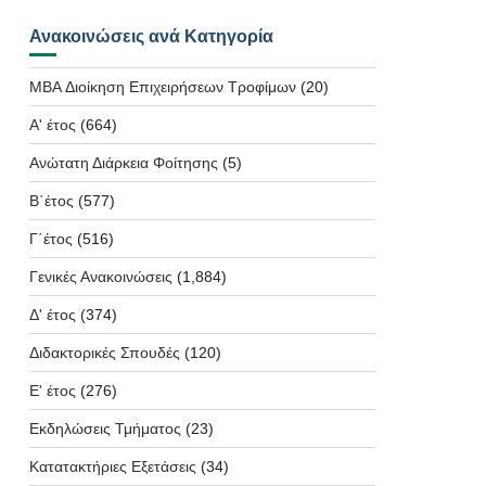
Ανακοινώσεις ανά Κατηγορία
MBA Διοίκηση Επιχειρήσεων Τροφίμων
(20)
Α' έτος
(664)
Ανώτατη Διάρκεια Φοίτησης
(5)
Β΄έτος
(577)
Γ΄έτος
(516)
Γενικές Ανακοινώσεις
(1,884)
Δ' έτος
(374)
Διδακτορικές Σπουδές
(120)
Ε' έτος
(276)
Εκδηλώσεις Τμήματος
(23)
Κατατακτήριες Εξετάσεις
(34)