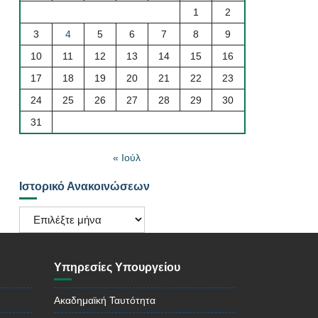
1
2
3
4
5
6
7
8
9
10
11
12
13
14
15
16
17
18
19
20
21
22
23
24
25
26
27
28
29
30
31
« Ιούλ
Ιστορικό Ανακοινώσεων
Ιστορικό
Ανακοινώσεων
Υπηρεσίες Υπουργείου
Ακαδημαϊκή Ταυτότητα