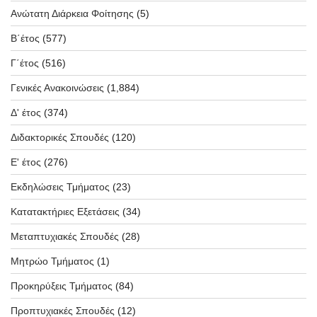
Ανώτατη Διάρκεια Φοίτησης
(5)
Β΄έτος
(577)
Γ΄έτος
(516)
Γενικές Ανακοινώσεις
(1,884)
Δ' έτος
(374)
Διδακτορικές Σπουδές
(120)
Ε' έτος
(276)
Εκδηλώσεις Τμήματος
(23)
Κατατακτήριες Εξετάσεις
(34)
Μεταπτυχιακές Σπουδές
(28)
Μητρώο Τμήματος
(1)
Προκηρύξεις Τμήματος
(84)
Προπτυχιακές Σπουδές
(12)