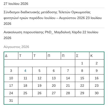
27 Ιουλίου 2026
Σύνδεσμοι διαδικτυακής μετάδοσης Τελετών Ορκωμοσίας
φοιτητών/-τριών περιόδου Ιουλίου – Αυγούστου 2026
23 Ιουλίου
2026
Ανακοίνωση παρουσίασης PhD_ Μαγδαλινή Χάρδα
22 Ιουλίου
2026
Αύγουστος 2026
Δ
Τ
Τ
Π
Π
Σ
Κ
1
2
3
4
5
6
7
8
9
10
11
12
13
14
15
16
17
18
19
20
21
22
23
24
25
26
27
28
29
30
31