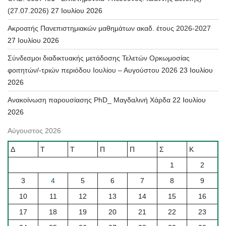
(27.07.2026)
27 Ιουλίου 2026
Ακροατής Πανεπιστημιακών μαθημάτων ακαδ. έτους 2026-2027
27 Ιουλίου 2026
Σύνδεσμοι διαδικτυακής μετάδοσης Τελετών Ορκωμοσίας
φοιτητών/-τριών περιόδου Ιουλίου – Αυγούστου 2026
23 Ιουλίου
2026
Ανακοίνωση παρουσίασης PhD_ Μαγδαλινή Χάρδα
22 Ιουλίου
2026
Αύγουστος 2026
Δ
Τ
Τ
Π
Π
Σ
Κ
1
2
3
4
5
6
7
8
9
10
11
12
13
14
15
16
17
18
19
20
21
22
23