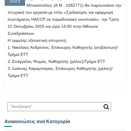
2025
Μπακατσέλος (Α.Μ.: 1082771) θα παρουσιάσει την
πτυχιακή του εργασία με τίτλο «Σχεδιασμός και εφαρμογή
συστήματος HACCP σε παραδοσιακό οινοποιείο», την Τρίτη
21 Οκτωβρίου 2025 και ώρα 14:00 στην Αίθουσα
Συνεδριάσεων.
Η τριμελής εξεταστική επιτροπή:
1. Νικόλαος Ανδρίτσος, Επίκουρος Καθηγητής (επιβλέπων)/
Τμήμα ΕΤΤ.
2. Ευάγγελος Ψωμάς, Καθηγητής (μέλος)/Τμήμα ΕΤΤ
3. Ιωάννης Καραμπάγιας, Επίκουρος Καθηγητής (μέλος)/
Τμήμα ΕΤΤ
Ανακοινώσεις ανά Κατηγορία