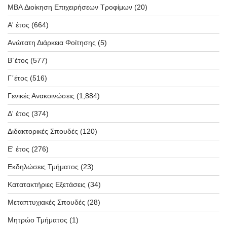
MBA Διοίκηση Επιχειρήσεων Τροφίμων
(20)
Α' έτος
(664)
Ανώτατη Διάρκεια Φοίτησης
(5)
Β΄έτος
(577)
Γ΄έτος
(516)
Γενικές Ανακοινώσεις
(1,884)
Δ' έτος
(374)
Διδακτορικές Σπουδές
(120)
Ε' έτος
(276)
Εκδηλώσεις Τμήματος
(23)
Κατατακτήριες Εξετάσεις
(34)
Μεταπτυχιακές Σπουδές
(28)
Μητρώο Τμήματος
(1)