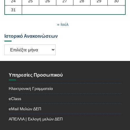
24
25
26
27
28
29
30
31
« Ιούλ
Ιστορικό Ανακοινώσεων
Ιστορικό
Ανακοινώσεων
Υπηρεσίες Προσωπικού
Ηλεκτρονική Γραμματεία
eClass
eMail Μελών ΔΕΠ
ΑΠΕΛΛΑ | Εκλογή μελών ΔΕΠ