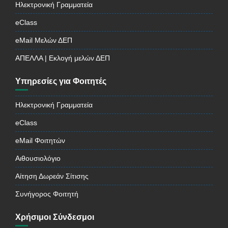
Ηλεκτρονική Γραμματεία
eClass
eMail Μελών ΔΕΠ
ΑΠΕΛΛΑ | Εκλογή μελών ΔΕΠ
Υπηρεσίες για Φοιτητές
Ηλεκτρονική Γραμματεία
eClass
eMail Φοιτητών
Αιθουσιολόγιο
Αίτηση Δωρεάν Σίτισης
Συνήγορος Φοιτητή
Χρήσιμοι Σύνδεσμοι