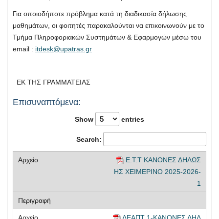
Για οποιοδήποτε πρόβλημα κατά τη διαδικασία δήλωσης
μαθημάτων, οι φοιτητές παρακαλούνται να επικοινωνούν με το
Τμήμα Πληροφοριακών Συστημάτων & Εφαρμογών μέσω του
email :
itdesk@upatras.gr
ΕΚ ΤΗΣ ΓΡΑΜΜΑΤΕΙΑΣ
Επισυναπτόμενα:
Show
entries
Search:
Ε.Τ.Τ ΚΑΝΟΝΕΣ ΔΗΛΩΣ
ΗΣ ΧΕΙΜΕΡΙΝΟ 2025-2026-
1
ΔΕΑΠΤ 1-ΚΑΝΟΝΕΣ ΔΗΛ