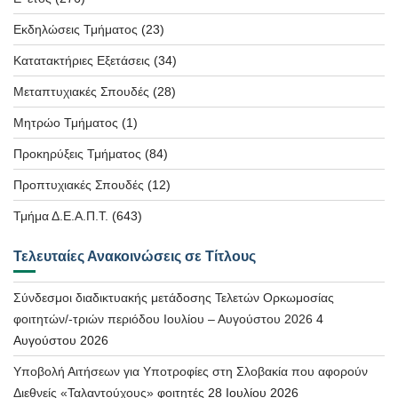
Εκδηλώσεις Τμήματος
(23)
Κατατακτήριες Εξετάσεις
(34)
Μεταπτυχιακές Σπουδές
(28)
Μητρώο Τμήματος
(1)
Προκηρύξεις Τμήματος
(84)
Προπτυχιακές Σπουδές
(12)
Τμήμα Δ.Ε.Α.Π.Τ.
(643)
Τελευταίες Ανακοινώσεις σε Τίτλους
Σύνδεσμοι διαδικτυακής μετάδοσης Τελετών Ορκωμοσίας
φοιτητών/-τριών περιόδου Ιουλίου – Αυγούστου 2026
4
Αυγούστου 2026
Υποβολή Αιτήσεων για Υποτροφίες στη Σλοβακία που αφορούν
Διεθνείς «Ταλαντούχους» φοιτητές
28 Ιουλίου 2026