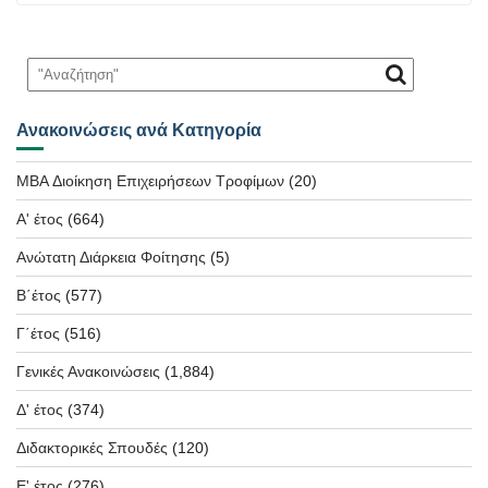
Ανακοινώσεις ανά Κατηγορία
MBA Διοίκηση Επιχειρήσεων Τροφίμων
(20)
Α' έτος
(664)
Ανώτατη Διάρκεια Φοίτησης
(5)
Β΄έτος
(577)
Γ΄έτος
(516)
Γενικές Ανακοινώσεις
(1,884)
Δ' έτος
(374)
Διδακτορικές Σπουδές
(120)
Ε' έτος
(276)