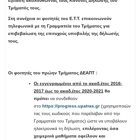
εξέταση ακολουθώντας τους Κανόνες Δήλωσης του
Τμήματός τους.
Στη συνέχεια οι φοιτητές του Ε.Τ.Τ. επικοινωνούν
τηλεφωνικά με τη Γραμματεία του Τμήματος για
επιβεβαίωση της επιτυχούς υποβολής της δήλωσής
τους.
Οι φοιτητές του πρώην Τμήματος ΔΕΑΠΤ :
Οι εγγεγραμμένοι από το ακαδ.έτος 2016-
2017 έως το ακαδ.έτος 2020-2021
θα
πρέπει
να συνδεθούν
στο
https://progress.upatras.gr
(χρησιμοποιών
τας τους κωδικούς που παρέλαβαν από την
Γραμματεία του Τμήματος) ώστε να υποβάλουν
ηλεκτρονικά τη δήλωση,
επιλέγοντας όσα
χειμερινά μαθήματα οφείλουν και