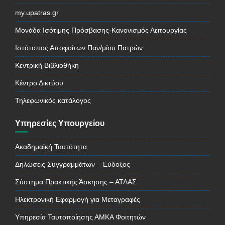
my.upatras.gr
Μονάδα Ισότιμης Πρόσβασης-Κανονισμός Λειτουργίας
Ιστότοπος Αποφοίτων Παν/μίου Πατρών
Κεντρική Βιβλιοθήκη
Κέντρο Δικτύου
Τηλεφωνικός κατάλογος
Υπηρεσίες Υπουργείου
Ακαδημαϊκή Ταυτότητα
Δηλώσεις Συγγραμμάτων – Εύδοξος
Σύστημα Πρακτικής Άσκησης – ΑΤΛΑΣ
Ηλεκτρονική Εφαρμογή για Μεταγραφές
Υπηρεσία Ταυτοποίησης ΑΜΚΑ Φοιτητών