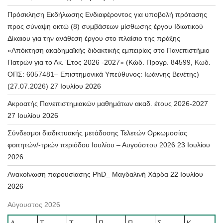
Πρόσκληση Εκδήλωσης Ενδιαφέροντος για υποβολή πρότασης
προς σύναψη οκτώ (8) συμβάσεων μίσθωσης έργου Ιδιωτικού
Δίκαιου για την ανάθεση έργου στο πλαίσιο της πράξης
«Απόκτηση ακαδημαϊκής διδακτικής εμπειρίας στο Πανεπιστήμιο
Πατρών για το Ακ. Έτος 2026 -2027» (Κώδ. Προγρ. 84599, Κωδ.
ΟΠΣ: 6057481– Επιστημονικά Υπεύθυνος: Ιωάννης Βενέτης)
(27.07.2026)
27 Ιουλίου 2026
Ακροατής Πανεπιστημιακών μαθημάτων ακαδ. έτους 2026-2027
27 Ιουλίου 2026
Σύνδεσμοι διαδικτυακής μετάδοσης Τελετών Ορκωμοσίας
φοιτητών/-τριών περιόδου Ιουλίου – Αυγούστου 2026
23 Ιουλίου
2026
Ανακοίνωση παρουσίασης PhD_ Μαγδαλινή Χάρδα
22 Ιουλίου
2026
Αύγουστος 2026
Δ
Τ
Τ
Π
Π
Σ
Κ