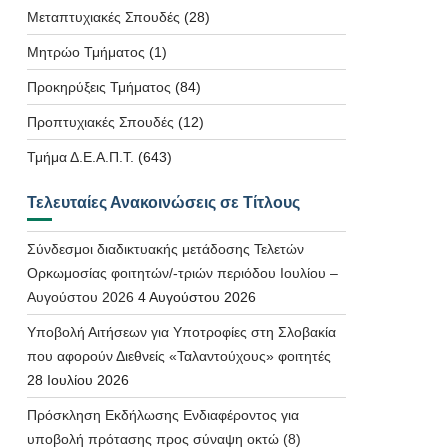
Μεταπτυχιακές Σπουδές
(28)
Μητρώο Τμήματος
(1)
Προκηρύξεις Τμήματος
(84)
Προπτυχιακές Σπουδές
(12)
Τμήμα Δ.Ε.Α.Π.Τ.
(643)
Τελευταίες Ανακοινώσεις σε Τίτλους
Σύνδεσμοι διαδικτυακής μετάδοσης Τελετών
Ορκωμοσίας φοιτητών/-τριών περιόδου Ιουλίου –
Αυγούστου 2026
4 Αυγούστου 2026
Υποβολή Αιτήσεων για Υποτροφίες στη Σλοβακία
που αφορούν Διεθνείς «Ταλαντούχους» φοιτητές
28 Ιουλίου 2026
Πρόσκληση Εκδήλωσης Ενδιαφέροντος για
υποβολή πρότασης προς σύναψη οκτώ (8)