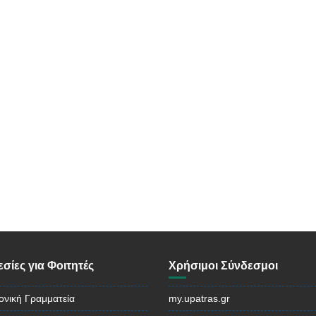
σίες για Φοιτητές
Χρήσιμοι Σύνδεσμοι
ονική Γραμματεία
my.upatras.gr