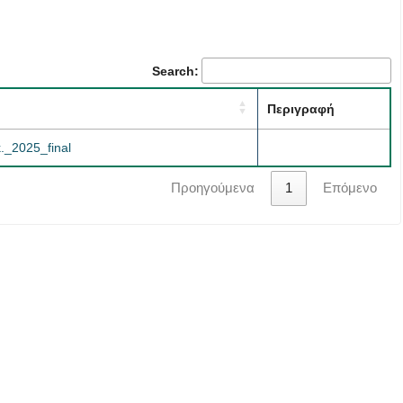
Search:
Περιγραφή
_2025_final
Προηγούμενα
1
Επόμενο