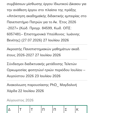
συμβάσεων μίσθωσης έργου Ιδιωτικού Δίκαιου για
την ανάθεση έργου στο πλαίσιο της πράξης
«Απόκτηση ακαδημαϊκής διδακτικής εμπειρίας στο
Πανεπιστήμιο Πατρών για το Ακ. Έτος 2026
-2027» (Κώδ. Προγρ. 84599, Κωδ. ΟΠΣ:
6057481– Επιστημονικά Υπεύθυνος: Ιωάννης
Βενέτης) (27.07.2026)
27 Ιουλίου 2026
Ακροατής Πανεπιστημιακών μαθημάτων ακαδ.
έτους 2026-2027
27 Ιουλίου 2026
Σύνδεσμοι διαδικτυακής μετάδοσης Τελετών
Ορκωμοσίας φοιτητών/-τριών περιόδου Ιουλίου –
Αυγούστου 2026
23 Ιουλίου 2026
Ανακοίνωση παρουσίασης PhD_ Μαγδαλινή
Χάρδα
22 Ιουλίου 2026
Αύγουστος 2026
Δ
Τ
Τ
Π
Π
Σ
Κ