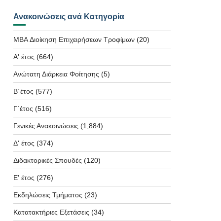
Ανακοινώσεις ανά Κατηγορία
MBA Διοίκηση Επιχειρήσεων Τροφίμων
(20)
Α' έτος
(664)
Ανώτατη Διάρκεια Φοίτησης
(5)
Β΄έτος
(577)
Γ΄έτος
(516)
Γενικές Ανακοινώσεις
(1,884)
Δ' έτος
(374)
Διδακτορικές Σπουδές
(120)
Ε' έτος
(276)
Εκδηλώσεις Τμήματος
(23)
Κατατακτήριες Εξετάσεις
(34)