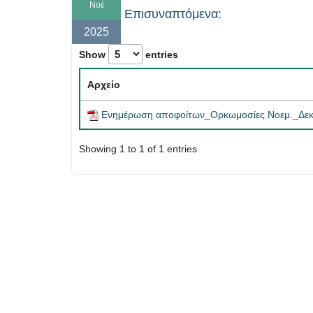
Νοέ
Επισυναπτόμενα:
2025
Show
entries
Αρχείο
Ενημέρωση αποφοίτων_Ορκωμοσίες Νοεμ._Δεκ.
Showing 1 to 1 of 1 entries