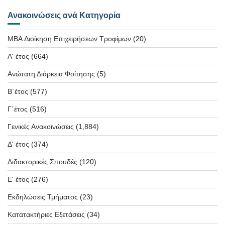
Ανακοινώσεις ανά Κατηγορία
MBA Διοίκηση Επιχειρήσεων Τροφίμων
(20)
Α' έτος
(664)
Ανώτατη Διάρκεια Φοίτησης
(5)
Β΄έτος
(577)
Γ΄έτος
(516)
Γενικές Ανακοινώσεις
(1,884)
Δ' έτος
(374)
Διδακτορικές Σπουδές
(120)
Ε' έτος
(276)
Εκδηλώσεις Τμήματος
(23)
Κατατακτήριες Εξετάσεις
(34)