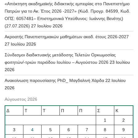
«Απόκτηση ακαδημαϊκής διδακτικής εμπειρίας στο Πανεπιστήμιο
Πατρών για το Ακ. Έτος 2026 -2027» (Κώδ. Προγρ. 84599, Κωδ.
ΟΠΣ: 6057481– Επιστημονικά Υπεύθυνος: Ιωάννης Βενέτης)
(27.07.2026)
27 Ιουλίου 2026
Ακροατής Πανεπιστημιακών μαθημάτων ακαδ. έτους 2026-2027
27 Ιουλίου 2026
Σύνδεσμοι διαδικτυακής μετάδοσης Τελετών Ορκωμοσίας
φοιτητών/-τριών περιόδου Ιουλίου – Αυγούστου 2026
23 Ιουλίου
2026
Ανακοίνωση παρουσίασης PhD_ Μαγδαλινή Χάρδα
22 Ιουλίου
2026
Αύγουστος 2026
Δ
Τ
Τ
Π
Π
Σ
Κ
1
2
3
4
5
6
7
8
9