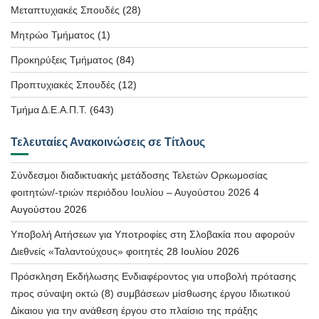
Μεταπτυχιακές Σπουδές
(28)
Μητρώο Τμήματος
(1)
Προκηρύξεις Τμήματος
(84)
Προπτυχιακές Σπουδές
(12)
Τμήμα Δ.Ε.Α.Π.Τ.
(643)
Τελευταίες Ανακοινώσεις σε Τίτλους
Σύνδεσμοι διαδικτυακής μετάδοσης Τελετών Ορκωμοσίας
φοιτητών/-τριών περιόδου Ιουλίου – Αυγούστου 2026
4
Αυγούστου 2026
Υποβολή Αιτήσεων για Υποτροφίες στη Σλοβακία που αφορούν
Διεθνείς «Ταλαντούχους» φοιτητές
28 Ιουλίου 2026
Πρόσκληση Εκδήλωσης Ενδιαφέροντος για υποβολή πρότασης
προς σύναψη οκτώ (8) συμβάσεων μίσθωσης έργου Ιδιωτικού
Δίκαιου για την ανάθεση έργου στο πλαίσιο της πράξης