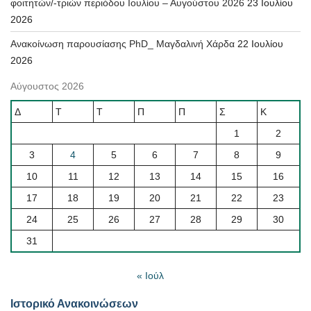
φοιτητών/-τριών περιόδου Ιουλίου – Αυγούστου 2026
23 Ιουλίου
2026
Ανακοίνωση παρουσίασης PhD_ Μαγδαλινή Χάρδα
22 Ιουλίου
2026
Αύγουστος 2026
Δ
Τ
Τ
Π
Π
Σ
Κ
1
2
3
4
5
6
7
8
9
10
11
12
13
14
15
16
17
18
19
20
21
22
23
24
25
26
27
28
29
30
31
« Ιούλ
Ιστορικό Ανακοινώσεων