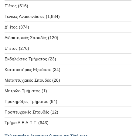
Γ΄έτος
(516)
Γενικές Ανακοινώσεις
(1,884)
Δ' έτος
(374)
Διδακτορικές Σπουδές
(120)
Ε' έτος
(276)
Εκδηλώσεις Τμήματος
(23)
Κατατακτήριες Εξετάσεις
(34)
Μεταπτυχιακές Σπουδές
(28)
Μητρώο Τμήματος
(1)
Προκηρύξεις Τμήματος
(84)
Προπτυχιακές Σπουδές
(12)
Τμήμα Δ.Ε.Α.Π.Τ.
(643)