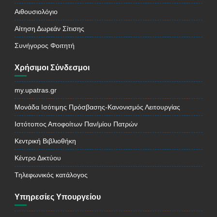
Αιθουσιολόγιο
Αίτηση Δωρεάν Σίτισης
Συνήγορος Φοιτητή
Χρήσιμοι Σύνδεσμοι
my.upatras.gr
Μονάδα Ισότιμης Πρόσβασης-Κανονισμός Λειτουργίας
Ιστότοπος Αποφοίτων Παν/μίου Πατρών
Κεντρική Βιβλιοθήκη
Κέντρο Δικτύου
Τηλεφωνικός κατάλογος
Υπηρεσίες Υπουργείου