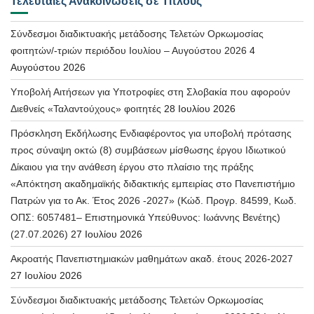
Τελευταίες Ανακοινώσεις σε Τίτλους
Σύνδεσμοι διαδικτυακής μετάδοσης Τελετών Ορκωμοσίας
φοιτητών/-τριών περιόδου Ιουλίου – Αυγούστου 2026
4
Αυγούστου 2026
Υποβολή Αιτήσεων για Υποτροφίες στη Σλοβακία που αφορούν
Διεθνείς «Ταλαντούχους» φοιτητές
28 Ιουλίου 2026
Πρόσκληση Εκδήλωσης Ενδιαφέροντος για υποβολή πρότασης
προς σύναψη οκτώ (8) συμβάσεων μίσθωσης έργου Ιδιωτικού
Δίκαιου για την ανάθεση έργου στο πλαίσιο της πράξης
«Απόκτηση ακαδημαϊκής διδακτικής εμπειρίας στο Πανεπιστήμιο
Πατρών για το Ακ. Έτος 2026 -2027» (Κώδ. Προγρ. 84599, Κωδ.
ΟΠΣ: 6057481– Επιστημονικά Υπεύθυνος: Ιωάννης Βενέτης)
(27.07.2026)
27 Ιουλίου 2026
Ακροατής Πανεπιστημιακών μαθημάτων ακαδ. έτους 2026-2027
27 Ιουλίου 2026
Σύνδεσμοι διαδικτυακής μετάδοσης Τελετών Ορκωμοσίας