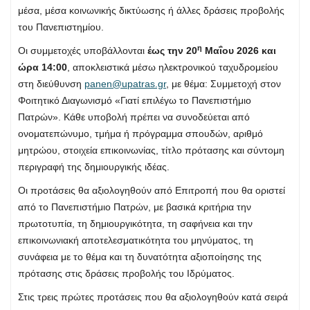
μέσα, μέσα κοινωνικής δικτύωσης ή άλλες δράσεις προβολής
του Πανεπιστημίου.
η
Οι συμμετοχές υποβάλλονται
έως την 20
Μαΐου 2026 και
ώρα 14:00
, αποκλειστικά μέσω ηλεκτρονικού ταχυδρομείου
στη διεύθυνση
panen@upatras.gr
, με θέμα: Συμμετοχή στον
Φοιτητικό Διαγωνισμό «Γιατί επιλέγω το Πανεπιστήμιο
Πατρών». Κάθε υποβολή πρέπει να συνοδεύεται από
ονοματεπώνυμο, τμήμα ή πρόγραμμα σπουδών, αριθμό
μητρώου, στοιχεία επικοινωνίας, τίτλο πρότασης και σύντομη
περιγραφή της δημιουργικής ιδέας.
Οι προτάσεις θα αξιολογηθούν από Επιτροπή που θα οριστεί
από το Πανεπιστήμιο Πατρών, με βασικά κριτήρια την
πρωτοτυπία, τη δημιουργικότητα, τη σαφήνεια και την
επικοινωνιακή αποτελεσματικότητα του μηνύματος, τη
συνάφεια με το θέμα και τη δυνατότητα αξιοποίησης της
πρότασης στις δράσεις προβολής του Ιδρύματος.
Στις τρεις πρώτες προτάσεις που θα αξιολογηθούν κατά σειρά