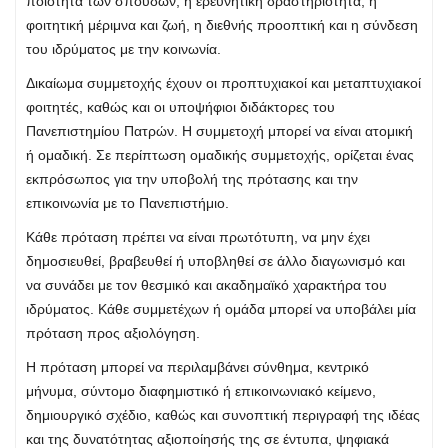
ποιότητα των σπουδών, η ερευνητική δραστηριότητα, η
φοιτητική μέριμνα και ζωή, η διεθνής προοπτική και η σύνδεση
του ιδρύματος με την κοινωνία.
Δικαίωμα συμμετοχής έχουν οι προπτυχιακοί και μεταπτυχιακοί
φοιτητές, καθώς και οι υποψήφιοι διδάκτορες του
Πανεπιστημίου Πατρών. Η συμμετοχή μπορεί να είναι ατομική
ή ομαδική. Σε περίπτωση ομαδικής συμμετοχής, ορίζεται ένας
εκπρόσωπος για την υποβολή της πρότασης και την
επικοινωνία με το Πανεπιστήμιο.
Κάθε πρόταση πρέπει να είναι πρωτότυπη, να μην έχει
δημοσιευθεί, βραβευθεί ή υποβληθεί σε άλλο διαγωνισμό και
να συνάδει με τον θεσμικό και ακαδημαϊκό χαρακτήρα του
ιδρύματος. Κάθε συμμετέχων ή ομάδα μπορεί να υποβάλει μία
πρόταση προς αξιολόγηση.
Η πρόταση μπορεί να περιλαμβάνει σύνθημα, κεντρικό
μήνυμα, σύντομο διαφημιστικό ή επικοινωνιακό κείμενο,
δημιουργικό σχέδιο, καθώς και συνοπτική περιγραφή της ιδέας
και της δυνατότητας αξιοποίησής της σε έντυπα, ψηφιακά