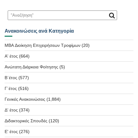
Ανακοινώσεις ανά Κατηγορία
MBA Διοίκηση Επιχειρήσεων Τροφίμων
(20)
Α' έτος
(664)
Ανώτατη Διάρκεια Φοίτησης
(5)
Β΄έτος
(577)
Γ΄έτος
(516)
Γενικές Ανακοινώσεις
(1,884)
Δ' έτος
(374)
Διδακτορικές Σπουδές
(120)
Ε' έτος
(276)