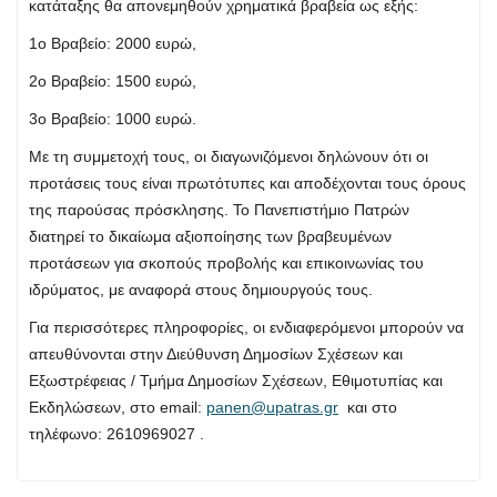
κατάταξης θα απονεμηθούν χρηματικά βραβεία ως εξής:
1ο Βραβείο: 2000 ευρώ,
2ο Βραβείο: 1500 ευρώ,
3ο Βραβείο: 1000 ευρώ.
Με τη συμμετοχή τους, οι διαγωνιζόμενοι δηλώνουν ότι οι
προτάσεις τους είναι πρωτότυπες και αποδέχονται τους όρους
της παρούσας πρόσκλησης. Το Πανεπιστήμιο Πατρών
διατηρεί το δικαίωμα αξιοποίησης των βραβευμένων
προτάσεων για σκοπούς προβολής και επικοινωνίας του
ιδρύματος, με αναφορά στους δημιουργούς τους.
Για περισσότερες πληροφορίες, οι ενδιαφερόμενοι μπορούν να
απευθύνονται στην Διεύθυνση Δημοσίων Σχέσεων και
Εξωστρέφειας / Τμήμα Δημοσίων Σχέσεων, Εθιμοτυπίας και
Εκδηλώσεων, στο email:
panen@upatras.gr
και στο
τηλέφωνο: 2610969027 .