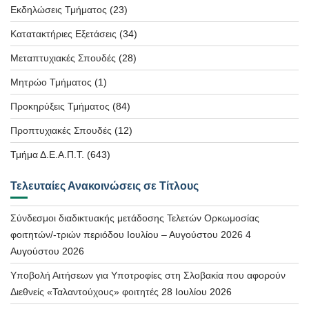
Εκδηλώσεις Τμήματος
(23)
Κατατακτήριες Εξετάσεις
(34)
Μεταπτυχιακές Σπουδές
(28)
Μητρώο Τμήματος
(1)
Προκηρύξεις Τμήματος
(84)
Προπτυχιακές Σπουδές
(12)
Τμήμα Δ.Ε.Α.Π.Τ.
(643)
Τελευταίες Ανακοινώσεις σε Τίτλους
Σύνδεσμοι διαδικτυακής μετάδοσης Τελετών Ορκωμοσίας
φοιτητών/-τριών περιόδου Ιουλίου – Αυγούστου 2026
4
Αυγούστου 2026
Υποβολή Αιτήσεων για Υποτροφίες στη Σλοβακία που αφορούν
Διεθνείς «Ταλαντούχους» φοιτητές
28 Ιουλίου 2026