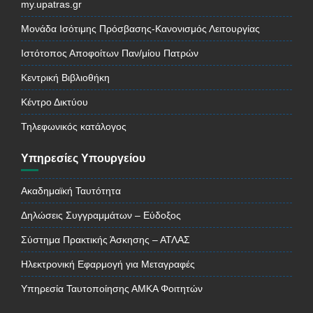
my.upatras.gr
Μονάδα Ισότιμης Πρόσβασης-Κανονισμός Λειτουργίας
Ιστότοπος Αποφοίτων Παν/μίου Πατρών
Κεντρική Βιβλιοθήκη
Κέντρο Δικτύου
Τηλεφωνικός κατάλογος
Υπηρεσίες Υπουργείου
Ακαδημαϊκή Ταυτότητα
Δηλώσεις Συγγραμμάτων – Εύδοξος
Σύστημα Πρακτικής Άσκησης – ΑΤΛΑΣ
Ηλεκτρονική Εφαρμογή για Μεταγραφές
Υπηρεσία Ταυτοποίησης ΑΜΚΑ Φοιτητών