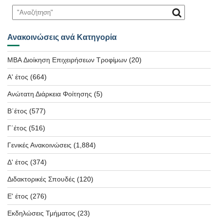
Ανακοινώσεις ανά Κατηγορία
MBA Διοίκηση Επιχειρήσεων Τροφίμων
(20)
Α' έτος
(664)
Ανώτατη Διάρκεια Φοίτησης
(5)
Β΄έτος
(577)
Γ΄έτος
(516)
Γενικές Ανακοινώσεις
(1,884)
Δ' έτος
(374)
Διδακτορικές Σπουδές
(120)
Ε' έτος
(276)
Εκδηλώσεις Τμήματος
(23)