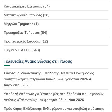
Κατατακτήριες Εξετάσεις
(34)
Μεταπτυχιακές Σπουδές
(28)
Μητρώο Τμήματος
(1)
Προκηρύξεις Τμήματος
(84)
Προπτυχιακές Σπουδές
(12)
Τμήμα Δ.Ε.Α.Π.Τ.
(643)
Τελευταίες Ανακοινώσεις σε Τίτλους
Σύνδεσμοι διαδικτυακής μετάδοσης Τελετών Ορκωμοσίας
φοιτητών/-τριών περιόδου Ιουλίου – Αυγούστου 2026
4
Αυγούστου 2026
Υποβολή Αιτήσεων για Υποτροφίες στη Σλοβακία που αφορούν
Διεθνείς «Ταλαντούχους» φοιτητές
28 Ιουλίου 2026
Πρόσκληση Εκδήλωσης Ενδιαφέροντος για υποβολή πρότασης