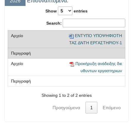
Επισυναπτόμενα:
2026
Show
entries
Search:
ENTYΠΟ ΥΠΟΨΗΦΙΟΤΗ
ΤΑΣ ΔΝΤΗ ΕΡΓΑΣΤΗΡΙΟΥ-1
Προκήρυξη ανάδειξης διε
υθυντων εργαστηριων
Showing 1 to 2 of 2 entries
Προηγούμενα
1
Επόμενο