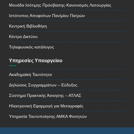
Μονάδα Ισότιμης Πρόσβασης-Κανονισμός Λειτουργίας
Ιστότοπος Αποφοίτων Παν/μίου Πατρών
Κεντρική Βιβλιοθήκη
Κέντρο Δικτύου
Τηλεφωνικός κατάλογος
Υπηρεσίες Υπουργείου
Ακαδημαϊκή Ταυτότητα
Δηλώσεις Συγγραμμάτων – Εύδοξος
Σύστημα Πρακτικής Άσκησης – ΑΤΛΑΣ
Ηλεκτρονική Εφαρμογή για Μεταγραφές
Υπηρεσία Ταυτοποίησης ΑΜΚΑ Φοιτητών