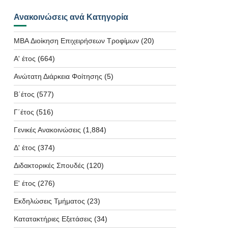
Ανακοινώσεις ανά Κατηγορία
MBA Διοίκηση Επιχειρήσεων Τροφίμων
(20)
Α' έτος
(664)
Ανώτατη Διάρκεια Φοίτησης
(5)
Β΄έτος
(577)
Γ΄έτος
(516)
Γενικές Ανακοινώσεις
(1,884)
Δ' έτος
(374)
Διδακτορικές Σπουδές
(120)
Ε' έτος
(276)
Εκδηλώσεις Τμήματος
(23)
Κατατακτήριες Εξετάσεις
(34)