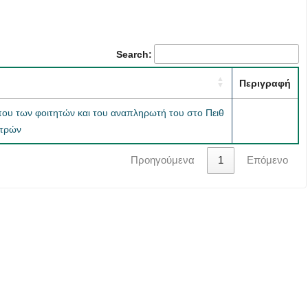
Search:
Περιγραφή
ου των φοιτητών και του αναπληρωτή του στο Πειθ
ατρών
Προηγούμενα
1
Επόμενο