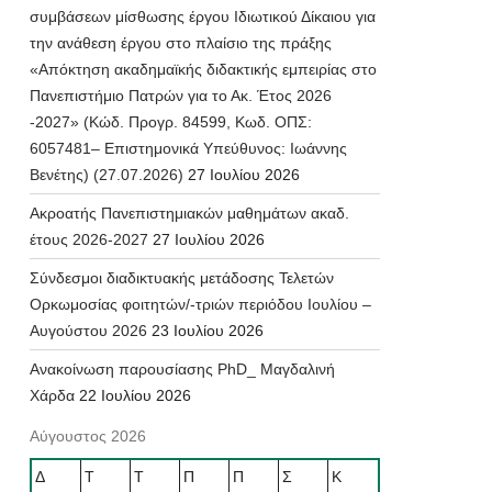
συμβάσεων μίσθωσης έργου Ιδιωτικού Δίκαιου για
την ανάθεση έργου στο πλαίσιο της πράξης
«Απόκτηση ακαδημαϊκής διδακτικής εμπειρίας στο
Πανεπιστήμιο Πατρών για το Ακ. Έτος 2026
-2027» (Κώδ. Προγρ. 84599, Κωδ. ΟΠΣ:
6057481– Επιστημονικά Υπεύθυνος: Ιωάννης
Βενέτης) (27.07.2026)
27 Ιουλίου 2026
Ακροατής Πανεπιστημιακών μαθημάτων ακαδ.
έτους 2026-2027
27 Ιουλίου 2026
Σύνδεσμοι διαδικτυακής μετάδοσης Τελετών
Ορκωμοσίας φοιτητών/-τριών περιόδου Ιουλίου –
Αυγούστου 2026
23 Ιουλίου 2026
Ανακοίνωση παρουσίασης PhD_ Μαγδαλινή
Χάρδα
22 Ιουλίου 2026
Αύγουστος 2026
Δ
Τ
Τ
Π
Π
Σ
Κ