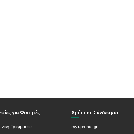
σίες για Φοιτητές
Χρήσιμοι Σύνδεσμοι
ονική Γραμματεία
my.upatras.gr