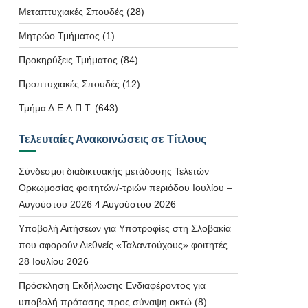
Μεταπτυχιακές Σπουδές
(28)
Μητρώο Τμήματος
(1)
Προκηρύξεις Τμήματος
(84)
Προπτυχιακές Σπουδές
(12)
Τμήμα Δ.Ε.Α.Π.Τ.
(643)
Τελευταίες Ανακοινώσεις σε Τίτλους
Σύνδεσμοι διαδικτυακής μετάδοσης Τελετών
Ορκωμοσίας φοιτητών/-τριών περιόδου Ιουλίου –
Αυγούστου 2026
4 Αυγούστου 2026
Υποβολή Αιτήσεων για Υποτροφίες στη Σλοβακία
που αφορούν Διεθνείς «Ταλαντούχους» φοιτητές
28 Ιουλίου 2026
Πρόσκληση Εκδήλωσης Ενδιαφέροντος για
υποβολή πρότασης προς σύναψη οκτώ (8)