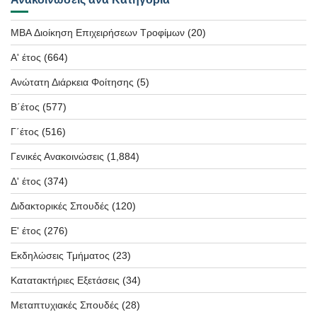
MBA Διοίκηση Επιχειρήσεων Τροφίμων
(20)
Α' έτος
(664)
Ανώτατη Διάρκεια Φοίτησης
(5)
Β΄έτος
(577)
Γ΄έτος
(516)
Γενικές Ανακοινώσεις
(1,884)
Δ' έτος
(374)
Διδακτορικές Σπουδές
(120)
Ε' έτος
(276)
Εκδηλώσεις Τμήματος
(23)
Κατατακτήριες Εξετάσεις
(34)
Μεταπτυχιακές Σπουδές
(28)