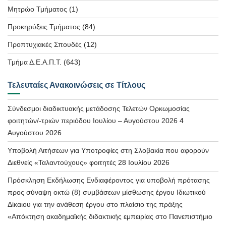
Μητρώο Τμήματος
(1)
Προκηρύξεις Τμήματος
(84)
Προπτυχιακές Σπουδές
(12)
Τμήμα Δ.Ε.Α.Π.Τ.
(643)
Τελευταίες Ανακοινώσεις σε Τίτλους
Σύνδεσμοι διαδικτυακής μετάδοσης Τελετών Ορκωμοσίας
φοιτητών/-τριών περιόδου Ιουλίου – Αυγούστου 2026
4
Αυγούστου 2026
Υποβολή Αιτήσεων για Υποτροφίες στη Σλοβακία που αφορούν
Διεθνείς «Ταλαντούχους» φοιτητές
28 Ιουλίου 2026
Πρόσκληση Εκδήλωσης Ενδιαφέροντος για υποβολή πρότασης
προς σύναψη οκτώ (8) συμβάσεων μίσθωσης έργου Ιδιωτικού
Δίκαιου για την ανάθεση έργου στο πλαίσιο της πράξης
«Απόκτηση ακαδημαϊκής διδακτικής εμπειρίας στο Πανεπιστήμιο