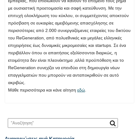
εμπειρίας, που επιδιώκουν να κάνουν το επόμενο τους βήμα
με ουσιαστική προετοιμασία και σαφή κατεύθυνση. Με την
επιτυχή ολοκλήρωση του κύκλου, οι συμμετέχοντες αποκτούν
πρόσβαση σε ευκαιρίες αμειβόμενης απασχόλησης σε
περισσότερες από 2.000 συνεργαζόμενες εταιρείες του δικτύου
του ReGeneration, από πολυεθνικές και μεγάλες ελληνικές
επιχειρήσεις έως δυναμικές μικρομεσαίες και startups. Σε ένα
περιβάλλον όπου οι απαιτήσεις εξελίσσονται διαρκώς, η
ετοιμότητα δεν είναι πλεονέκτημα ,αλλά προϋπόθεση και το
ReGeneration συνεχίζει να επενδύει στη δημιουργία νέων
επαγγελματιών που μπορούν να ανταποκριθούν σε αυτό
ακριβώς.
Μάθε περισσότερα και κάνε αίτηση
εδώ
.
Ανακοινώσεις ανά Κατηγορία