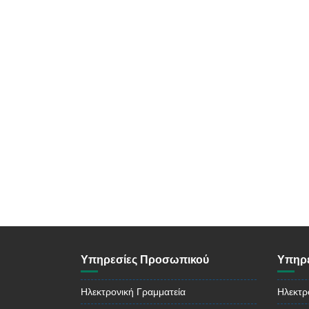
Υπηρεσίες Προσωπικού
Υπηρε
Ηλεκτρονική Γραμματεία
Ηλεκτρ