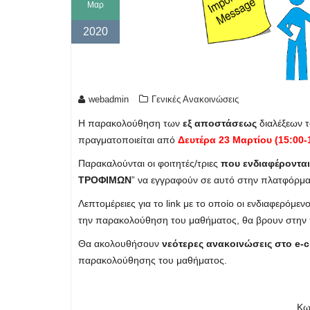
Μαρ
2020
webadmin
Γενικές Ανακοινώσεις
Η παρακολούθηση των
εξ αποστάσεως
διαλέξεων τ
πραγματοποιείται από
Δευτέρα 23 Μαρτίου (15:00-
Παρακαλούνται οι φοιτητές/τριες
που ενδιαφέροντα
ΤΡΟΦΙΜΩΝ
” να εγγραφούν σε αυτό στην πλατφόρμ
Λεπτομέρειες για το link με το οποίο οι ενδιαφερόμε
την παρακολούθηση του μαθήματος, θα βρουν στην 
Θα ακολουθήσουν
νεότερες ανακοινώσεις στο e-c
παρακολούθησης του μαθήματος.
Κω