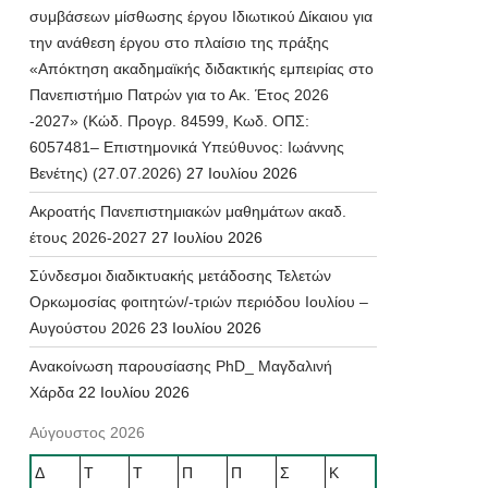
συμβάσεων μίσθωσης έργου Ιδιωτικού Δίκαιου για
την ανάθεση έργου στο πλαίσιο της πράξης
«Απόκτηση ακαδημαϊκής διδακτικής εμπειρίας στο
Πανεπιστήμιο Πατρών για το Ακ. Έτος 2026
-2027» (Κώδ. Προγρ. 84599, Κωδ. ΟΠΣ:
6057481– Επιστημονικά Υπεύθυνος: Ιωάννης
Βενέτης) (27.07.2026)
27 Ιουλίου 2026
Ακροατής Πανεπιστημιακών μαθημάτων ακαδ.
έτους 2026-2027
27 Ιουλίου 2026
Σύνδεσμοι διαδικτυακής μετάδοσης Τελετών
Ορκωμοσίας φοιτητών/-τριών περιόδου Ιουλίου –
Αυγούστου 2026
23 Ιουλίου 2026
Ανακοίνωση παρουσίασης PhD_ Μαγδαλινή
Χάρδα
22 Ιουλίου 2026
Αύγουστος 2026
Δ
Τ
Τ
Π
Π
Σ
Κ