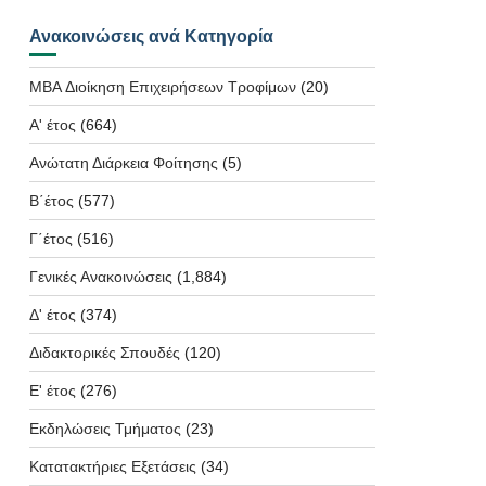
Ανακοινώσεις ανά Κατηγορία
MBA Διοίκηση Επιχειρήσεων Τροφίμων
(20)
Α' έτος
(664)
Ανώτατη Διάρκεια Φοίτησης
(5)
Β΄έτος
(577)
Γ΄έτος
(516)
Γενικές Ανακοινώσεις
(1,884)
Δ' έτος
(374)
Διδακτορικές Σπουδές
(120)
Ε' έτος
(276)
Εκδηλώσεις Τμήματος
(23)
Κατατακτήριες Εξετάσεις
(34)