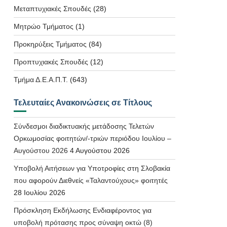
Μεταπτυχιακές Σπουδές
(28)
Μητρώο Τμήματος
(1)
Προκηρύξεις Τμήματος
(84)
Προπτυχιακές Σπουδές
(12)
Τμήμα Δ.Ε.Α.Π.Τ.
(643)
Τελευταίες Ανακοινώσεις σε Τίτλους
Σύνδεσμοι διαδικτυακής μετάδοσης Τελετών
Ορκωμοσίας φοιτητών/-τριών περιόδου Ιουλίου –
Αυγούστου 2026
4 Αυγούστου 2026
Υποβολή Αιτήσεων για Υποτροφίες στη Σλοβακία
που αφορούν Διεθνείς «Ταλαντούχους» φοιτητές
28 Ιουλίου 2026
Πρόσκληση Εκδήλωσης Ενδιαφέροντος για
υποβολή πρότασης προς σύναψη οκτώ (8)