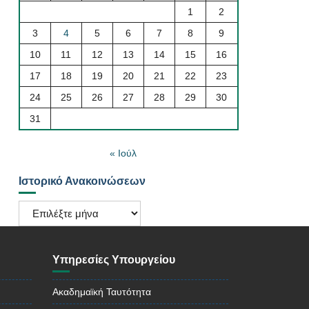
1
2
3
4
5
6
7
8
9
10
11
12
13
14
15
16
17
18
19
20
21
22
23
24
25
26
27
28
29
30
31
« Ιούλ
Ιστορικό Ανακοινώσεων
Ιστορικό
Ανακοινώσεων
Υπηρεσίες Υπουργείου
Ακαδημαϊκή Ταυτότητα