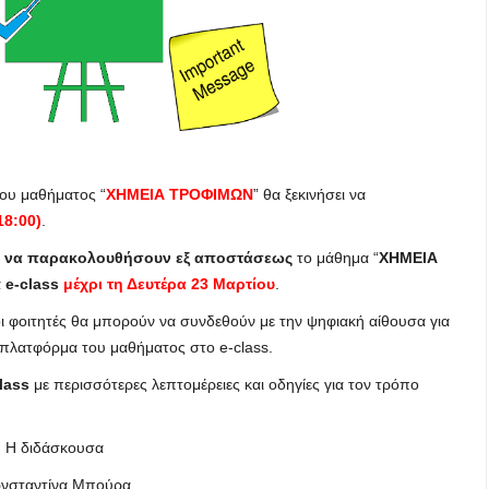
ου μαθήματος “
ΧΗΜΕΙΑ ΤΡΟΦΙΜΩΝ
” θα ξεκινήσει να
18:00)
.
ι να παρακολουθήσουν εξ αποστάσεως
το μάθημα “
ΧΗΜΕΙΑ
α
e-class
μέχρι τη Δευτέρα 23 Μαρτίου
.
νοι φοιτητές θα μπορούν να συνδεθούν με την ψηφιακή αίθουσα για
πλατφόρμα του μαθήματος στο e-class.
lass
με περισσότερες λεπτομέρειες και οδηγίες για τον τρόπο
Η διδάσκουσα
νσταντίνα Μπούρα