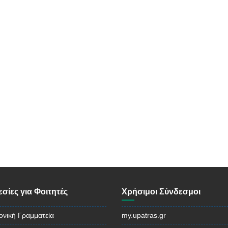
σίες για Φοιτητές
Χρήσιμοι Σύνδεσμοι
ονική Γραμματεία
my.upatras.gr