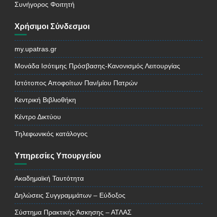
Συνήγορος Φοιτητή
Χρήσιμοι Σύνδεσμοι
my.upatras.gr
Μονάδα Ισότιμης Πρόσβασης-Κανονισμός Λειτουργίας
Ιστότοπος Αποφοίτων Παν/μίου Πατρών
Κεντρική Βιβλιοθήκη
Κέντρο Δικτύου
Τηλεφωνικός κατάλογος
Υπηρεσίες Υπουργείου
Ακαδημαϊκή Ταυτότητα
Δηλώσεις Συγγραμμάτων – Εύδοξος
Σύστημα Πρακτικής Άσκησης – ΑΤΛΑΣ