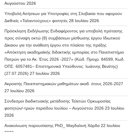
Αυγούστου 2026
Υποβολή Αιτήσεων για Υποτροφίες στη Σλοβακία που αφορούν
Διεθνείς «Ταλαντούχους» φοιτητές
28 Ιουλίου 2026
Πρόσκληση Εκδήλωσης Ενδιαφέροντος για υποβολή πρότασης
προς σύναψη οκτώ (8) συμβάσεων μίσθωσης έργου Ιδιωτικού
Δίκαιου για την ανάθεση έργου στο πλαίσιο της πράξης
«Απόκτηση ακαδημαϊκής διδακτικής εμπειρίας στο Πανεπιστήμιο
Πατρών για το Ακ. Έτος 2026 -2027» (Κώδ. Προγρ. 84599, Κωδ.
ΟΠΣ: 6057481– Επιστημονικά Υπεύθυνος: Ιωάννης Βενέτης)
(27.07.2026)
27 Ιουλίου 2026
Ακροατής Πανεπιστημιακών μαθημάτων ακαδ. έτους 2026-2027
27 Ιουλίου 2026
Σύνδεσμοι διαδικτυακής μετάδοσης Τελετών Ορκωμοσίας
φοιτητών/-τριών περιόδου Ιουλίου – Αυγούστου 2026
23 Ιουλίου
2026
Ανακοίνωση παρουσίασης PhD_ Μαγδαλινή Χάρδα
22 Ιουλίου