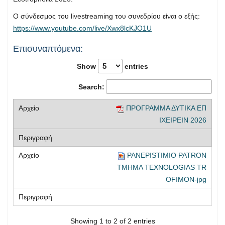
O σύνδεσμος του livestreaming του συνεδρίου είναι ο εξής:
https://www.youtube.com/
live
/Xwx8lcKJO1U
Επισυναπτόμενα:
Show
entries
Search:
ΠΡΟΓΡΑΜΜΑ ΔΥΤΙΚΑ ΕΠ
ΙΧΕΙΡΕΙΝ 2026
PANEPISTIMIO PATRON
TMHMA TEXNOLOGIAS TR
OFIMON-jpg
Showing 1 to 2 of 2 entries