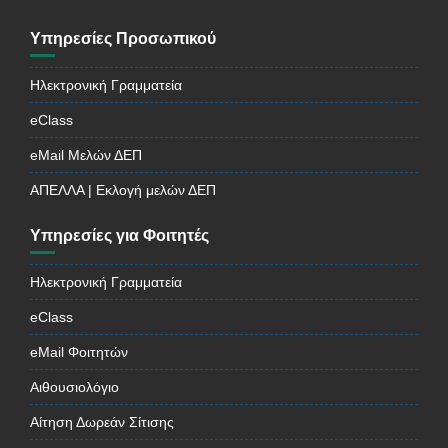
Υπηρεσίες Προσωπικού
Ηλεκτρονική Γραμματεία
eClass
eMail Μελών ΔΕΠ
ΑΠΕΛΛΑ | Εκλογή μελών ΔΕΠ
Υπηρεσίες για Φοιτητές
Ηλεκτρονική Γραμματεία
eClass
eMail Φοιτητών
Αιθουσιολόγιο
Αίτηση Δωρεάν Σίτισης