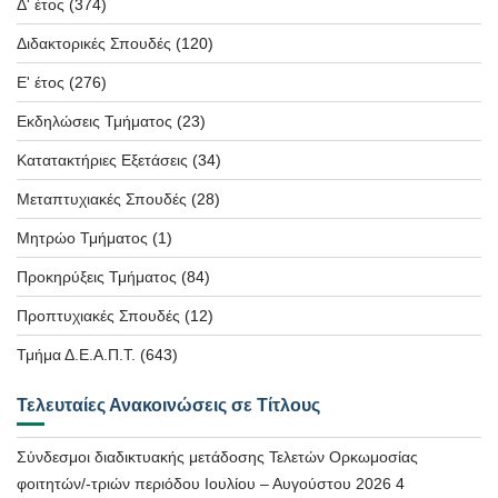
Δ' έτος
(374)
Διδακτορικές Σπουδές
(120)
Ε' έτος
(276)
Εκδηλώσεις Τμήματος
(23)
Κατατακτήριες Εξετάσεις
(34)
Μεταπτυχιακές Σπουδές
(28)
Μητρώο Τμήματος
(1)
Προκηρύξεις Τμήματος
(84)
Προπτυχιακές Σπουδές
(12)
Τμήμα Δ.Ε.Α.Π.Τ.
(643)
Τελευταίες Ανακοινώσεις σε Τίτλους
Σύνδεσμοι διαδικτυακής μετάδοσης Τελετών Ορκωμοσίας
φοιτητών/-τριών περιόδου Ιουλίου – Αυγούστου 2026
4