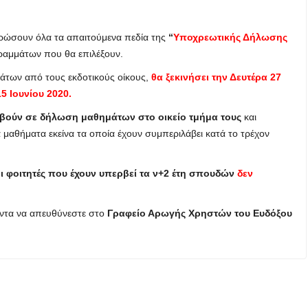
ρώσουν όλα τα απαιτούμενα πεδία της
“
Υποχρεωτικής Δήλωσης
ραμμάτων που θα επιλέξουν.
των από τους εκδοτικούς οίκους,
θα ξεκινήσει την Δευτέρα 27
5 Ιουνίου 2020.
βούν σε δήλωση μαθημάτων στο οικείο τμήμα τους
και
 μαθήματα εκείνα τα οποία έχουν συμπεριλάβει κατά το τρέχον
ι φοιτητές που έχουν υπερβεί τα ν+2 έτη σπουδών
δεν
ντα να απευθύνεστε στο
Γραφείο Αρωγής Χρηστών του Ευδόξου