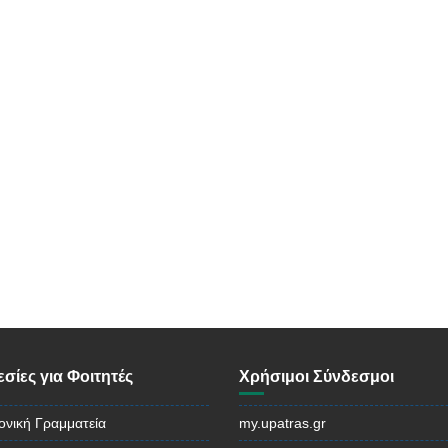
σίες για Φοιτητές
Χρήσιμοι Σύνδεσμοι
ονική Γραμματεία
my.upatras.gr