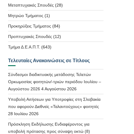
Μεταπτυχιακές Σπουδές
(28)
Μητρώο Τμήματος
(1)
Προκηρύξεις Τμήματος
(84)
Προπτυχιακές Σπουδές
(12)
Τμήμα Δ.Ε.Α.Π.Τ.
(643)
Τελευταίες Ανακοινώσεις σε Τίτλους
Σύνδεσμοι διαδικτυακής μετάδοσης Τελετών
Ορκωμοσίας φοιτητών/-τριών περιόδου Ιουλίου –
Αυγούστου 2026
4 Αυγούστου 2026
Υποβολή Αιτήσεων για Υποτροφίες στη Σλοβακία
που αφορούν Διεθνείς «Ταλαντούχους» φοιτητές
28 Ιουλίου 2026
Πρόσκληση Εκδήλωσης Ενδιαφέροντος για
υποβολή πρότασης προς σύναψη οκτώ (8)