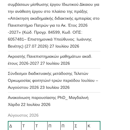
συμβάσεων μίσθωσης έργου Ιδιωτικού Δίκαιου για
την ανάθεση έργου στο πλαίσιο της πράξης
«Απόκτηση ακαδημαϊκής διδακτικής εμπειρίας στο
Πανεπιστήμιο Πατρών για το Ακ. Έτος 2026
-2027» (Κώδ. Προγρ. 84599, Κωδ. ΟΠΣ:
6057481– Επιστημονικά Υπεύθυνος: Ιωάννης
Βενέτης) (27.07.2026)
27 Ιουλίου 2026
Ακροατής Πανεπιστημιακών μαθημάτων ακαδ.
έτους 2026-2027
27 Ιουλίου 2026
Σύνδεσμοι διαδικτυακής μετάδοσης Τελετών
Ορκωμοσίας φοιτητών/-τριών περιόδου Ιουλίου –
Αυγούστου 2026
23 Ιουλίου 2026
Ανακοίνωση παρουσίασης PhD_ Μαγδαλινή
Χάρδα
22 Ιουλίου 2026
Αύγουστος 2026
Δ
Τ
Τ
Π
Π
Σ
Κ