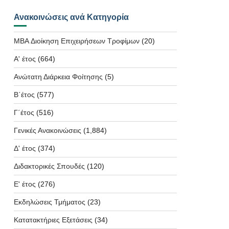
Ανακοινώσεις ανά Κατηγορία
MBA Διοίκηση Επιχειρήσεων Τροφίμων
(20)
Α' έτος
(664)
Ανώτατη Διάρκεια Φοίτησης
(5)
Β΄έτος
(577)
Γ΄έτος
(516)
Γενικές Ανακοινώσεις
(1,884)
Δ' έτος
(374)
Διδακτορικές Σπουδές
(120)
Ε' έτος
(276)
Εκδηλώσεις Τμήματος
(23)
Κατατακτήριες Εξετάσεις
(34)