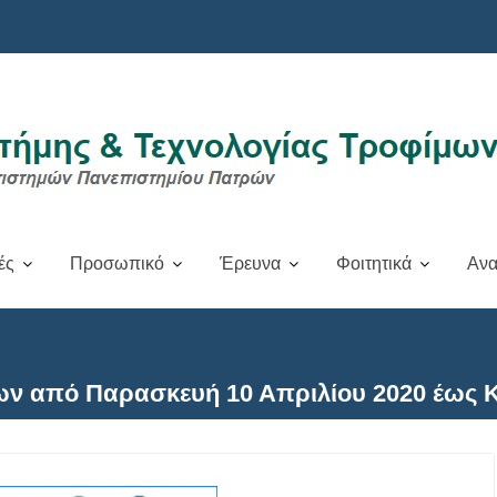
ές
Προσωπικό
Έρευνα
Φοιτητικά
Ανα
 από Παρασκευή 10 Απριλίου 2020 έως Κυ