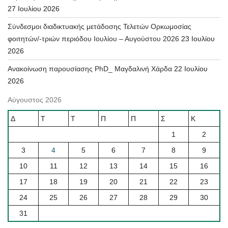
27 Ιουλίου 2026
Σύνδεσμοι διαδικτυακής μετάδοσης Τελετών Ορκωμοσίας
φοιτητών/-τριών περιόδου Ιουλίου – Αυγούστου 2026
23 Ιουλίου
2026
Ανακοίνωση παρουσίασης PhD_ Μαγδαλινή Χάρδα
22 Ιουλίου
2026
Αύγουστος 2026
Δ
Τ
Τ
Π
Π
Σ
Κ
1
2
3
4
5
6
7
8
9
10
11
12
13
14
15
16
17
18
19
20
21
22
23
24
25
26
27
28
29
30
31