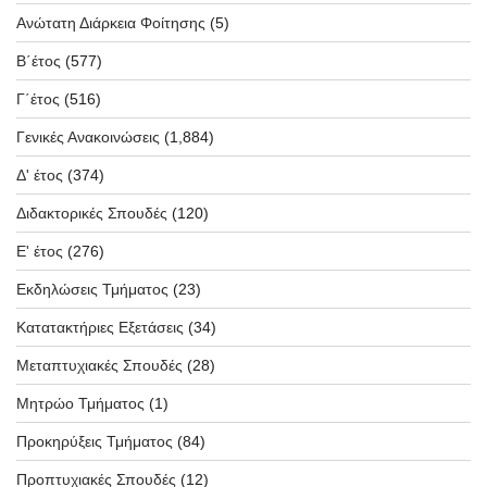
Ανώτατη Διάρκεια Φοίτησης
(5)
Β΄έτος
(577)
Γ΄έτος
(516)
Γενικές Ανακοινώσεις
(1,884)
Δ' έτος
(374)
Διδακτορικές Σπουδές
(120)
Ε' έτος
(276)
Εκδηλώσεις Τμήματος
(23)
Κατατακτήριες Εξετάσεις
(34)
Μεταπτυχιακές Σπουδές
(28)
Μητρώο Τμήματος
(1)
Προκηρύξεις Τμήματος
(84)
Προπτυχιακές Σπουδές
(12)