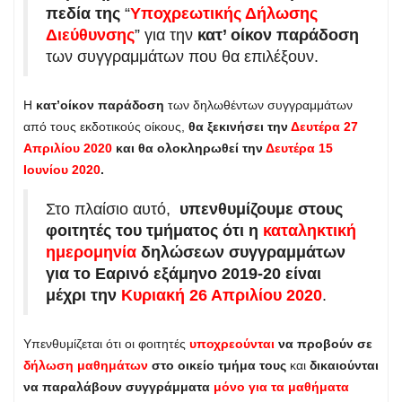
πεδία της
“
Υποχρεωτικής Δήλωσης
Διεύθυνσης
” για την
κατ’ οίκον παράδοση
των συγγραμμάτων που θα επιλέξουν.
Η
κατ’οίκον παράδοση
των δηλωθέντων συγγραμμάτων
από τους εκδοτικούς οίκους,
θα ξεκινήσει την
Δευτέρα 27
Απριλίου 2020
και θα ολοκληρωθεί την
Δευτέρα 15
Ιουνίου 2020
.
Στο πλαίσιο αυτό,
υπενθυμίζουμε στους
φοιτητές του τμήματος
ότι η
καταληκτική
ημερομηνία
δηλώσεων συγγραμμάτων
για το Εαρινό εξάμηνο 2019-20 είναι
μέχρι την
Κυριακή 26 Απριλίου 2020
.
Υπενθυμίζεται ότι οι φοιτητές
υποχρεούνται
να προβούν σε
δήλωση μαθημάτων
στο οικείο τμήμα τους
και
δικαιούνται
να παραλάβουν συγγράμματα
μόνο για τα μαθήματα