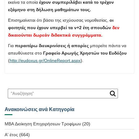
εκείνα τα οποία
έχουν συμπεριλάβει κατά το τρέχον
εξάμηνο στη δήλωση μαθημάτων τους.
Επισημαίνεται ότι βάσει της ισχύουσας νομοθεσίας,
οι
φοιτητές που έχουν υπερβεί τα ν+2 έτη σπουδών
δεν
δικαιούνται δωρεάν διδακτικά συγγράμματα.
Για
περαιτέρω διευκρινίσεις ή απορίες
μπορείτε πάντα να
απευθύνεστε στο
Γραφείο Αρωγής Χρηστών του Ευδόξου
(
http://eudoxus.gr/OnlineReport.aspx
).
Ανακοινώσεις ανά Κατηγορία
MBA Διοίκηση Επιχειρήσεων Τροφίμων
(20)
Α' έτος
(664)