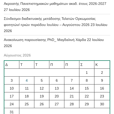
Ακροατής Πανεπιστημιακών μαθημάτων ακαδ. έτους 2026-2027
27 Ιουλίου 2026
Σύνδεσμοι διαδικτυακής μετάδοσης Τελετών Ορκωμοσίας
φοιτητών/-τριών περιόδου Ιουλίου – Αυγούστου 2026
23 Ιουλίου
2026
Ανακοίνωση παρουσίασης PhD_ Μαγδαλινή Χάρδα
22 Ιουλίου
2026
Αύγουστος 2026
Δ
Τ
Τ
Π
Π
Σ
Κ
1
2
3
4
5
6
7
8
9
10
11
12
13
14
15
16
17
18
19
20
21
22
23
24
25
26
27
28
29
30
31