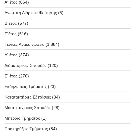
Α' έτος
(664)
Ανώτατη Διάρκεια Φοίτησης
(5)
Β΄έτος
(577)
Γ΄έτος
(516)
Γενικές Ανακοινώσεις
(1,884)
Δ' έτος
(374)
Διδακτορικές Σπουδές
(120)
Ε' έτος
(276)
Εκδηλώσεις Τμήματος
(23)
Κατατακτήριες Εξετάσεις
(34)
Μεταπτυχιακές Σπουδές
(28)
Μητρώο Τμήματος
(1)
Προκηρύξεις Τμήματος
(84)