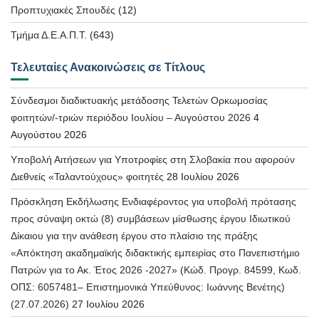
Προπτυχιακές Σπουδές
(12)
Τμήμα Δ.Ε.Α.Π.Τ.
(643)
Τελευταίες Ανακοινώσεις σε Τίτλους
Σύνδεσμοι διαδικτυακής μετάδοσης Τελετών Ορκωμοσίας
φοιτητών/-τριών περιόδου Ιουλίου – Αυγούστου 2026
4
Αυγούστου 2026
Υποβολή Αιτήσεων για Υποτροφίες στη Σλοβακία που αφορούν
Διεθνείς «Ταλαντούχους» φοιτητές
28 Ιουλίου 2026
Πρόσκληση Εκδήλωσης Ενδιαφέροντος για υποβολή πρότασης
προς σύναψη οκτώ (8) συμβάσεων μίσθωσης έργου Ιδιωτικού
Δίκαιου για την ανάθεση έργου στο πλαίσιο της πράξης
«Απόκτηση ακαδημαϊκής διδακτικής εμπειρίας στο Πανεπιστήμιο
Πατρών για το Ακ. Έτος 2026 -2027» (Κώδ. Προγρ. 84599, Κωδ.
ΟΠΣ: 6057481– Επιστημονικά Υπεύθυνος: Ιωάννης Βενέτης)
(27.07.2026)
27 Ιουλίου 2026