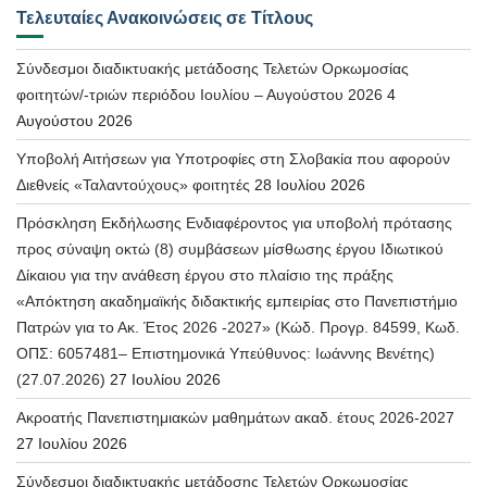
Τελευταίες Ανακοινώσεις σε Τίτλους
Σύνδεσμοι διαδικτυακής μετάδοσης Τελετών Ορκωμοσίας
φοιτητών/-τριών περιόδου Ιουλίου – Αυγούστου 2026
4
Αυγούστου 2026
Υποβολή Αιτήσεων για Υποτροφίες στη Σλοβακία που αφορούν
Διεθνείς «Ταλαντούχους» φοιτητές
28 Ιουλίου 2026
Πρόσκληση Εκδήλωσης Ενδιαφέροντος για υποβολή πρότασης
προς σύναψη οκτώ (8) συμβάσεων μίσθωσης έργου Ιδιωτικού
Δίκαιου για την ανάθεση έργου στο πλαίσιο της πράξης
«Απόκτηση ακαδημαϊκής διδακτικής εμπειρίας στο Πανεπιστήμιο
Πατρών για το Ακ. Έτος 2026 -2027» (Κώδ. Προγρ. 84599, Κωδ.
ΟΠΣ: 6057481– Επιστημονικά Υπεύθυνος: Ιωάννης Βενέτης)
(27.07.2026)
27 Ιουλίου 2026
Ακροατής Πανεπιστημιακών μαθημάτων ακαδ. έτους 2026-2027
27 Ιουλίου 2026
Σύνδεσμοι διαδικτυακής μετάδοσης Τελετών Ορκωμοσίας