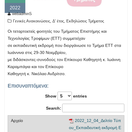
2022
webadminS
,
,
Γενικές Ανακοινώσεις
Δ' έτος
Εκδηλώσεις Τμήματος
Οι τεταρτοετείς φοιτητές του Τμήματος Επιστήμης και
Τεχνολογίας Τροφίμων (ΕΤΤ) συμμετείχαν
σε εκπαιδευτική εκδρομή που διοργάνωσε το Τμήμα ΕΤΤ στα
Ιωάννινα στις 29-30 Νοεμβρίου,
με διδάσκοντες-συνοδούς τον Επίκουρο Καθηγητή κ. Ιωάννη
Καραμπάγια και τον Επίκουρο
Καθηγητή κ. Νικόλαο Ανδρίτσο.
Επισυναπτόμενα:
Show
entries
Search:
2022_12_04_Δελτίο Τύπ
ου_Εκπαιδευτική εκδρομή Ε