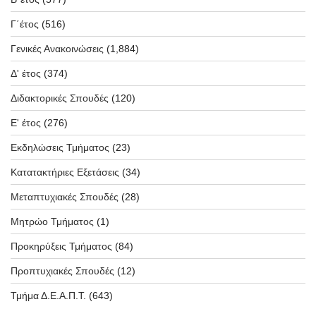
Γ΄έτος
(516)
Γενικές Ανακοινώσεις
(1,884)
Δ' έτος
(374)
Διδακτορικές Σπουδές
(120)
Ε' έτος
(276)
Εκδηλώσεις Τμήματος
(23)
Κατατακτήριες Εξετάσεις
(34)
Μεταπτυχιακές Σπουδές
(28)
Μητρώο Τμήματος
(1)
Προκηρύξεις Τμήματος
(84)
Προπτυχιακές Σπουδές
(12)
Τμήμα Δ.Ε.Α.Π.Τ.
(643)