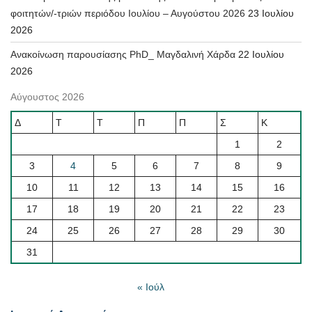
φοιτητών/-τριών περιόδου Ιουλίου – Αυγούστου 2026
23 Ιουλίου
2026
Ανακοίνωση παρουσίασης PhD_ Μαγδαλινή Χάρδα
22 Ιουλίου
2026
Αύγουστος 2026
Δ
Τ
Τ
Π
Π
Σ
Κ
1
2
3
4
5
6
7
8
9
10
11
12
13
14
15
16
17
18
19
20
21
22
23
24
25
26
27
28
29
30
31
« Ιούλ