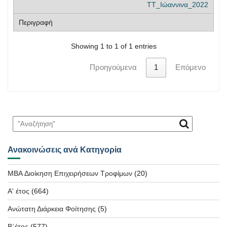
ΤΤ_Ιώαννινα_2022
Showing 1 to 1 of 1 entries
Προηγούμενα
1
Επόμενο
Ανακοινώσεις ανά Κατηγορία
MBA Διοίκηση Επιχειρήσεων Τροφίμων
(20)
Α' έτος
(664)
Ανώτατη Διάρκεια Φοίτησης
(5)
Β΄έτος
(577)