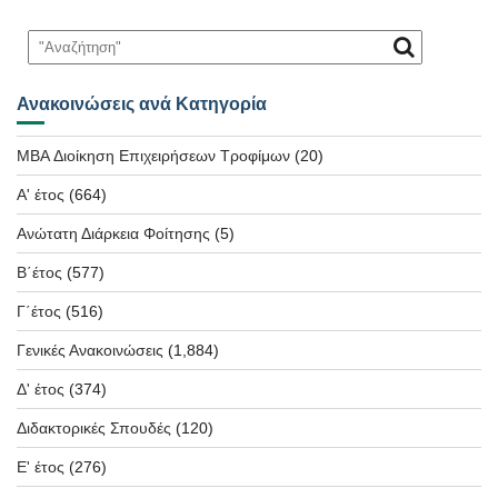
Ανακοινώσεις ανά Κατηγορία
MBA Διοίκηση Επιχειρήσεων Τροφίμων
(20)
Α' έτος
(664)
Ανώτατη Διάρκεια Φοίτησης
(5)
Β΄έτος
(577)
Γ΄έτος
(516)
Γενικές Ανακοινώσεις
(1,884)
Δ' έτος
(374)
Διδακτορικές Σπουδές
(120)
Ε' έτος
(276)