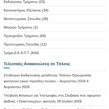
Εκδηλώσεις Τμήματος
(23)
Κατατακτήριες Εξετάσεις
(34)
Μεταπτυχιακές Σπουδές
(28)
Μητρώο Τμήματος
(1)
Προκηρύξεις Τμήματος
(84)
Προπτυχιακές Σπουδές
(12)
Τμήμα Δ.Ε.Α.Π.Τ.
(643)
Τελευταίες Ανακοινώσεις σε Τίτλους
Σύνδεσμοι διαδικτυακής μετάδοσης Τελετών Ορκωμοσίας
φοιτητών/-τριών περιόδου Ιουλίου – Αυγούστου 2026
4
Αυγούστου 2026
Υποβολή Αιτήσεων για Υποτροφίες στη Σλοβακία που αφορούν
Διεθνείς «Ταλαντούχους» φοιτητές
28 Ιουλίου 2026