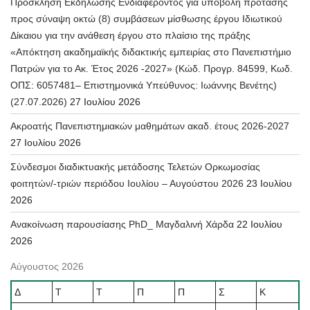
Πρόσκληση Εκδήλωσης Ενδιαφέροντος για υποβολή πρότασης
προς σύναψη οκτώ (8) συμβάσεων μίσθωσης έργου Ιδιωτικού
Δίκαιου για την ανάθεση έργου στο πλαίσιο της πράξης
«Απόκτηση ακαδημαϊκής διδακτικής εμπειρίας στο Πανεπιστήμιο
Πατρών για το Ακ. Έτος 2026 -2027» (Κώδ. Προγρ. 84599, Κωδ.
ΟΠΣ: 6057481– Επιστημονικά Υπεύθυνος: Ιωάννης Βενέτης)
(27.07.2026)
27 Ιουλίου 2026
Ακροατής Πανεπιστημιακών μαθημάτων ακαδ. έτους 2026-2027
27 Ιουλίου 2026
Σύνδεσμοι διαδικτυακής μετάδοσης Τελετών Ορκωμοσίας
φοιτητών/-τριών περιόδου Ιουλίου – Αυγούστου 2026
23 Ιουλίου
2026
Ανακοίνωση παρουσίασης PhD_ Μαγδαλινή Χάρδα
22 Ιουλίου
2026
Αύγουστος 2026
Δ
Τ
Τ
Π
Π
Σ
Κ