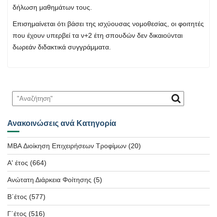
δήλωση μαθημάτων τους.
Επισημαίνεται ότι βάσει της ισχύουσας νομοθεσίας, οι φοιτητές
που έχουν υπερβεί τα ν+2 έτη σπουδών δεν δικαιούνται
δωρεάν διδακτικά συγγράμματα.
Ανακοινώσεις ανά Κατηγορία
MBA Διοίκηση Επιχειρήσεων Τροφίμων
(20)
Α' έτος
(664)
Ανώτατη Διάρκεια Φοίτησης
(5)
Β΄έτος
(577)
Γ΄έτος
(516)