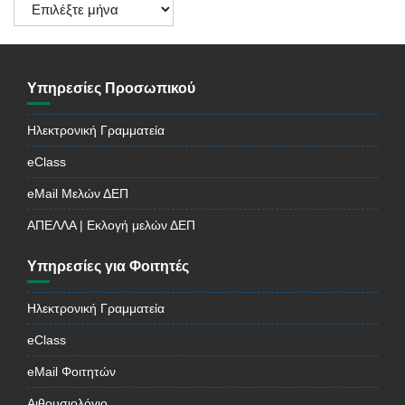
Ιστορικό
Ανακοινώσεων
Υπηρεσίες Προσωπικού
Ηλεκτρονική Γραμματεία
eClass
eMail Μελών ΔΕΠ
ΑΠΕΛΛΑ | Εκλογή μελών ΔΕΠ
Υπηρεσίες για Φοιτητές
Ηλεκτρονική Γραμματεία
eClass
eMail Φοιτητών
Αιθουσιολόγιο