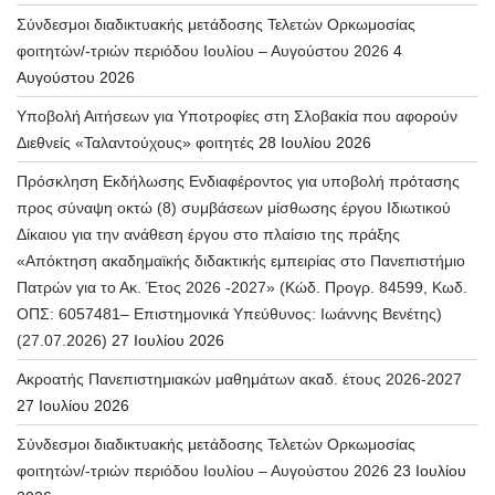
Σύνδεσμοι διαδικτυακής μετάδοσης Τελετών Ορκωμοσίας
φοιτητών/-τριών περιόδου Ιουλίου – Αυγούστου 2026
4
Αυγούστου 2026
Υποβολή Αιτήσεων για Υποτροφίες στη Σλοβακία που αφορούν
Διεθνείς «Ταλαντούχους» φοιτητές
28 Ιουλίου 2026
Πρόσκληση Εκδήλωσης Ενδιαφέροντος για υποβολή πρότασης
προς σύναψη οκτώ (8) συμβάσεων μίσθωσης έργου Ιδιωτικού
Δίκαιου για την ανάθεση έργου στο πλαίσιο της πράξης
«Απόκτηση ακαδημαϊκής διδακτικής εμπειρίας στο Πανεπιστήμιο
Πατρών για το Ακ. Έτος 2026 -2027» (Κώδ. Προγρ. 84599, Κωδ.
ΟΠΣ: 6057481– Επιστημονικά Υπεύθυνος: Ιωάννης Βενέτης)
(27.07.2026)
27 Ιουλίου 2026
Ακροατής Πανεπιστημιακών μαθημάτων ακαδ. έτους 2026-2027
27 Ιουλίου 2026
Σύνδεσμοι διαδικτυακής μετάδοσης Τελετών Ορκωμοσίας
φοιτητών/-τριών περιόδου Ιουλίου – Αυγούστου 2026
23 Ιουλίου