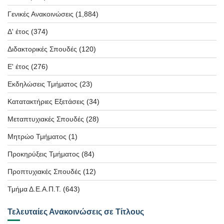
Γενικές Ανακοινώσεις
(1,884)
Δ' έτος
(374)
Διδακτορικές Σπουδές
(120)
Ε' έτος
(276)
Εκδηλώσεις Τμήματος
(23)
Κατατακτήριες Εξετάσεις
(34)
Μεταπτυχιακές Σπουδές
(28)
Μητρώο Τμήματος
(1)
Προκηρύξεις Τμήματος
(84)
Προπτυχιακές Σπουδές
(12)
Τμήμα Δ.Ε.Α.Π.Τ.
(643)
Τελευταίες Ανακοινώσεις σε Τίτλους