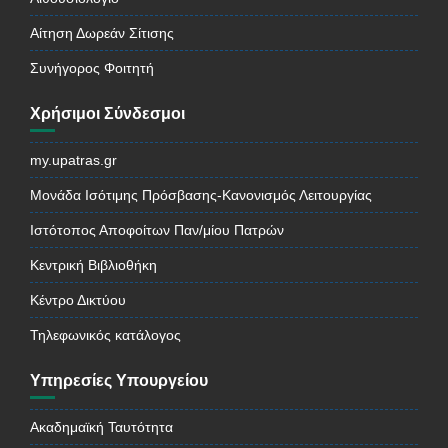
Αίτηση Δωρεάν Σίτισης
Συνήγορος Φοιτητή
Χρήσιμοι Σύνδεσμοι
my.upatras.gr
Μονάδα Ισότιμης Πρόσβασης-Κανονισμός Λειτουργίας
Ιστότοπος Αποφοίτων Παν/μίου Πατρών
Κεντρική Βιβλιοθήκη
Κέντρο Δικτύου
Τηλεφωνικός κατάλογος
Υπηρεσίες Υπουργείου
Ακαδημαϊκή Ταυτότητα