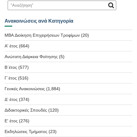
Ανακοινώσεις ανά Κατηγορία
MBA Διοίκηση Επιχειρήσεων Τροφίμων
(20)
Α' έτος
(664)
Ανώτατη Διάρκεια Φοίτησης
(5)
Β΄έτος
(577)
Γ΄έτος
(516)
Γενικές Ανακοινώσεις
(1,884)
Δ' έτος
(374)
Διδακτορικές Σπουδές
(120)
Ε' έτος
(276)
Εκδηλώσεις Τμήματος
(23)