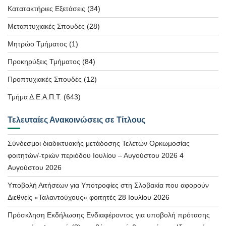
Κατατακτήριες Εξετάσεις
(34)
Μεταπτυχιακές Σπουδές
(28)
Μητρώο Τμήματος
(1)
Προκηρύξεις Τμήματος
(84)
Προπτυχιακές Σπουδές
(12)
Τμήμα Δ.Ε.Α.Π.Τ.
(643)
Τελευταίες Ανακοινώσεις σε Τίτλους
Σύνδεσμοι διαδικτυακής μετάδοσης Τελετών Ορκωμοσίας
φοιτητών/-τριών περιόδου Ιουλίου – Αυγούστου 2026
4
Αυγούστου 2026
Υποβολή Αιτήσεων για Υποτροφίες στη Σλοβακία που αφορούν
Διεθνείς «Ταλαντούχους» φοιτητές
28 Ιουλίου 2026
Πρόσκληση Εκδήλωσης Ενδιαφέροντος για υποβολή πρότασης