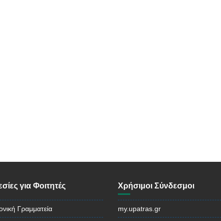
σίες για Φοιτητές
Χρήσιμοι Σύνδεσμοι
ονική Γραμματεία
my.upatras.gr