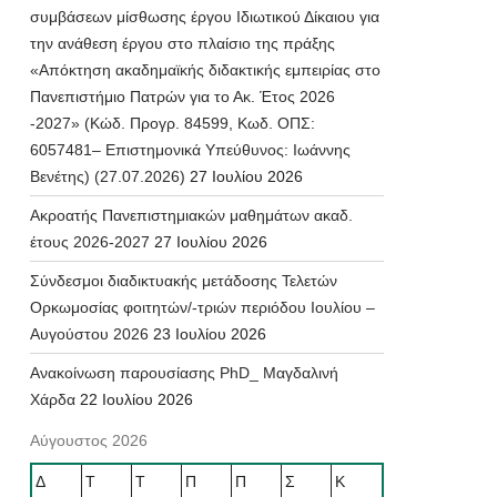
συμβάσεων μίσθωσης έργου Ιδιωτικού Δίκαιου για
την ανάθεση έργου στο πλαίσιο της πράξης
«Απόκτηση ακαδημαϊκής διδακτικής εμπειρίας στο
Πανεπιστήμιο Πατρών για το Ακ. Έτος 2026
-2027» (Κώδ. Προγρ. 84599, Κωδ. ΟΠΣ:
6057481– Επιστημονικά Υπεύθυνος: Ιωάννης
Βενέτης) (27.07.2026)
27 Ιουλίου 2026
Ακροατής Πανεπιστημιακών μαθημάτων ακαδ.
έτους 2026-2027
27 Ιουλίου 2026
Σύνδεσμοι διαδικτυακής μετάδοσης Τελετών
Ορκωμοσίας φοιτητών/-τριών περιόδου Ιουλίου –
Αυγούστου 2026
23 Ιουλίου 2026
Ανακοίνωση παρουσίασης PhD_ Μαγδαλινή
Χάρδα
22 Ιουλίου 2026
Αύγουστος 2026
Δ
Τ
Τ
Π
Π
Σ
Κ