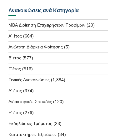
Ανακοινώσεις ανά Κατηγορία
MBA Διοίκηση Επιχειρήσεων Τροφίμων
(20)
Α' έτος
(664)
Ανώτατη Διάρκεια Φοίτησης
(5)
Β΄έτος
(577)
Γ΄έτος
(516)
Γενικές Ανακοινώσεις
(1,884)
Δ' έτος
(374)
Διδακτορικές Σπουδές
(120)
Ε' έτος
(276)
Εκδηλώσεις Τμήματος
(23)
Κατατακτήριες Εξετάσεις
(34)