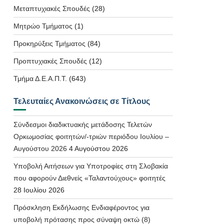
Μεταπτυχιακές Σπουδές
(28)
Μητρώο Τμήματος
(1)
Προκηρύξεις Τμήματος
(84)
Προπτυχιακές Σπουδές
(12)
Τμήμα Δ.Ε.Α.Π.Τ.
(643)
Τελευταίες Ανακοινώσεις σε Τίτλους
Σύνδεσμοι διαδικτυακής μετάδοσης Τελετών
Ορκωμοσίας φοιτητών/-τριών περιόδου Ιουλίου –
Αυγούστου 2026
4 Αυγούστου 2026
Υποβολή Αιτήσεων για Υποτροφίες στη Σλοβακία
που αφορούν Διεθνείς «Ταλαντούχους» φοιτητές
28 Ιουλίου 2026
Πρόσκληση Εκδήλωσης Ενδιαφέροντος για
υποβολή πρότασης προς σύναψη οκτώ (8)