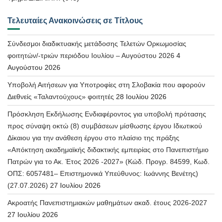
Τελευταίες Ανακοινώσεις σε Τίτλους
Σύνδεσμοι διαδικτυακής μετάδοσης Τελετών Ορκωμοσίας
φοιτητών/-τριών περιόδου Ιουλίου – Αυγούστου 2026
4
Αυγούστου 2026
Υποβολή Αιτήσεων για Υποτροφίες στη Σλοβακία που αφορούν
Διεθνείς «Ταλαντούχους» φοιτητές
28 Ιουλίου 2026
Πρόσκληση Εκδήλωσης Ενδιαφέροντος για υποβολή πρότασης
προς σύναψη οκτώ (8) συμβάσεων μίσθωσης έργου Ιδιωτικού
Δίκαιου για την ανάθεση έργου στο πλαίσιο της πράξης
«Απόκτηση ακαδημαϊκής διδακτικής εμπειρίας στο Πανεπιστήμιο
Πατρών για το Ακ. Έτος 2026 -2027» (Κώδ. Προγρ. 84599, Κωδ.
ΟΠΣ: 6057481– Επιστημονικά Υπεύθυνος: Ιωάννης Βενέτης)
(27.07.2026)
27 Ιουλίου 2026
Ακροατής Πανεπιστημιακών μαθημάτων ακαδ. έτους 2026-2027
27 Ιουλίου 2026