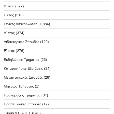
Β΄έτος
(577)
Γ΄έτος
(516)
Γενικές Ανακοινώσεις
(1,884)
Δ' έτος
(374)
Διδακτορικές Σπουδές
(120)
Ε' έτος
(276)
Εκδηλώσεις Τμήματος
(23)
Κατατακτήριες Εξετάσεις
(34)
Μεταπτυχιακές Σπουδές
(28)
Μητρώο Τμήματος
(1)
Προκηρύξεις Τμήματος
(84)
Προπτυχιακές Σπουδές
(12)
Τμήμα Δ.Ε.Α.Π.Τ.
(643)