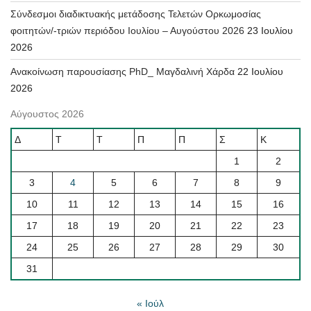
Σύνδεσμοι διαδικτυακής μετάδοσης Τελετών Ορκωμοσίας
φοιτητών/-τριών περιόδου Ιουλίου – Αυγούστου 2026
23 Ιουλίου
2026
Ανακοίνωση παρουσίασης PhD_ Μαγδαλινή Χάρδα
22 Ιουλίου
2026
Αύγουστος 2026
Δ
Τ
Τ
Π
Π
Σ
Κ
1
2
3
4
5
6
7
8
9
10
11
12
13
14
15
16
17
18
19
20
21
22
23
24
25
26
27
28
29
30
31
« Ιούλ